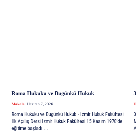
Roma Hukuku ve Bugünkü Hukuk
Makale
Haziran 7, 2026
H
Roma Hukuku ve Bugünkü Hukuk - İzmir Hukuk Fakültesi
31
İlk Açılış Dersi İzmir Hukuk Fakültesi 15 Kasım 1978’de
M
eğitime başladı....
A