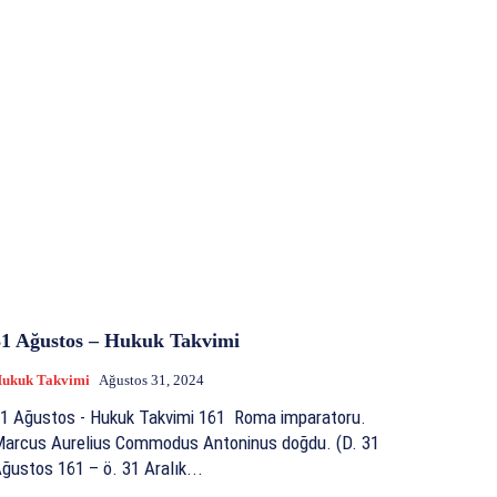
31 Ağustos – Hukuk Takvimi
ukuk Takvimi
Ağustos 31, 2024
 Ağustos - Hukuk Takvimi 161 Roma imparatoru.
arcus Aurelius Commodus Antoninus doğdu. (D. 31
ğustos 161 – ö. 31 Aralık...