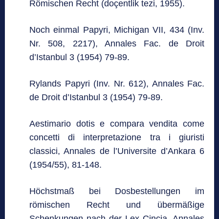
Römischen Recht (doçentlik tezi, 1955).
Noch einmal Papyri, Michigan VII, 434 (Inv.
Nr. 508, 2217), Annales Fac. de Droit
d’Istanbul 3 (1954) 79-89.
Rylands Papyri (Inv. Nr. 612), Annales Fac.
de Droit d’Istanbul 3 (1954) 79-89.
Aestimario dotis e compara vendita come
concetti di interpretazione tra i giuristi
classici, Annales de l’Universite d’Ankara 6
(1954/55), 81-148.
Höchstmaß bei Dosbestellungen im
römischen Recht und übermäßige
Schenkungen nach der Lex Cincia, Annales