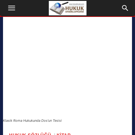
Klasik Roma Hukukunda Dos'un Tesisi