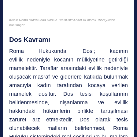
Klasik Roma Hukukunda Dos’un Tesisi isimli eser ilk olarak 1958 yılında
basılmıştır.
Dos Kavramı
Roma Hukukunda ‘Dos’; kadının
evlilik nedeniyle kocanın mülkiyetine getirdiği
mamelektir. Taraflar arasındaki evlilik nedeniyle
oluşacak masraf ve giderlere katkıda bulunmak
amacıyla kadın tarafından kocaya verilen
mamelek dos’tur. Dos tesisi koşullarının
belirlenmesinde, nişanlanma ve evlilik
hakkındaki hükümlerin birlikte tartışılması
zaruret arz etmektedir. Dos olarak tesis
olunabilecek malların belirlenmesi, Roma
Hukuku sistemindeki mal çeşitleri ve bu mallara