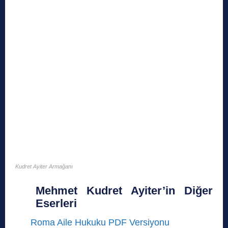
Kudret Ayiter Armağanı
Mehmet Kudret Ayiter’in Diğer
Eserleri
Roma Aile Hukuku PDF Versiyonu