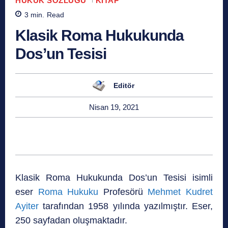
HUKUK SÖZLÜĞÜ
KITAP
3
min.
Read
Klasik Roma Hukukunda
Dos’un Tesisi
Editör
Nisan 19, 2021
Klasik Roma Hukukunda Dos’un Tesisi isimli
eser
Roma Hukuku
Profesörü
Mehmet Kudret
Ayiter
tarafından 1958 yılında yazılmıştır. Eser,
250 sayfadan oluşmaktadır.