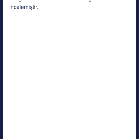
incelemiştir.