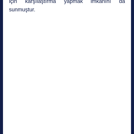
için karşılaştırma yapmak imkanını da
sunmuştur.