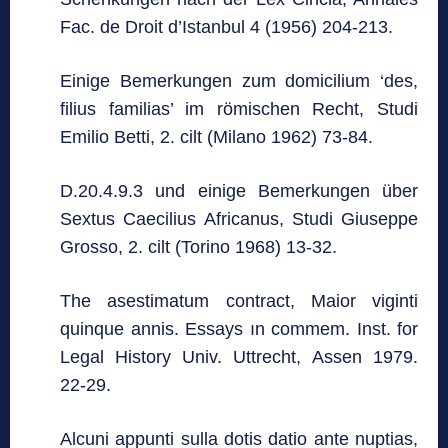
Fac. de Droit d’Istanbul 4 (1956) 204-213.
Einige Bemerkungen zum domicilium ‘des,
filius familias’ im römischen Recht, Studi
Emilio Betti, 2. cilt (Milano 1962) 73-84.
D.20.4.9.3 und einige Bemerkungen über
Sextus Caecilius Africanus, Studi Giuseppe
Grosso, 2. cilt (Torino 1968) 13-32.
The asestimatum contract, Maior viginti
quinque annis. Essays ın commem. Inst. for
Legal History Univ. Uttrecht, Assen 1979.
22-29.
Alcuni appunti sulla dotis datio ante nuptias,