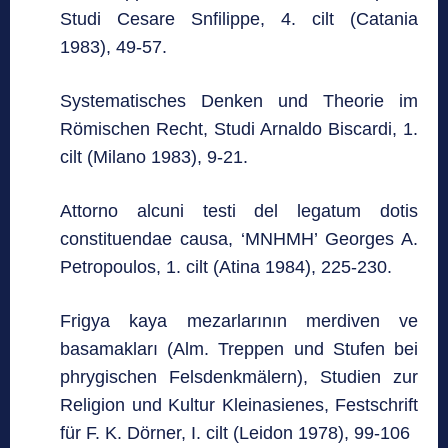
Studi Cesare Snfilippe, 4. cilt (Catania
1983), 49-57.
Systematisches Denken und Theorie im
Römischen Recht, Studi Arnaldo Biscardi, 1.
cilt (Milano 1983), 9-21.
Attorno alcuni testi del legatum dotis
constituendae causa, ‘MNHMH’ Georges A.
Petropoulos, 1. cilt (Atina 1984), 225-230.
Frigya kaya mezarlarının merdiven ve
basamakları (Alm. Treppen und Stufen bei
phrygischen Felsdenkmälern), Studien zur
Religion und Kultur Kleinasienes, Festschrift
für F. K. Dörner, I. cilt (Leidon 1978), 99-106