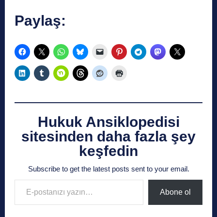
Paylaş:
Hukuk Ansiklopedisi
sitesinden daha fazla şey
keşfedin
Subscribe to get the latest posts sent to your email.
E-postanızı yazın…
Abone ol