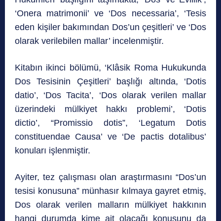
‘Onera matrimonii’ ve ‘Dos necessaria’, ‘Tesis
eden kişiler bakımından Dos’un çeşitleri’ ve ‘Dos
olarak verilebilen mallar’ incelenmiştir.
Kitabın ikinci bölümü, ‘Klâsik Roma Hukukunda
Dos Tesisinin Çeşitleri’ başlığı altında, ‘Dotis
datio’, ‘Dos Tacita’, ‘Dos olarak verilen mallar
üzerindeki mülkiyet hakkı problemi’, ‘Dotis
dictio’, “Promissio dotis”, ‘Legatum Dotis
constituendae Causa’ ve ‘De pactis dotalibus’
konuları işlenmiştir.
Ayiter, tez çalışması olan araştırmasını “Dos’un
tesisi konusuna” münhasır kılmaya gayret etmiş,
Dos olarak verilen malların mülkiyet hakkının
hangi durumda kime ait olacağı konusunu da