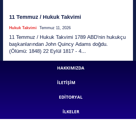
11 Temmuz / Hukuk Takvimi
Hukuk Takvimi
Temmuz 11, 2026
11 Temmuz / Hukuk Takvimi 1789 ABD'nin hukukçu
başkanlarından John Quincy Adams doğdu.
(Ölümü: 1848) 22 Eylül 1817 - 4...
HAKKIMIZDA
İLETIŞIM
EDITORYAL
İLKELER