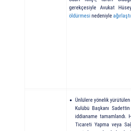
gerekçesiyle Avukat Hüse
öldürmesi
nedeniyle
ağırlaşt
Ünlülere yönelik yürütüle
Kulübü Başkanı Sadettin
iddianame tamamlandı. H
Ticareti Yapma veya Sa