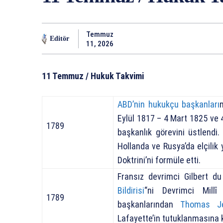
Temmuz
Editör
11, 2026
11 Temmuz / Hukuk Takvimi
ABD’nin hukukçu başkanları
Eylül 1817 – 4 Mart 1825 ve 4
1789
başkanlık görevini üstlendi
Hollanda ve Rusya’da elçilik
Doktrini’ni formüle etti.
Fransız devrimci Gilbert d
Bildirisi
“ni Devrimci Millî
1789
başkanlarından
Thomas Je
Lafayette’in tutuklanmasına ka