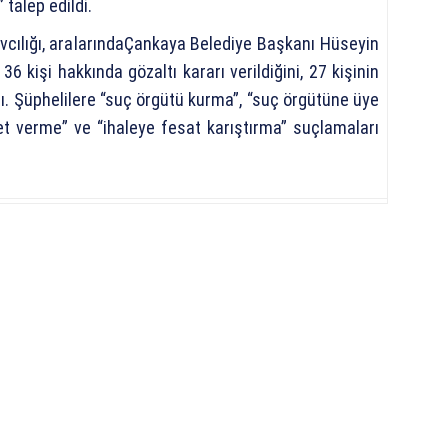
 talep edildi.
cılığı, aralarındaÇankaya Belediye Başkanı Hüseyin
36 kişi hakkında gözaltı kararı verildiğini, 27 kişinin
adı. Şüphelilere “suç örgütü kurma”, “suç örgütüne üye
et verme” ve “ihaleye fesat karıştırma” suçlamaları