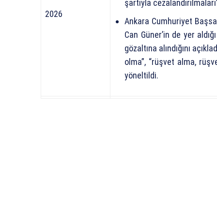
şartıyla cezalandırılmaları”
2026
Ankara Cumhuriyet Başsav
Can Güner’in de yer aldığı 
gözaltına alındığını açıkl
olma”, “rüşvet alma, rüşv
yöneltildi.