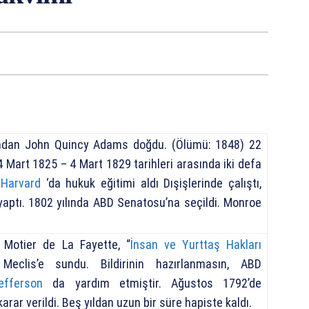
ndan John Quincy Adams doğdu. (Ölümü: 1848) 22
 Mart 1825 – 4 Mart 1829 tarihleri arasında iki defa
.
Harvard
‘da hukuk eğitimi aldı Dışişlerinde çalıştı,
 yaptı. 1802 yılında ABD Senatosu’na seçildi. Monroe
u Motier de La Fayette, “
İnsan ve Yurttaş Hakları
 Meclis’e sundu. Bildirinin hazırlanmasın, ABD
fferson
da yardım etmiştir. Ağustos 1792’de
rar verildi. Beş yıldan uzun bir süre hapiste kaldı.