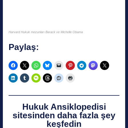
Harvard Hukuk mezunları Barack ve Michelle Obama
Paylaş:
Hukuk Ansiklopedisi
sitesinden daha fazla şey
keşfedin