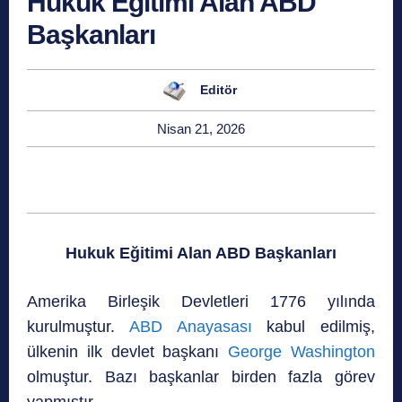
Hukuk Eğitimi Alan ABD
Başkanları
Editör
Nisan 21, 2026
Hukuk Eğitimi Alan ABD Başkanları
Amerika Birleşik Devletleri 1776 yılında
kurulmuştur.
ABD Anayasası
kabul edilmiş,
ülkenin ilk devlet başkanı
George Washington
olmuştur. Bazı başkanlar birden fazla görev
yapmıştır.