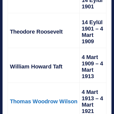
14 Eylül
1901
14 Eylül
1901 – 4
Theodore Roosevelt
Mart
1909
4 Mart
1909 – 4
William Howard Taft
Mart
1913
4 Mart
1913 – 4
Thomas Woodrow Wilson
Mart
1921