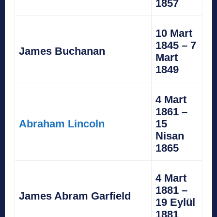
1857
10 Mart
1845 – 7
James Buchanan
Mart
1849
4 Mart
1861 –
Abraham Lincoln
15
Nisan
1865
4 Mart
1881 –
James Abram Garfield
19 Eylül
1881