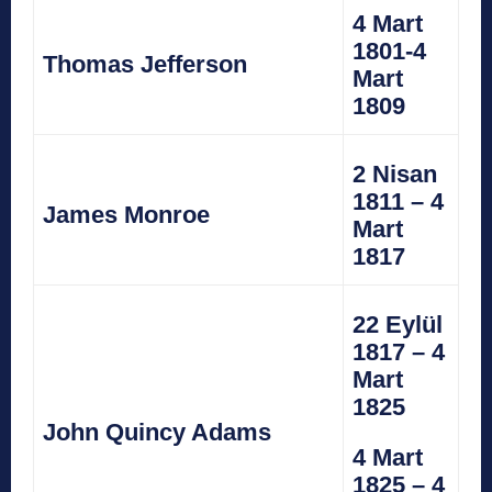
4 Mart
1801-4
Thomas Jefferson
Mart
1809
2 Nisan
1811 – 4
James Monroe
Mart
1817
22 Eylül
1817 – 4
Mart
1825
John Quincy Adams
4 Mart
1825 – 4