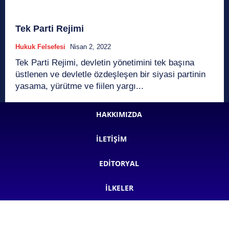
Tek Parti Rejimi
Hukuk Felsefesi
Nisan 2, 2022
Tek Parti Rejimi, devletin yönetimini tek başına
üstlenen ve devletle özdeşleşen bir siyasi partinin
yasama, yürütme ve fiilen yargı...
HAKKIMIZDA
İLETIŞIM
EDITORYAL
İLKELER