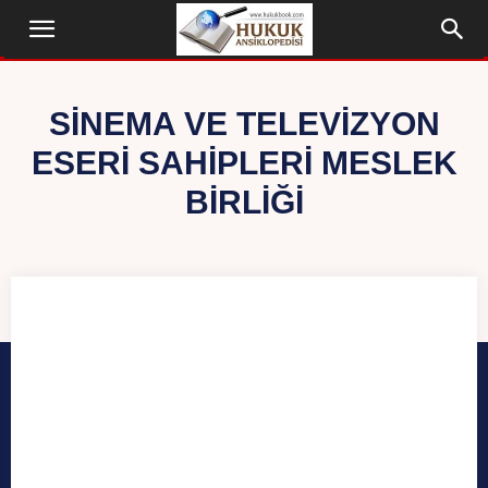
SINEMA VE TELEVIZYON
ESERI SAHIPLERI MESLEK
BIRLIĞI