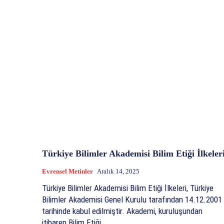
Türkiye Bilimler Akademisi Bilim Etiği İlkeler
Evrensel Metinler
Aralık 14, 2025
Türkiye Bilimler Akademisi Bilim Etiği İlkeleri, Türkiye
Bilimler Akademisi Genel Kurulu tarafından 14.12.2001
tarihinde kabul edilmiştir. Akademi, kuruluşundan
itibaren Bilim Etiği...