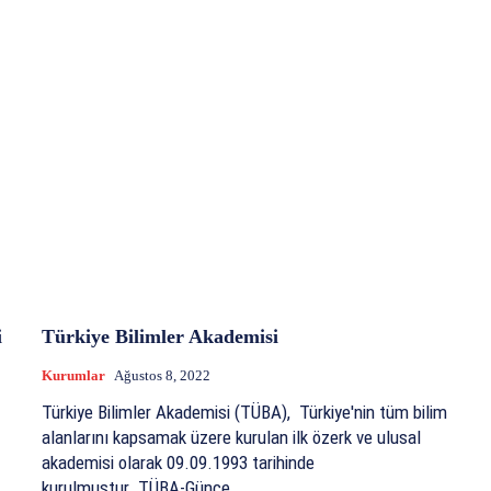
i
Türkiye Bilimler Akademisi
Kurumlar
Ağustos 8, 2022
Türkiye Bilimler Akademisi (TÜBA), Türkiye'nin tüm bilim
alanlarını kapsamak üzere kurulan ilk özerk ve ulusal
akademisi olarak 09.09.1993 tarihinde
kurulmuştur. TÜBA-Günce...