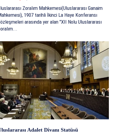
luslararası Zoralım Mahkemesi(Uluslararası Ganaim
ahkemesi), 1907 tarihli İkinci La Haye Konferansı
özleşmeleri arasında yer alan "XII Nolu Uluslararası
oralım...
luslararası Adalet Divanı Statüsü