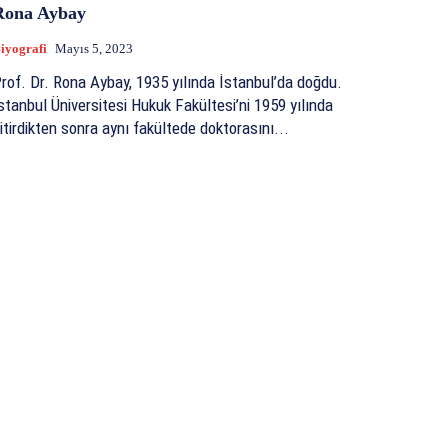
Rona Aybay
iyografi
Mayıs 5, 2023
rof. Dr. Rona Aybay, 1935 yılında İstanbul’da doğdu.
stanbul Üniversitesi Hukuk Fakültesi’ni 1959 yılında
itirdikten sonra aynı fakültede doktorasını...