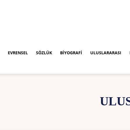
EVRENSEL
SÖZLÜK
BIYOGRAFI
ULUSLARARASI
ULU