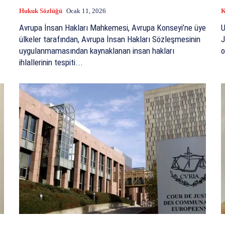
Hukuk Sözlüğü
Ocak 11, 2026
K
Avrupa İnsan Hakları Mahkemesi, Avrupa Konseyi’ne üye
U
ülkeler tarafından, Avrupa İnsan Hakları Sözleşmesinin
J
uygulanmamasından kaynaklanan insan hakları
o
ihlallerinin tespiti...