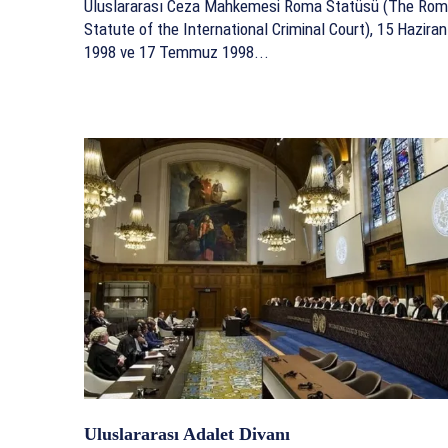
Uluslararası Ceza Mahkemesi Roma Statüsü (The Ro
Statute of the International Criminal Court), 15 Haziran
1998 ve 17 Temmuz 1998...
Uluslararası Adalet Divanı