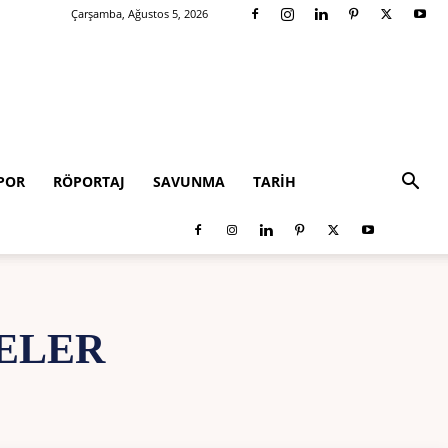
Çarşamba, Ağustos 5, 2026
POR
RÖPORTAJ
SAVUNMA
TARIH
ELER