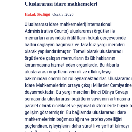
Uluslararası idare mahkemeleri
Hukuk Sözlüğü
Ocak 3, 2026
Uluslararası idare mahkemeleri(International
Administrative Courts) uluslararası örgütler ile
memurları arasındaki ihtilâfların hukuk çerçevesinde
hallini sağlayan bağımsız ve tarafsız yargı mercileri
olarak yapılandırılmıştır. Temel olarak uluslararası
örgütlerde çalışan memurların özlük haklarının
korunmasına hizmet eden organlardır. Bu itibarla
uluslararası örgütlerin verimli ve etkili işleyişi
bakımından önemli bir rol oynamaktadırlar. Uluslararası
İdare Mahkemelerinin ortaya çıkışı Milletler Cemiyetine
dayanmaktadır. Bu yargı mercileri İkinci Dünya Savaşı
sonrasında uluslararası örgütlerin sayısının artmasına
paralel olarak niceliksel ve yapısal düzlemlerde büyük b
gelişim göstermiştir. Bu bağlamda uluslararası idare
mahkemelerinin bağımsızlığını ve profesyonelliğini
güçlendiren, işleyişlerini daha süratli ve şeffaf kılmayı