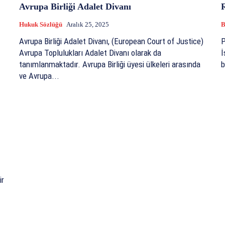
Avrupa Birliği Adalet Divanı
Hukuk Sözlüğü
Aralık 25, 2025
B
Avrupa Birliği Adalet Divanı, (European Court of Justice)
P
Avrupa Toplulukları Adalet Divanı olarak da
İ
tanımlanmaktadır. Avrupa Birliği üyesi ülkeleri arasında
b
ve Avrupa...
ir