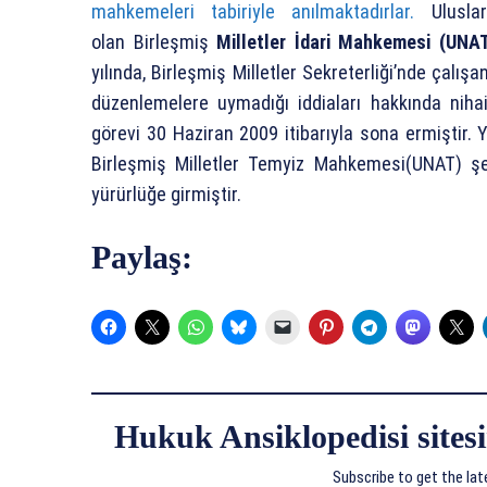
mahkemeleri tabiriyle anılmaktadırlar.
Uluslar
olan Birleşmiş
Milletler İdari Mahkemesi (UNA
yılında, Birleşmiş Milletler Sekreterliği’nde çalı
düzenlemelere uymadığı iddiaları hakkında ni
görevi 30 Haziran 2009 itibarıyla sona ermiştir. 
Birleşmiş Milletler Temyiz Mahkemesi(UNAT) şe
yürürlüğe girmiştir.
Paylaş:
Hukuk Ansiklopedisi sitesi
Subscribe to get the lat