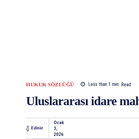
HUKUK SÖZLÜĞÜ
Less than 1
min.
Read
Uluslararası idare ma
Ocak
3,
Editör
2026