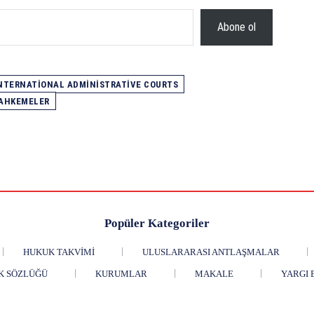
Abone ol
NTERNATIONAL ADMINISTRATIVE COURTS
MAHKEMELER
Popüler Kategoriler
HUKUK TAKVIMI
ULUSLARARASI ANTLAŞMALAR
K SÖZLÜĞÜ
KURUMLAR
MAKALE
YARGI 