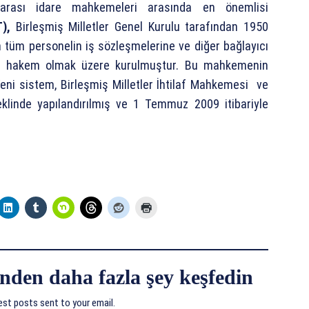
arası idare mahkemeleri arasında en önemlisi
T),
Birleşmiş Milletler Genel Kurulu tarafından 1950
şan tüm personelin iş sözleşmelerine ve diğer bağlayıcı
hai hakem olmak üzere kurulmuştur. Bu mahkemenin
Yeni sistem, Birleşmiş Milletler İhtilaf Mahkemesi ve
klinde yapılandırılmış ve 1 Temmuz 2009 itibariyle
nden daha fazla şey keşfedin
est posts sent to your email.