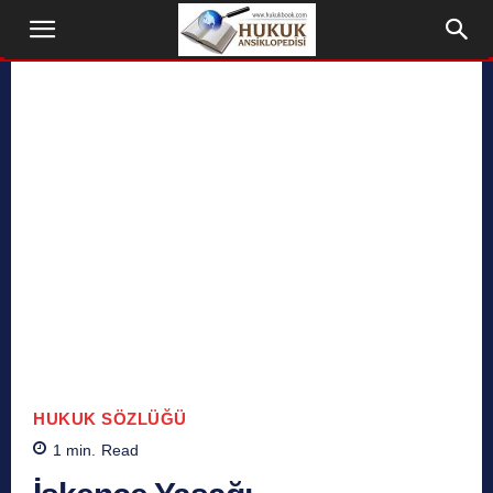
HUKUK SÖZLÜĞÜ
1
min.
Read