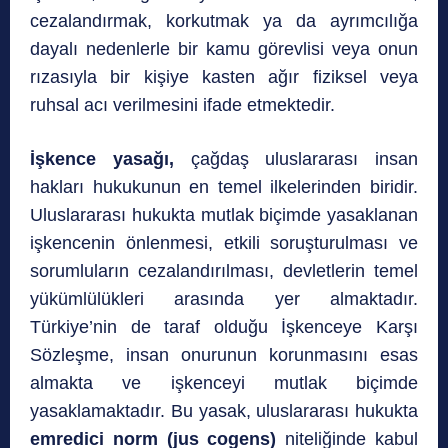
cezalandırmak, korkutmak ya da ayrımcılığa
dayalı nedenlerle bir kamu görevlisi veya onun
rızasıyla bir kişiye kasten ağır fiziksel veya
ruhsal acı verilmesini ifade etmektedir.
İşkence yasağı,
çağdaş uluslararası insan
hakları hukukunun en temel ilkelerinden biridir.
Uluslararası hukukta mutlak biçimde yasaklanan
işkencenin önlenmesi, etkili soruşturulması ve
sorumluların cezalandırılması, devletlerin temel
yükümlülükleri arasında yer almaktadır.
Türkiye’nin de taraf olduğu İşkenceye Karşı
Sözleşme, insan onurunun korunmasını esas
almakta ve işkenceyi mutlak biçimde
yasaklamaktadır. Bu yasak, uluslararası hukukta
emredici norm (jus cogens)
niteliğinde kabul