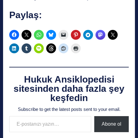
Paylaş:
Hukuk Ansiklopedisi
sitesinden daha fazla şey
keşfedin
Subscribe to get the latest posts sent to your email.
E-postanızı yazın…
Abone ol