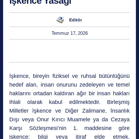
İşkence Yasağı
Editör
Temmuz 17, 2026
İşkence, bireyin fiziksel ve ruhsal bütünlüğünü
hedef alan, insan onurunu zedeleyen ve temel
haklarını ortadan kaldıran ağır bir insan hakları
ihlali olarak kabul edilmektedir. Birleşmiş
Milletler İşkence ve Diğer Zalimane, İnsanlık
Dışı veya Onur Kırıcı Muamele ya da Cezaya
Karşı Sözleşmesi’nin 1. maddesine göre
işkence; bilgi veya itiraf elde etmek,