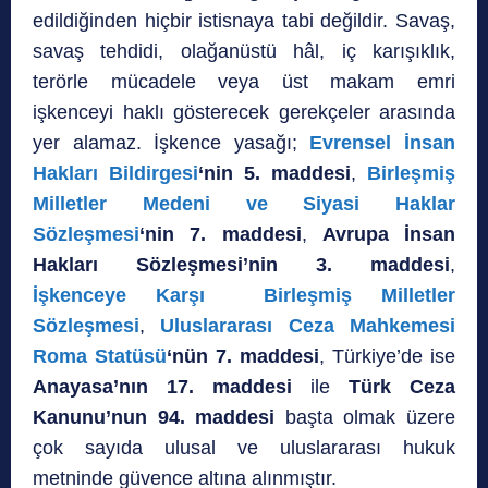
edildiğinden hiçbir istisnaya tabi değildir. Savaş,
savaş tehdidi, olağanüstü hâl, iç karışıklık,
terörle mücadele veya üst makam emri
işkenceyi haklı gösterecek gerekçeler arasında
yer alamaz. İşkence yasağı;
Evrensel İnsan
Hakları Bildirgesi
‘nin 5. maddesi
,
Birleşmiş
Milletler Medeni ve Siyasi Haklar
Sözleşmesi
‘nin 7. maddesi
,
Avrupa İnsan
Hakları Sözleşmesi’nin 3. maddesi
,
İşkenceye Karşı
Birleşmiş Milletler
Sözleşmesi
,
Uluslararası Ceza Mahkemesi
Roma Statüsü
‘nün 7. maddesi
, Türkiye’de ise
Anayasa’nın 17. maddesi
ile
Türk Ceza
Kanunu’nun 94. maddesi
başta olmak üzere
çok sayıda ulusal ve uluslararası hukuk
metninde güvence altına alınmıştır.