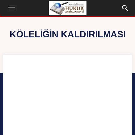
KÖLELIĞIN KALDIRILMASI