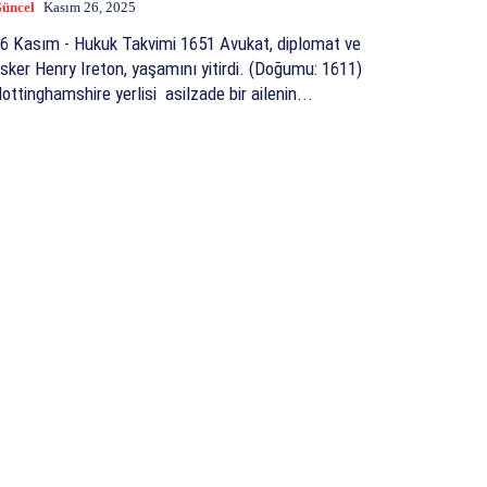
üncel
Kasım 26, 2025
 Kasım - Hukuk Takvimi 1651 Avukat, diplomat ve
sker Henry Ireton, yaşamını yitirdi. (Doğumu: 1611)
ottinghamshire yerlisi asilzade bir ailenin...