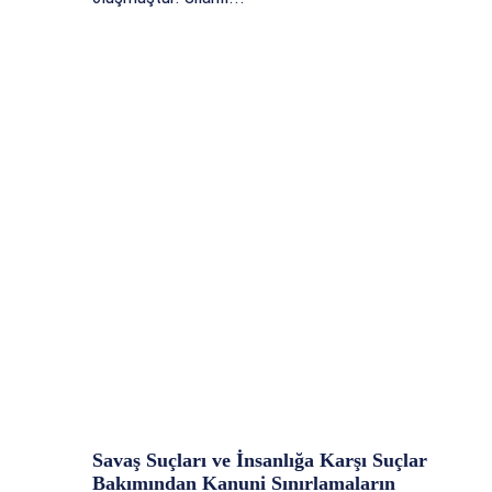
Savaş Suçları ve İnsanlığa Karşı Suçlar
Bakımından Kanuni Sınırlamaların