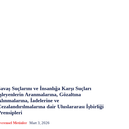
avaş Suçlarını ve İnsanlığa Karşı Suçları
İşleyenlerin Aranmalarına, Gözaltına
lınmalarına, İadelerine ve
ezalandırılmalarına dair Uluslararası İşbirliği
rensipleri
vrensel Metinler
Mart 3, 2026