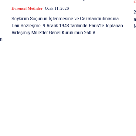
G
Evrensel Metinler
Ocak 11, 2026
26
Soykırım Suçunun İşlenmesine ve Cezalandırılmasına
a
Dair Sözleşme, 9 Aralık 1948 tarihinde Paris'te toplanan
N
Birleşmiş Milletler Genel Kurulu'nun 260 A...
ım