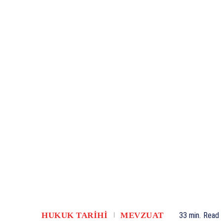
HUKUK TARIHI
MEVZUAT
33
min.
Read