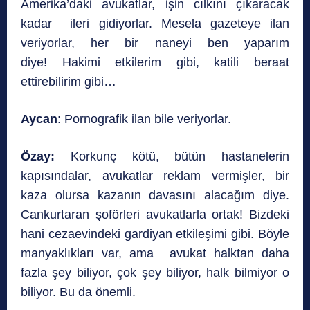
Amerika’daki avukatlar, işin cılkını çıkaracak
kadar ileri gidiyorlar. Mesela gazeteye ilan
veriyorlar, her bir naneyi ben yaparım
diye! Hakimi etkilerim gibi, katili beraat
ettirebilirim gibi…
Aycan
: Pornografik ilan bile veriyorlar.
Özay:
Korkunç kötü, bütün hastanelerin
kapısındalar, avukatlar reklam vermişler, bir
kaza olursa kazanın davasını alacağım diye.
Cankurtaran şoförleri avukatlarla ortak! Bizdeki
hani cezaevindeki gardiyan etkileşimi gibi. Böyle
manyaklıkları var, ama avukat halktan daha
fazla şey biliyor, çok şey biliyor, halk bilmiyor o
biliyor. Bu da önemli.