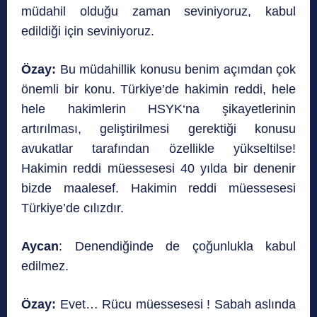
müdahil olduğu zaman seviniyoruz, kabul
edildiği için seviniyoruz.
Özay:
Bu müdahillik konusu benim açımdan çok
önemli bir konu. Türkiye’de hakimin reddi, hele
hele hakimlerin HSYK‘na şikayetlerinin
artırılması, geliştirilmesi gerektiği konusu
avukatlar tarafından özellikle yükseltilse!
Hakimin reddi müessesesi 40 yılda bir denenir
bizde maalesef. Hakimin reddi müessesesi
Türkiye’de cılızdır.
Aycan
: Denendiğinde de çoğunlukla kabul
edilmez.
Özay:
Evet… Rücu müessesesi ! Sabah aslında