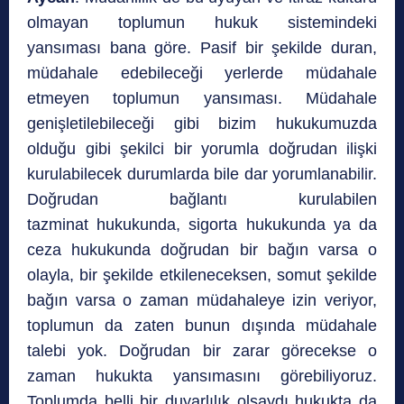
olmayan toplumun hukuk sistemindeki
yansıması bana göre. Pasif bir şekilde duran,
müdahale edebileceği yerlerde müdahale
etmeyen toplumun yansıması. Müdahale
genişletilebileceği gibi bizim hukukumuzda
olduğu gibi şekilci bir yorumla doğrudan ilişki
kurulabilecek durumlarda bile dar yorumlanabilir.
Doğrudan bağlantı kurulabilen
tazminat hukukunda, sigorta hukukunda ya da
ceza hukukunda doğrudan bir bağın varsa o
olayla, bir şekilde etkileneceksen, somut şekilde
bağın varsa o zaman müdahaleye izin veriyor,
toplumun da zaten bunun dışında müdahale
talebi yok. Doğrudan bir zarar görecekse o
zaman hukukta yansımasını görebiliyoruz.
Toplumda belli bir duyarlılık olsaydı hukukta da