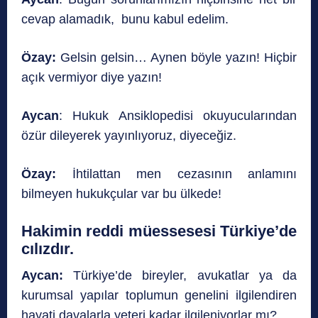
cevap alamadık, bunu kabul edelim.
Özay:
Gelsin gelsin… Aynen böyle yazın! Hiçbir
açık vermiyor diye yazın!
Aycan
: Hukuk Ansiklopedisi okuyucularından
özür dileyerek yayınlıyoruz, diyeceğiz.
Özay:
İhtilattan men cezasının anlamını
bilmeyen hukukçular var bu ülkede!
Hakimin reddi müessesesi Türkiye’de
cılızdır.
Aycan:
Türkiye’de bireyler, avukatlar ya da
kurumsal yapılar toplumun genelini ilgilendiren
hayati davalarla yeteri kadar ilgileniyorlar mı?