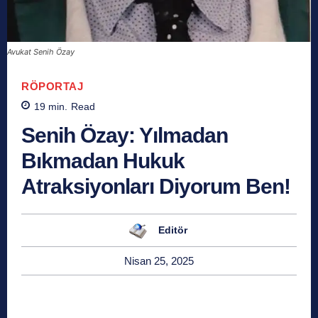
Avukat Senih Özay
RÖPORTAJ
19
min.
Read
Senih Özay: Yılmadan
Bıkmadan Hukuk
Atraksiyonları Diyorum Ben!
Editör
Nisan 25, 2025