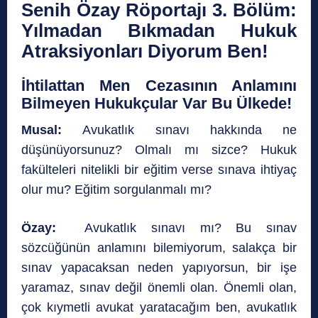
Senih Özay Röportajı 3. Bölüm:
Yılmadan Bıkmadan Hukuk
Atraksiyonları Diyorum Ben!
İhtilattan Men Cezasının Anlamını
Bilmeyen Hukukçular Var Bu Ülkede!
Musal:
Avukatlık sınavı hakkında ne
düşünüyorsunuz? Olmalı mı sizce? Hukuk
fakülteleri nitelikli bir eğitim verse sınava ihtiyaç
olur mu? Eğitim sorgulanmalı mı?
Özay:
Avukatlık sınavı mı? Bu sınav
sözcüğünün anlamını bilemiyorum, salakça bir
sınav yapacaksan neden yapıyorsun, bir işe
yaramaz, sınav değil önemli olan. Önemli olan,
çok kıymetli avukat yaratacağım ben, avukatlık