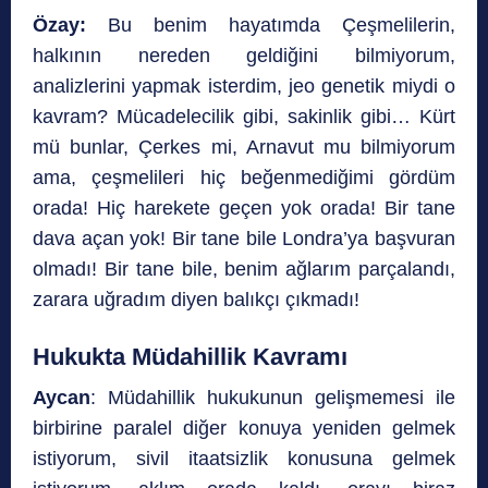
Özay:
Bu benim hayatımda Çeşmelilerin,
halkının nereden geldiğini bilmiyorum,
analizlerini yapmak isterdim, jeo genetik miydi o
kavram? Mücadelecilik gibi, sakinlik gibi… Kürt
mü bunlar, Çerkes mi, Arnavut mu bilmiyorum
ama, çeşmelileri hiç beğenmediğimi gördüm
orada! Hiç harekete geçen yok orada! Bir tane
dava açan yok! Bir tane bile Londra’ya başvuran
olmadı! Bir tane bile, benim ağlarım parçalandı,
zarara uğradım diyen balıkçı çıkmadı!
Hukukta Müdahillik Kavramı
Aycan
: Müdahillik hukukunun gelişmemesi ile
birbirine paralel diğer konuya yeniden gelmek
istiyorum, sivil itaatsizlik konusuna gelmek