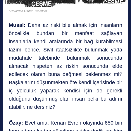
Kuduzdan Ölüme Tazminat
Musal:
Daha az riski bile almak için insanların
öncelikle bundan bir menfaat sağlayan
insanlarla kendi aralarında bir bağ kurabilmesi
lazım bence. Sivil itaatsizlikte bulunmak yada
müdahale talebinde bulunmak sonucunda
alınacak nispeten az riskin sonucunda elde
edilecek olanın buna değmesi beklenmez mi?
Başkalarını düşünmekten öte kendi içerisinde bir
iç yolculuk yaparak kendisi için de gerekli
olduğunu düşünmüş olan insan belki bu adımı
atabilir, ne dersiniz?
Özay:
Evet ama, Kenan Evren olayında 650 bin
tane adamı kadını gözaltına aldılar dedik ya; kim