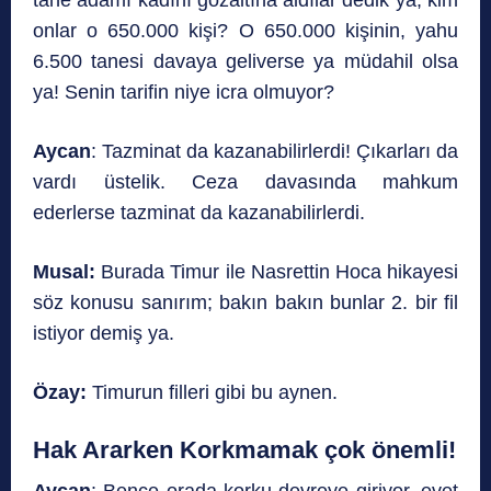
onlar o 650.000 kişi? O 650.000 kişinin, yahu
6.500 tanesi davaya geliverse ya müdahil olsa
ya! Senin tarifin niye icra olmuyor?
Aycan
: Tazminat da kazanabilirlerdi! Çıkarları da
vardı üstelik. Ceza davasında mahkum
ederlerse tazminat da kazanabilirlerdi.
Musal:
Burada Timur ile Nasrettin Hoca hikayesi
söz konusu sanırım; bakın bakın bunlar 2. bir fil
istiyor demiş ya.
Özay:
Timurun filleri gibi bu aynen.
Hak Ararken Korkmamak çok önemli!
Aycan
: Bence orada korku devreye giriyor, evet