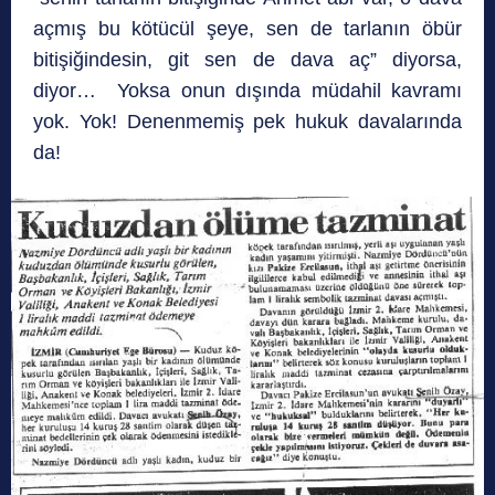
açmış bu kötücül şeye, sen de tarlanın öbür
bitişiğindesin, git sen de dava aç” diyorsa,
diyor… Yoksa onun dışında müdahil kavramı
yok. Yok! Denenmemiş pek hukuk davalarında
da!