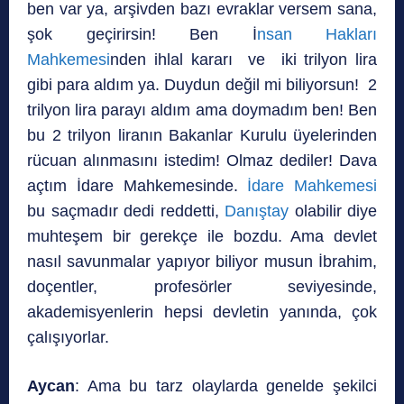
ben var ya, arşivden bazı evraklar versem sana,
şok geçirirsin! Ben İ
nsan Hakları
Mahkemesi
nden ihlal kararı ve iki trilyon lira
gibi para aldım ya. Duydun değil mi biliyorsun! 2
trilyon lira parayı aldım ama doymadım ben! Ben
bu 2 trilyon liranın Bakanlar Kurulu üyelerinden
rücuan alınmasını istedim! Olmaz dediler! Dava
açtım İdare Mahkemesinde.
İdare Mahkemesi
bu saçmadır dedi reddetti,
Danıştay
olabilir diye
muhteşem bir gerekçe ile bozdu. Ama devlet
nasıl savunmalar yapıyor biliyor musun İbrahim,
doçentler, profesörler seviyesinde,
akademisyenlerin hepsi devletin yanında, çok
çalışıyorlar.
Aycan
: Ama bu tarz olaylarda genelde şekilci