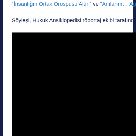
“
İnsanlığın Ortak Orospusu Altın
” ve “
Anılarım… Ağz
Söyleşi, Hukuk Ansiklopedisi röportaj ekibi tarafın