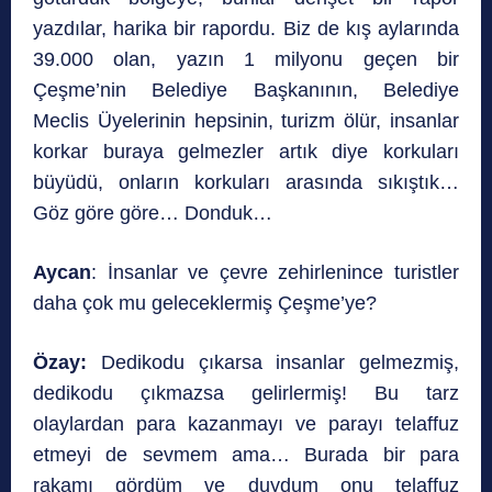
yazdılar, harika bir rapordu. Biz de kış aylarında
39.000 olan, yazın 1 milyonu geçen bir
Çeşme’nin Belediye Başkanının, Belediye
Meclis Üyelerinin hepsinin, turizm ölür, insanlar
korkar buraya gelmezler artık diye korkuları
büyüdü, onların korkuları arasında sıkıştık…
Göz göre göre… Donduk…
Aycan
: İnsanlar ve çevre zehirlenince turistler
daha çok mu geleceklermiş Çeşme’ye?
Özay:
Dedikodu çıkarsa insanlar gelmezmiş,
dedikodu çıkmazsa gelirlermiş! Bu tarz
olaylardan para kazanmayı ve parayı telaffuz
etmeyi de sevmem ama… Burada bir para
rakamı gördüm ve duydum onu telaffuz