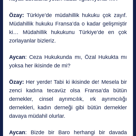
Özay:
Türkiye’de müdahillik hukuku çok zayıf.
Müdahillik hukuku Fransa’da o kadar gelişmiştir
ki… Müdahillik hukukunu Türkiye’de en çok
zorlayanlar bizleriz.
Aycan
: Ceza Hukukunda mı, Özal Hukukta mı
yoksa her ikisinde de mi?
Özay:
Her yerde! Tabi ki ikisinde de! Mesela bir
zenci kadına tecavüz olsa Fransa’da bütün
dernekler, cinsel ayrımcılık, ırk ayrımcılığı
dernekleri, kadın derneği gibi bütün dernekler
davaya müdahil olurlar.
Aycan
: Bizde bir Baro herhangi bir davada