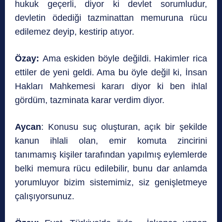
hukuk geçerli, diyor ki devlet sorumludur,
devletin ödediği tazminattan memuruna rücu
edilemez deyip, kestirip atıyor.
Özay:
Ama eskiden böyle değildi. Hakimler rica
ettiler de yeni geldi. Ama bu öyle değil ki, İnsan
Hakları Mahkemesi kararı diyor ki ben ihlal
gördüm, tazminata karar verdim diyor.
Aycan
: Konusu suç oluşturan, açık bir şekilde
kanun ihlali olan, emir komuta zincirini
tanımamış kişiler tarafından yapılmış eylemlerde
belki memura rücu edilebilir, bunu dar anlamda
yorumluyor bizim sistemimiz, siz genişletmeye
çalışıyorsunuz.