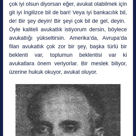
çok iyi olsun diyorsan eğer, avukat olabilmek için
git iyi İngilizce bil de bari! Veya iyi bankacılık bil,
de! Bir şey deyin! Bir şeyi çok bil de gel, deyin.
Öyle kaliteli avukatlık istiyorum dersin, böylece
avukatlığı yükseltirsin. Amerika’da, Avrupa’da
filan avukatlık çok zor bir şey, başka türlü bir
beklenti var, toplumun beklentisi var ki
avukatlara önem veriyorlar. Bir meslek biliyor,
üzerine hukuk okuyor, avukat oluyor.