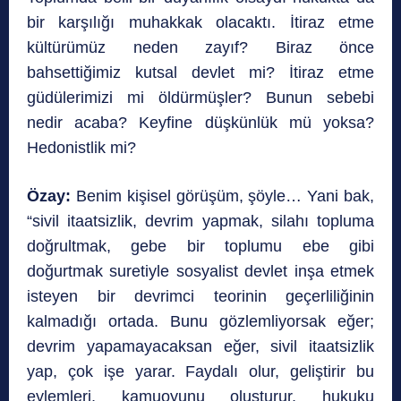
bir karşılığı muhakkak olacaktı. İtiraz etme
kültürümüz neden zayıf? Biraz önce
bahsettiğimiz kutsal devlet mi? İtiraz etme
güdülerimizi mi öldürmüşler? Bunun sebebi
nedir acaba? Keyfine düşkünlük mü yoksa?
Hedonistlik mi?
Özay:
Benim kişisel görüşüm, şöyle… Yani bak,
“sivil itaatsizlik, devrim yapmak, silahı topluma
doğrultmak, gebe bir toplumu ebe gibi
doğurtmak suretiyle sosyalist devlet inşa etmek
isteyen bir devrimci teorinin geçerliliğinin
kalmadığı ortada. Bunu gözlemliyorsak eğer;
devrim yapamayacaksan eğer, sivil itaatsizlik
yap, çok işe yarar. Faydalı olur, geliştirir bu
eylemleri, kamuoyunu oluşturur, hukuku