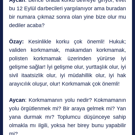
bu 12 Eylül darbecileri yargılanıyor ama buradan
bir numara çıkmaz sonra olan yine bize olur mu
dediler acaba?
Özay:
Kesinlikle korku çok önemli! Hukuk;
validen korkmamak, makamdan korkmamak,
polisten korkmamak üzerinden yürürse iyi
gelişme sağlar! İyi gelişme olur, yurttaşlık olur, iyi
sivil itaatsizlik olur, iyi müdahillik olur, iyi hak
arayıcılık oluşur, olur! Korkmamak çok önemli!
Aycan
: Korkmamanın yolu nedir? Kokmamanın
yolu örgütlenmek mi? Bir araya gelmek mi? Yan
yana durmak mı? Toplumcu düşünceye sahip
olmakla mı ilgili, yoksa her birey bunu yapabilir
mi?