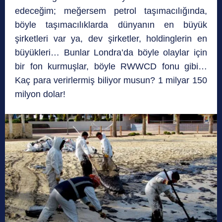
edeceğim; meğersem petrol taşımacılığında,
böyle taşımacılıklarda dünyanın en büyük
şirketleri var ya, dev şirketler, holdinglerin en
büyükleri… Bunlar Londra’da böyle olaylar için
bir fon kurmuşlar, böyle RWWCD fonu gibi…
Kaç para verirlermiş biliyor musun? 1 milyar 150
milyon dolar!