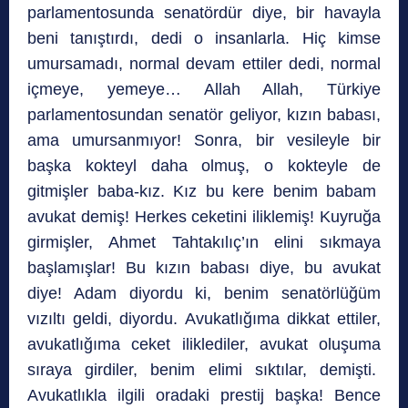
parlamentosunda senatördür diye, bir havayla
beni tanıştırdı, dedi o insanlarla. Hiç kimse
umursamadı, normal devam ettiler dedi, normal
içmeye, yemeye… Allah Allah, Türkiye
parlamentosundan senatör geliyor, kızın babası,
ama umursanmıyor! Sonra, bir vesileyle bir
başka kokteyl daha olmuş, o kokteyle de
gitmişler baba-kız. Kız bu kere benim babam
avukat demiş! Herkes ceketini iliklemiş! Kuyruğa
girmişler, Ahmet Tahtakılıç’ın elini sıkmaya
başlamışlar! Bu kızın babası diye, bu avukat
diye! Adam diyordu ki, benim senatörlüğüm
vızıltı geldi, diyordu. Avukatlığıma dikkat ettiler,
avukatlığıma ceket iliklediler, avukat oluşuma
sıraya girdiler, benim elimi sıktılar, demişti.
Avukatlıkla ilgili oradaki prestij başka! Bence