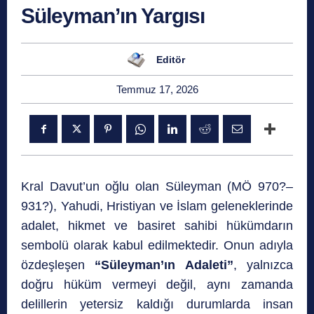
Süleyman’ın Yargısı
Editör
Temmuz 17, 2026
Kral Davut’un oğlu olan Süleyman (MÖ 970?–
931?), Yahudi, Hristiyan ve İslam geleneklerinde
adalet, hikmet ve basiret sahibi hükümdarın
sembolü olarak kabul edilmektedir. Onun adıyla
özdeşleşen
“Süleyman’ın Adaleti”
, yalnızca
doğru hüküm vermeyi değil, aynı zamanda
delillerin yetersiz kaldığı durumlarda insan