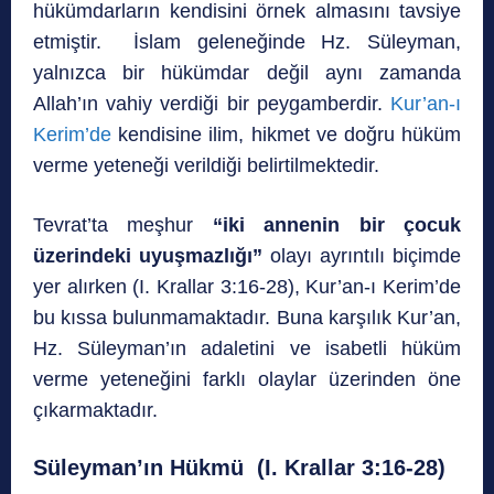
hükümdarların kendisini örnek almasını tavsiye
etmiştir. İslam geleneğinde Hz. Süleyman,
yalnızca bir hükümdar değil aynı zamanda
Allah’ın vahiy verdiği bir peygamberdir.
Kur’an-ı
Kerim’de
kendisine ilim, hikmet ve doğru hüküm
verme yeteneği verildiği belirtilmektedir.
Tevrat’ta meşhur
“iki annenin bir çocuk
üzerindeki uyuşmazlığı”
olayı ayrıntılı biçimde
yer alırken (I. Krallar 3:16-28), Kur’an-ı Kerim’de
bu kıssa bulunmamaktadır. Buna karşılık Kur’an,
Hz. Süleyman’ın adaletini ve isabetli hüküm
verme yeteneğini farklı olaylar üzerinden öne
çıkarmaktadır.
Süleyman’ın Hükmü (I. Krallar 3:16-28)