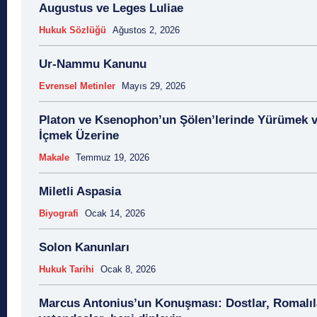
Augustus ve Leges Luliae
Hukuk Sözlüğü
Ağustos 2, 2026
Ur-Nammu Kanunu
Evrensel Metinler
Mayıs 29, 2026
Platon ve Ksenophon’un Şölen’lerinde Yürümek 
İçmek Üzerine
Makale
Temmuz 19, 2026
Miletli Aspasia
Biyografi
Ocak 14, 2026
Solon Kanunları
Hukuk Tarihi
Ocak 8, 2026
Marcus Antonius’un Konuşması: Dostlar, Romalıl