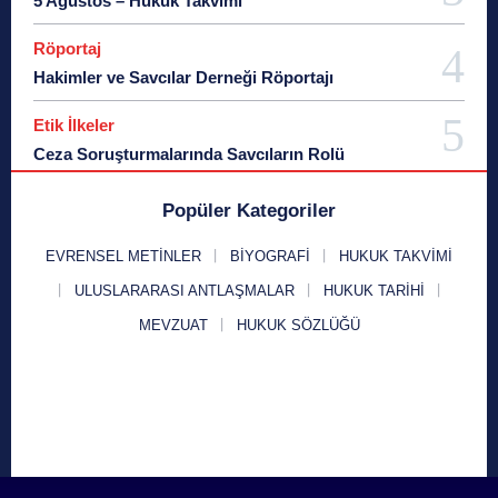
5 Ağustos – Hukuk Takvimi
Röportaj
Hakimler ve Savcılar Derneği Röportajı
Etik İlkeler
Ceza Soruşturmalarında Savcıların Rolü
Popüler Kategoriler
EVRENSEL METINLER
BIYOGRAFI
HUKUK TAKVIMI
ULUSLARARASI ANTLAŞMALAR
HUKUK TARIHI
MEVZUAT
HUKUK SÖZLÜĞÜ