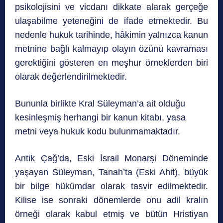
psikolojisini ve vicdanı dikkate alarak gerçeğe
ulaşabilme yeteneğini de ifade etmektedir. Bu
nedenle hukuk tarihinde, hâkimin yalnızca kanun
metnine bağlı kalmayıp olayın özünü kavraması
gerektiğini gösteren en meşhur örneklerden biri
olarak değerlendirilmektedir.
Bununla birlikte Kral Süleyman’a ait olduğu
kesinleşmiş herhangi bir kanun kitabı, yasa
metni veya hukuk kodu bulunmamaktadır.
Antik Çağ’da, Eski İsrail Monarşi Döneminde
yaşayan Süleyman, Tanah’ta (Eski Ahit)
, büyük
bir bilge hükümdar olarak tasvir edilmektedir.
Kilise ise sonraki dönemlerde onu adil kralın
örneği olarak kabul etmiş ve bütün Hristiyan