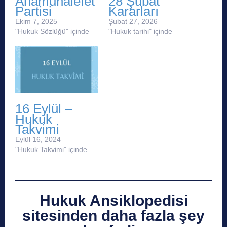
Anamuhalefet
28 Şubat
Partisi
Kararları
Ekim 7, 2025
Şubat 27, 2026
"Hukuk Sözlüğü" içinde
"Hukuk tarihi" içinde
16 Eylül –
Hukuk
Takvimi
Eylül 16, 2024
"Hukuk Takvimi" içinde
Hukuk Ansiklopedisi
sitesinden daha fazla şey