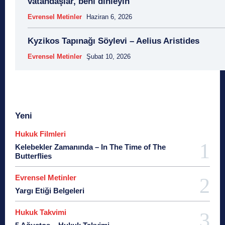
vatandaşlar, beni dinleyin
Evrensel Metinler
Haziran 6, 2026
Kyzikos Tapınağı Söylevi – Aelius Aristides
Evrensel Metinler
Şubat 10, 2026
Yeni
Hukuk Filmleri
Kelebekler Zamanında – In The Time of The
Butterflies
Evrensel Metinler
Yargı Etiği Belgeleri
Hukuk Takvimi