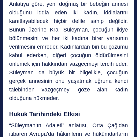
Anlatıya göre, yeni doğmuş bir bebeğin annesi
olduğunu iddia eden iki kadın, iddialarını
kanıtlayabilecek hiçbir delile sahip değildir.
Bunun üzerine Kral Süleyman, çocuğun ikiye
bölünmesini ve her iki kadına birer yarısının
verilmesini emreder. Kadınlardan biri bu çözümü
kabul ederken, diğeri çocuğun öldürülmesini
önlemek için hakkından vazgeçmeyi tercih eder.
Süleyman da büyük bir bilgelikle, çocuğun
gerçek annesinin onu yaşatmak uğruna kendi
talebinden vazgeçmeyi göze alan kadın
olduğuna hükmeder.
Hukuk Tarihindeki Etkisi
“Süleyman’ın Adaleti” anlatısı, Orta Çağ’dan
itibaren Avrupa’da hâkimlerin ve hükümdarların