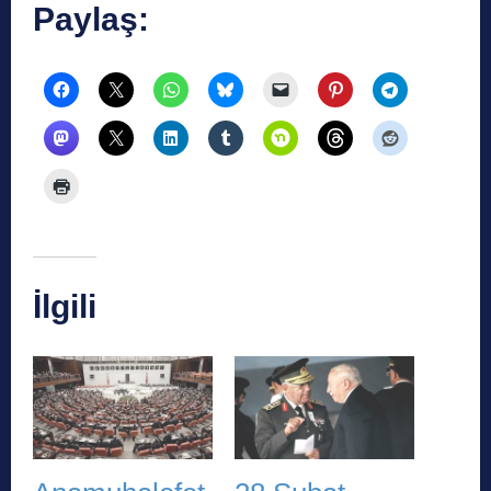
Paylaş:
İlgili