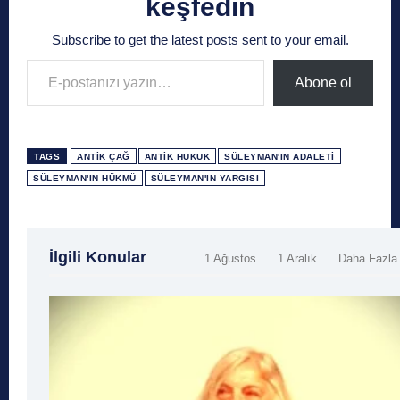
keşfedin
Subscribe to get the latest posts sent to your email.
E-postanızı yazın…
Abone ol
TAGS
ANTIK ÇAĞ
ANTIK HUKUK
SÜLEYMAN'IN ADALETI
SÜLEYMAN'IN HÜKMÜ
SÜLEYMAN'IN YARGISI
İlgili Konular
1 Ağustos
1 Aralık
Daha Fazla