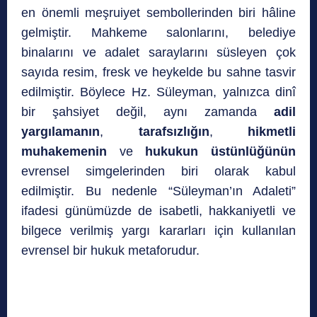
en önemli meşruiyet sembollerinden biri hâline
gelmiştir. Mahkeme salonlarını, belediye
binalarını ve adalet saraylarını süsleyen çok
sayıda resim, fresk ve heykelde bu sahne tasvir
edilmiştir. Böylece Hz. Süleyman, yalnızca dinî
bir şahsiyet değil, aynı zamanda
adil
yargılamanın
,
tarafsızlığın
,
hikmetli
muhakemenin
ve
hukukun üstünlüğünün
evrensel simgelerinden biri olarak kabul
edilmiştir. Bu nedenle “Süleyman’ın Adaleti”
ifadesi günümüzde de isabetli, hakkaniyetli ve
bilgece verilmiş yargı kararları için kullanılan
evrensel bir hukuk metaforudur.