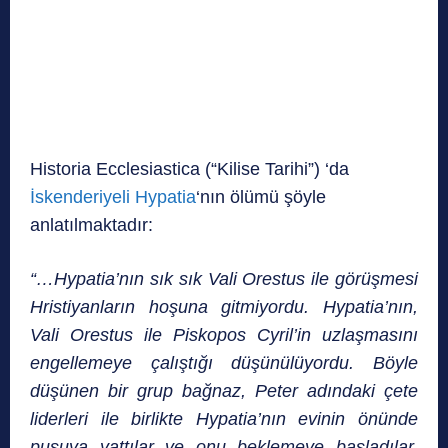
Historia Ecclesiastica (“Kilise Tarihi”) ‘da
İskenderiyeli Hypatia
‘nın ölümü şöyle
anlatılmaktadır:
“…Hypatia’nın sık sık Vali Orestus ile görüşmesi
Hristiyanların hoşuna gitmiyordu. Hypatia’nın,
Vali Orestus ile Piskopos Cyril’in uzlaşmasını
engellemeye çalıştığı düşünülüyordu. Böyle
düşünen bir grup bağnaz, Peter adındaki çete
liderleri ile birlikte Hypatia’nın evinin önünde
pusuya yattılar ve onu beklemeye başladılar.