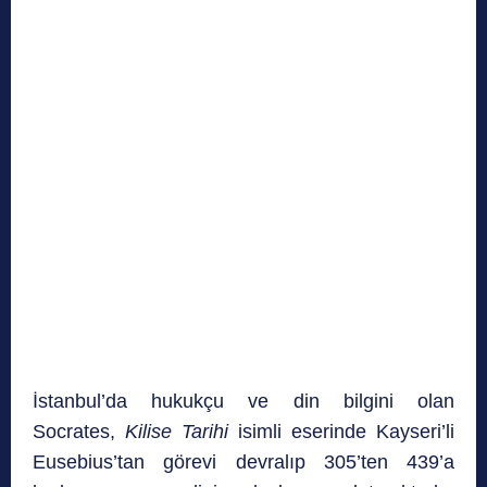
İstanbul’da hukukçu ve din bilgini olan
Socrates,
Kilise Tarihi
isimli eserinde Kayseri’li
Eusebius’tan görevi devralıp 305’ten 439’a