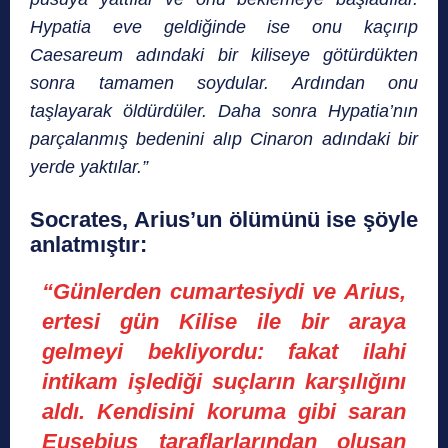
Hypatia eve geldiğinde ise onu kaçırıp
Caesareum adındaki bir kiliseye götürdükten
sonra tamamen soydular. Ardından onu
taşlayarak öldürdüler. Daha sonra Hypatia’nın
parçalanmış bedenini alıp Cinaron adındaki bir
yerde yaktılar.”
Socrates, Arius’un ölümünü ise şöyle
anlatmıştır:
“Günlerden cumartesiydi ve Arius,
ertesi gün Kilise ile bir araya
gelmeyi bekliyordu: fakat ilahi
intikam işlediği suçların karşılığını
aldı. Kendisini koruma gibi saran
Eusebius taraflarlarından oluşan