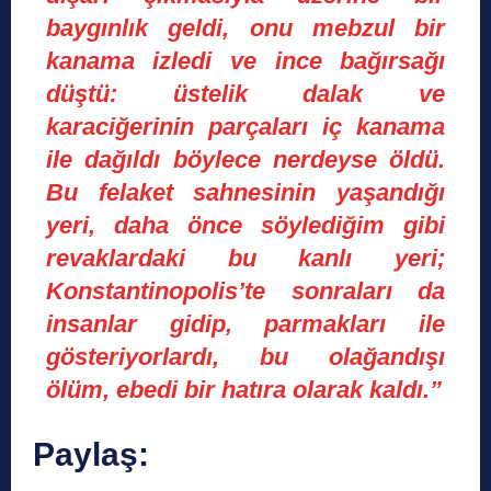
baygınlık geldi, onu mebzul bir
kanama izledi ve ince bağırsağı
düştü: üstelik dalak ve
karaciğerinin parçaları iç kanama
ile dağıldı böylece nerdeyse öldü.
Bu felaket sahnesinin yaşandığı
yeri, daha önce söylediğim gibi
revaklardaki bu kanlı yeri;
Konstantinopolis’te sonraları da
insanlar gidip, parmakları ile
gösteriyorlardı, bu olağandışı
ölüm, ebedi bir hatıra olarak kaldı.”
Paylaş: