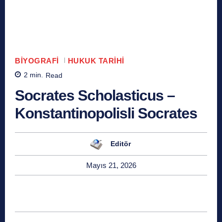
BIYOGRAFI
HUKUK TARIHI
2
min.
Read
Socrates Scholasticus –
Konstantinopolisli Socrates
Editör
Mayıs 21, 2026