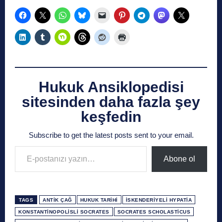
Hukuk Ansiklopedisi
sitesinden daha fazla şey
keşfedin
Subscribe to get the latest posts sent to your email.
E-postanızı yazın…
Abone ol
TAGS
ANTIK ÇAĞ
HUKUK TARIHI
İSKENDERIYELI HYPATIA
KONSTANTINOPOLISLI SOCRATES
SOCRATES SCHOLASTICUS