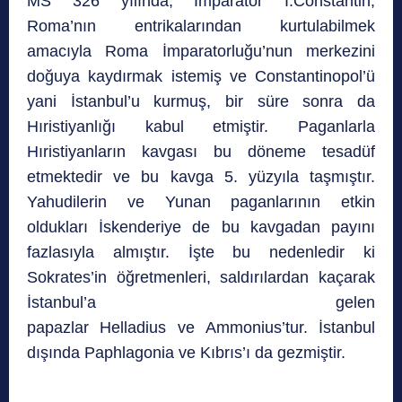
MS 326 yılında, İmparator I.Constantin,
Roma’nın entrikalarından kurtulabilmek
amacıyla Roma İmparatorluğu’nun merkezini
doğuya kaydırmak istemiş ve Constantinopol’ü
yani İstanbul’u kurmuş, bir süre sonra da
Hıristiyanlığı kabul etmiştir. Paganlarla
Hıristiyanların kavgası bu döneme tesadüf
etmektedir ve bu kavga 5. yüzyıla taşmıştır.
Yahudilerin ve Yunan paganlarının etkin
oldukları İskenderiye de bu kavgadan payını
fazlasıyla almıştır. İşte bu nedenledir ki
Sokrates’in öğretmenleri, saldırılardan kaçarak
İstanbul’a gelen
papazlar Helladius ve Ammonius’tur. İstanbul
dışında Paphlagonia ve Kıbrıs’ı da gezmiştir.