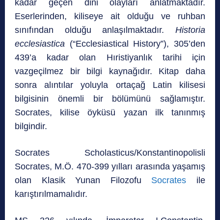
kadar geçen dini olayları anlatmaktadır.
Eserlerinden, kiliseye ait olduğu ve ruhban
sınıfından olduğu anlaşılmaktadır.
Historia
ecclesiastica
(“Ecclesiastical History”), 305’den
439’a kadar olan Hıristiyanlık tarihi için
vazgeçilmez bir bilgi kaynağıdır. Kitap daha
sonra alıntılar yoluyla ortaçağ Latin kilisesi
bilgisinin önemli bir bölümünü sağlamıştır.
Socrates, kilise öyküsü yazan ilk tanınmış
bilgindir.
Socrates Scholasticus/Konstantinopolisli
Socrates, M.Ö. 470-399 yılları arasında yaşamış
olan Klasik Yunan Filozofu
Socrates
ile
karıştırılmamalıdır.