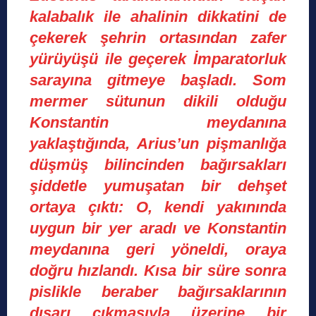
kalabalık ile ahalinin dikkatini de
çekerek şehrin ortasından zafer
yürüyüşü ile geçerek İmparatorluk
sarayına gitmeye başladı. Som
mermer sütunun dikili olduğu
Konstantin meydanına
yaklaştığında, Arius’un pişmanlığa
düşmüş bilincinden bağırsakları
şiddetle yumuşatan bir dehşet
ortaya çıktı: O, kendi yakınında
uygun bir yer aradı ve Konstantin
meydanına geri yöneldi, oraya
doğru hızlandı. Kısa bir süre sonra
pislikle beraber bağırsaklarının
dışarı çıkmasıyla üzerine bir