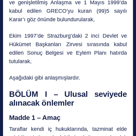
ve genişletilmiş Anlaşma ve 1 Mayıs 1999’da
kabul edilen GRECO’yu kuran (99)5 sayılı
Karar’ı göz önünde bulundurularak,
Ekim 1997’de Strazburg’daki 2 inci Devlet ve
Hükümet Başkanları Zirvesi sırasında kabul
edilen Sonuç Belgesi ve Eylem Planı hatırda
tutularak,
Aşağıdaki gibi anlaşmışlardır.
BÖLÜM I – Ulusal seviyede
alınacak önlemler
Madde 1 – Amaç
Taraflar kendi iç hukuklarında, tazminat elde