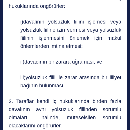
hukuklarında öngörürler:
i)davalının yolsuzluk fiilini işlemesi veya
yolsuzluk fiiline izin vermesi veya yolsuzluk
fiilinin işlenmesini önlemek için makul
önlemlerden imtina etmesi;
ii)davacının bir zarara uğraması; ve
iii)yolsuzluk fiili ile zarar arasında bir illiyet
bağının bulunması.
2. Taraflar kendi iç hukuklarında birden fazla
davalının aynı yolsuzluk fiilinden sorumlu
olmaları halinde, müteselsilen sorumlu
olacaklarını öngörürler.