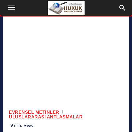
EVRENSEL METINLER
ULUSLARARASI ANTLAŞMALAR
9
min.
Read