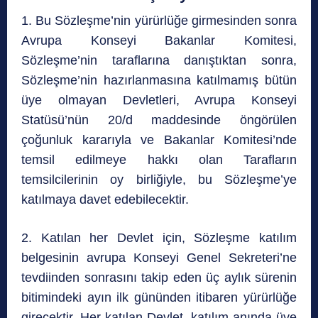
1. Bu Sözleşme’nin yürürlüğe girmesinden sonra
Avrupa Konseyi Bakanlar Komitesi,
Sözleşme’nin taraflarına danıştıktan sonra,
Sözleşme’nin hazırlanmasına katılmamış bütün
üye olmayan Devletleri, Avrupa Konseyi
Statüsü’nün 20/d maddesinde öngörülen
çoğunluk kararıyla ve Bakanlar Komitesi’nde
temsil edilmeye hakkı olan Tarafların
temsilcilerinin oy birliğiyle, bu Sözleşme’ye
katılmaya davet edebilecektir.
2. Katılan her Devlet için, Sözleşme katılım
belgesinin avrupa Konseyi Genel Sekreteri’ne
tevdiinden sonrasını takip eden üç aylık sürenin
bitimindeki ayın ilk gününden itibaren yürürlüğe
girecektir. Her katılan Devlet, katılım anında üye