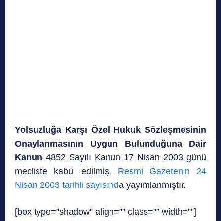
Yolsuzluğa Karşı Özel Hukuk Sözleşmesinin
Onaylanmasının Uygun Bulunduğuna Dair
Kanun
4852 Sayılı Kanun 17 Nisan 2003 günü
mecliste kabul edilmiş,
Resmi Gazetenin 24
Nisan 2003 tarihli sayısınd
a yayımlanmıştır.
[box type=”shadow” align=”” class=”” width=””]