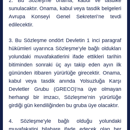
2. Bu Sözleşme onama, kabul ve tasdike
sunulacaktır. Onama, kabul veya tasdik belgeleri
Avrupa Konseyi Genel Sekreteri’ne tevdi
edilecektir.
3. Bu Sözleşme ondört Devletin 1 inci paragraf
hükümleri uyarınca Sözleşme’yle bağlı oldukları
yolundaki muvafakatlerini ifade ettikleri tarihin
bitiminden sonraki üç ayı takip eden ayın ilk
gününden itibaren yürürlüğe girecektir. Onama,
kabul veya tasdik anında Yolsuzluğa Karşı
Devletler Grubu (GRECO)’na üye olmayan
herhangi bir imzacı, Sözleşme’nin yürürlüğe
girdiği gün kendiliğinden bu gruba üye olacaktır.
4. Sözleşme’yle bağlı olduğu yolundaki
muvafakatini bilahare ifade edecek olan her