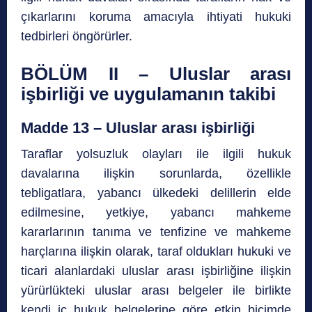
çıkarlarını koruma amacıyla ihtiyati hukuki
tedbirleri öngörürler.
BÖLÜM II – Uluslar arası
işbirliği ve uygulamanın takibi
Madde 13 – Uluslar arası işbirliği
Taraflar yolsuzluk olayları ile ilgili hukuk
davalarına ilişkin sorunlarda, özellikle
tebligatlara, yabancı ülkedeki delillerin elde
edilmesine, yetkiye, yabancı mahkeme
kararlarının tanıma ve tenfizine ve mahkeme
harçlarına ilişkin olarak, taraf oldukları hukuki ve
ticari alanlardaki uluslar arası işbirliğine ilişkin
yürürlükteki uluslar arası belgeler ile birlikte
kendi iç hukuk belgelerine göre etkin biçimde