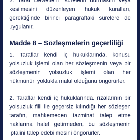
2. Taraf Devletlerin sürelerin durmasını veya
kesilmesini düzenleyen hukuk kuralları,
gerektiğinde birinci paragraftaki sürelere de
uygulanır.
Madde 8 – Sözleşmelerin geçerliliği
1. Taraflar kendi iç hukuklarında, konusu
yolsuzluk işlemi olan her sözleşmenin veya bir
sözleşmenin yolsuzluk işlemi olan her
hükmünün yoklukla malul olduğunu öngörürler.
2. Taraflar kendi iç hukuklarında, rızalarının bir
yolsuzluk fiili ile geçersiz kılındığı her sözleşen
tarafın, mahkemeden tazminat talep etme
haklarına halel getirmeden, bu sözleşmenin
iptalini talep edebilmesini öngörürler.