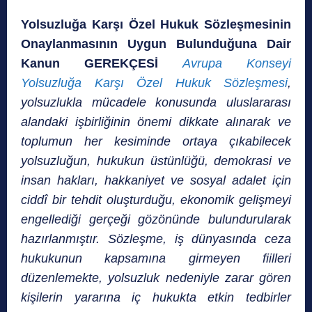
Yolsuzluğa Karşı Özel Hukuk Sözleşmesinin
Onaylanmasının Uygun Bulunduğuna Dair
Kanun GEREKÇESİ
Avrupa Konseyi
Yolsuzluğa Karşı Özel Hukuk Sözleşmesi
,
yolsuzlukla mücadele konusunda uluslararası
alandaki işbirliğinin önemi dikkate alınarak ve
toplumun her kesiminde ortaya çıkabilecek
yolsuzluğun, hukukun üstünlüğü, demokrasi ve
insan hakları, hakkaniyet ve sosyal adalet için
ciddî bir tehdit oluşturduğu, ekonomik gelişmeyi
engellediği gerçeği gözönünde bulundurularak
hazırlanmıştır. Sözleşme, iş dünyasında ceza
hukukunun kapsamına girmeyen fiilleri
düzenlemekte, yolsuzluk nedeniyle zarar gören
kişilerin yararına iç hukukta etkin tedbirler