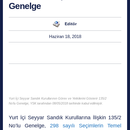
Genelge
Editör
Haziran 18, 2018
Yurt İçi Seyyar Sandık Kurullarının Görev ve Yetkilerini Gösterir 135/2
No’lu Genelge, YSK tarafından 08/05/2018 tarihinde kabul edilmiştir.
Yurt İçi Seyyar Sandık Kurullarına İlişkin 135/2
No’lu Genelge,
298 sayılı Seçimlerin Temel