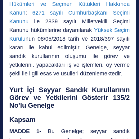
Hükümleri ve Seçmen Kütükleri Hakkında
Kanun
;
6271 sayılı Cumhurbaşkanı Seçimi
Kanunu
ile 2839 sayılı Milletvekili Seçimi
Kanunu hükümlerine dayanılarak
Yüksek Seçim
Kurulu
nun 08/05/2018 tarih ve 2018/397 sayılı
kararı ile kabul edilmiştir. Genelge, seyyar
sandık kurullarının oluşumu ile görev ve
yetkilerini, yapacakları iş ve işlemleri, oy verme
şekli ile ilgili esas ve usulleri düzenlemektedir.
Yurt İçi Seyyar Sandık Kurullarının
Görev ve Yetkilerini Gösterir 135/2
No’lu Genelge
Kapsam
MADDE 1-
Bu Genelge; seyyar sandık