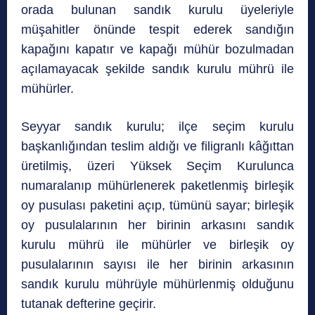
orada bulunan sandık kurulu üyeleriyle
müşahitler önünde tespit ederek sandığın
kapağını kapatır ve kapağı mühür bozulmadan
açılamayacak şekilde sandık kurulu mührü ile
mühürler.
Seyyar sandık kurulu; ilçe seçim kurulu
başkanlığından teslim aldığı ve filigranlı kâğıttan
üretilmiş, üzeri Yüksek Seçim Kurulunca
numaralanıp mühürlenerek paketlenmiş birleşik
oy pusulası paketini açıp, tümünü sayar; birleşik
oy pusulalarının her birinin arkasını sandık
kurulu mührü ile mühürler ve birleşik oy
pusulalarının sayısı ile her birinin arkasının
sandık kurulu mührüyle mühürlenmiş olduğunu
tutanak defterine geçirir.