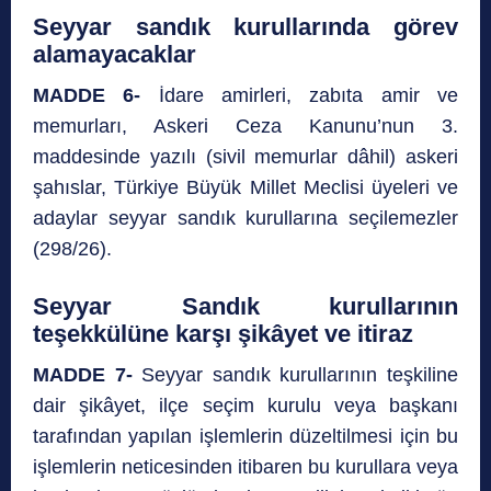
Seyyar sandık kurullarında görev
alamayacaklar
MADDE 6-
İdare amirleri, zabıta amir ve
memurları, Askeri Ceza Kanunu’nun 3.
maddesinde yazılı (sivil memurlar dâhil) askeri
şahıslar, Türkiye Büyük Millet Meclisi üyeleri ve
adaylar seyyar sandık kurullarına seçilemezler
(298/26).
Seyyar Sandık kurullarının
teşekkülüne karşı şikâyet ve itiraz
MADDE 7-
Seyyar sandık kurullarının teşkiline
dair şikâyet, ilçe seçim kurulu veya başkanı
tarafından yapılan işlemlerin düzeltilmesi için bu
işlemlerin neticesinden itibaren bu kurullara veya