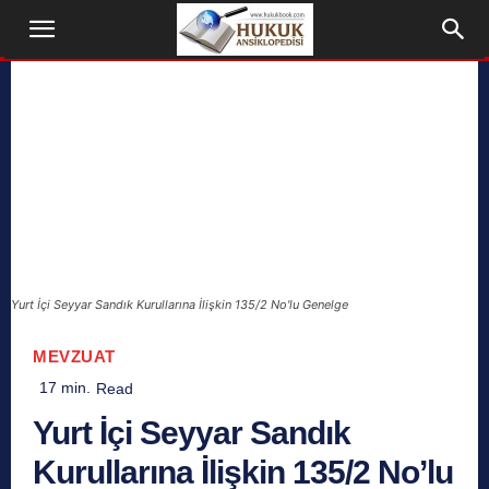
Yurt İçi Seyyar Sandık Kurullarına İlişkin 135/2 No'lu Genelge
MEVZUAT
17
min.
Read
Yurt İçi Seyyar Sandık
Kurullarına İlişkin 135/2 No’lu