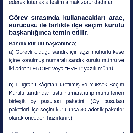
ederek tutanakla teslim almak zorundadırlar.
Görev sırasında kullanacakları araç,
sürücüsü ile birlikte ilçe seçim kurulu
başkanlığınca temin edilir.
Sandık kurulu başkanınca;
a) Görevli olduğu sandık için ağzı mühürlü kese
içine konulmuş numaralı sandık kurulu mührü ve
iki adet “TERCİH” veya “EVET” yazılı mührü,
b) Filigranlı kâğıttan üretilmiş ve Yüksek Seçim
Kurulu tarafından üstü numaralanıp mühürlenen
birleşik oy pusulası paketini, (Oy pusulası
paketleri ilçe seçim kurulunca 40 adetlik paketler
olarak önceden hazırlanır.)