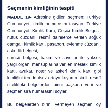
Seçmenin kimliğinin tespiti
MADDE 19-
Adresine gidilen seçmen; Türkiye
Cumhuriyeti kimlik numarasını taşıyan; Türkiye
Cumhuriyeti Kimlik Kartı, Geçici Kimlik Belgesi,
nüfus cüzdanı, resmî dairelerce verilen soğuk
damgalı kimlik kartı, pasaport, evlenme cüzdanı,
askerlik belgesi,
sürücü belgesi, hâkim ve savcılar ile yüksek
yargı organı mensuplarına verilen mesleki kimlik
kartı, avukat, noter ve askerî kimlik kartı gibi
kimliğini tereddütsüz ortaya koyan resimli, resmî
nitelikteki belgelerden birini başkana verir ve
seçmen sıra numarasını söyler.
Bu belgelerden birini vermeyen seçmen oy