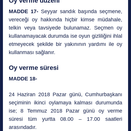
Oy verme düzeni
MADDE 17-
Seyyar sandık başında seçmene,
vereceği oy hakkında hiçbir kimse müdahale,
telkin veya tavsiyede bulunamaz. Seçmen oy
kullanamayacak durumda ise oyun gizliliğini ihlal
etmeyecek şekilde bir yakınının yardımı ile oy
kullanması sağlanır.
Oy verme süresi
MADDE 18-
24 Haziran 2018 Pazar günü, Cumhurbaşkanı
seçiminin ikinci oylamaya kalması durumunda
ise; 8 Temmuz 2018 Pazar günü oy verme
süresi tüm yurtta 08.00 – 17.00 saatleri
arasındadır.