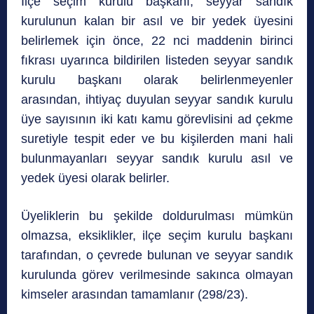
İlçe seçim kurulu başkanı, seyyar sandık
kurulunun kalan bir asıl ve bir yedek üyesini
belirlemek için önce, 22 nci maddenin birinci
fıkrası uyarınca bildirilen listeden seyyar sandık
kurulu başkanı olarak belirlenmeyenler
arasından, ihtiyaç duyulan seyyar sandık kurulu
üye sayısının iki katı kamu görevlisini ad çekme
suretiyle tespit eder ve bu kişilerden mani hali
bulunmayanları seyyar sandık kurulu asıl ve
yedek üyesi olarak belirler.
Üyeliklerin bu şekilde doldurulması mümkün
olmazsa, eksiklikler, ilçe seçim kurulu başkanı
tarafından, o çevrede bulunan ve seyyar sandık
kurulunda görev verilmesinde sakınca olmayan
kimseler arasından tamamlanır (298/23).