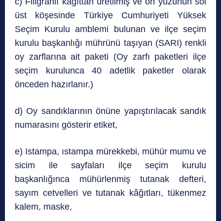
c) Filigranlı kâğıttan üretilmiş ve ön yüzünün sol
üst köşesinde Türkiye Cumhuriyeti Yüksek
Seçim Kurulu amblemi bulunan ve ilçe seçim
kurulu başkanlığı mührünü taşıyan (SARI) renkli
oy zarflarına ait paketi (Oy zarfı paketleri ilçe
seçim kurulunca 40 adetlik paketler olarak
önceden hazırlanır.)
d) Oy sandıklarının önüne yapıştırılacak sandık
numarasını gösterir etiket,
e) Istampa, ıstampa mürekkebi, mühür mumu ve
sicim ile sayfaları ilçe seçim kurulu
başkanlığınca mühürlenmiş tutanak defteri,
sayım cetvelleri ve tutanak kâğıtları, tükenmez
kalem, maske,