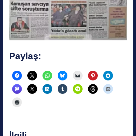
Paylaş:
İlgili