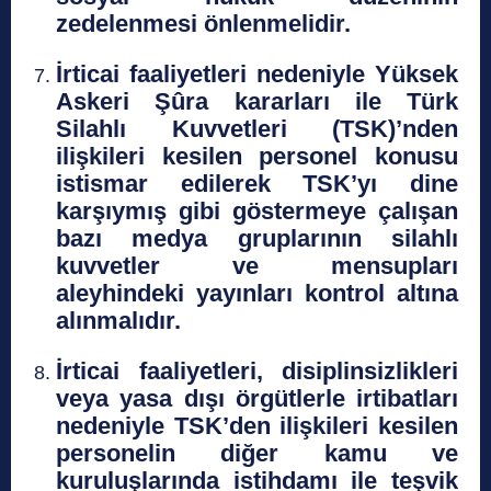
zedelenmesi önlenmelidir.
İrticai faaliyetleri nedeniyle Yüksek
Askeri Şûra kararları ile Türk
Silahlı Kuvvetleri (TSK)’nden
ilişkileri kesilen personel konusu
istismar edilerek TSK’yı dine
karşıymış gibi göstermeye çalışan
bazı medya gruplarının silahlı
kuvvetler ve mensupları
aleyhindeki yayınları kontrol altına
alınmalıdır.
İrticai faaliyetleri, disiplinsizlikleri
veya yasa dışı örgütlerle irtibatları
nedeniyle TSK’den ilişkileri kesilen
personelin diğer kamu ve
kuruluşlarında istihdamı ile teşvik