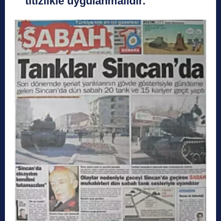
titizlikle uygulanmalıdır.