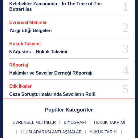
Kelebekler Zamanında – In The Time of The
Butterflies
Evrensel Metinler
Yargı Etiği Belgeleri
Hukuk Takvimi
5 Ağustos – Hukuk Takvimi
Röportaj
Hakimler ve Savcılar Derneği Röportajı
Etik İlkeler
Ceza Soruşturmalarında Savcıların Rolü
Popüler Kategoriler
EVRENSEL METINLER
BIYOGRAFI
HUKUK TAKVIMI
ULUSLARARASI ANTLAŞMALAR
HUKUK TARIHI