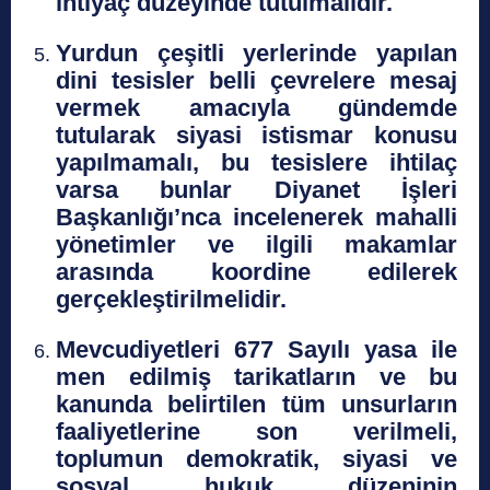
ihtiyaç düzeyinde tutulmalıdır.
Yurdun çeşitli yerlerinde yapılan
dini tesisler belli çevrelere mesaj
vermek amacıyla gündemde
tutularak siyasi istismar konusu
yapılmamalı, bu tesislere ihtilaç
varsa bunlar Diyanet İşleri
Başkanlığı’nca incelenerek mahalli
yönetimler ve ilgili makamlar
arasında koordine edilerek
gerçekleştirilmelidir.
Mevcudiyetleri 677 Sayılı yasa ile
men edilmiş tarikatların ve bu
kanunda belirtilen tüm unsurların
faaliyetlerine son verilmeli,
toplumun demokratik, siyasi ve
sosyal hukuk düzeninin