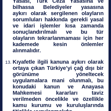
Yasası, Türk Ceza Yasasına ve
bilhassa Belediyeler yasasına
aykırı olarak sergilenen olayların
sorumluları hakkında gerekli yasal
ve idari işlemler kısa zamanda
sonuçlandırılmalı ve bu tür
olayların tekrarlanmaması için her
kademede kesin önlemler
alınmalıdır.
Kıyafetle ilgili kanuna aykırı olarak
ortaya çıkan Türkiye’yi çağ dışı bir
görünüme yöneltecek
uygulamalara mani olunmalı, bu
konudaki kanun ve Anayasa
Mahkemesi kararları taviz
verilmeden öncelikle ve özellikle
kamu kurumu ve kuruluşlarında