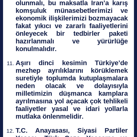
olunmalı, bu maksatla İran’a karış
komşuluk münasebetlerimizi ve
ekonomik ilişkilerimizi bozmayacak
fakat yıkıcı ve zararlı faaliyetlerini
önleyecek bir tedbirler paketi
hazırlanmalı ve yürürlüğe
konulmalıdır.
Aşırı dinci kesimin Türkiye’de
mezhep ayrılıklarını körüklemek
suretiyle toplumda kutuplaşmalara
neden olacak ve dolayısıyla
milletimizin düşmanca kamplara
ayrılmasına yol açacak çok tehlikeli
faaliyetler yasal ve idari yollarla
mutlaka önlenmelidir.
T.C. Anayasası, Siyasi Partiler