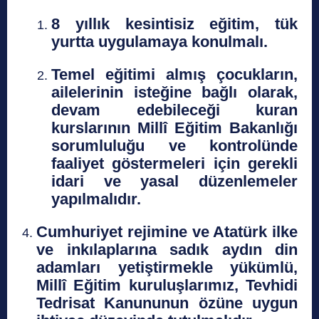
8 yıllık kesintisiz eğitim, tük
yurtta uygulamaya konulmalı.
Temel eğitimi almış çocukların,
ailelerinin isteğine bağlı olarak,
devam edebileceği kuran
kurslarının Millî Eğitim Bakanlığı
sorumluluğu ve kontrolünde
faaliyet göstermeleri için gerekli
idari ve yasal düzenlemeler
yapılmalıdır.
Cumhuriyet rejimine ve Atatürk ilke
ve inkılaplarına sadık aydın din
adamları yetiştirmekle yükümlü,
Millî Eğitim kuruluşlarımız, Tevhidi
Tedrisat Kanununun özüne uygun