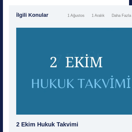
İlgili Konular
1 Ağustos
1 Aralık
Daha Fazla
2 Ekim Hukuk Takvimi