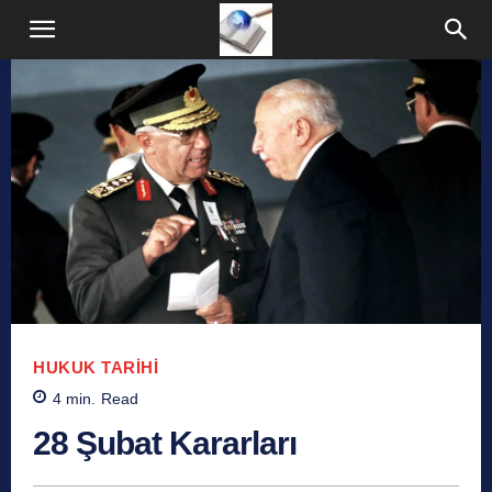
HUKUK TARIHI
4
min.
Read
28 Şubat Kararları