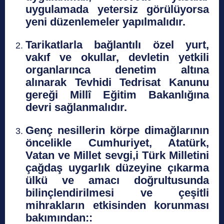
uygulamada yetersiz görülüyorsa
yeni düzenlemeler yapılmalıdır.
Tarikatlarla bağlantılı özel yurt,
vakıf ve okullar, devletin yetkili
organlarınca denetim altına
alınarak Tevhidi Tedrisat Kanunu
gereği Millî Eğitim Bakanlığına
devri sağlanmalıdır.
Genç nesillerin körpe dimağlarının
öncelikle Cumhuriyet, Atatürk,
Vatan ve Millet sevgi,i Türk Milletini
çağdaş uygarlık düzeyine çıkarma
ülkü ve amacı doğrultusunda
bilinçlendirilmesi ve çeşitli
mihrakların etkisinden korunması
bakımından::