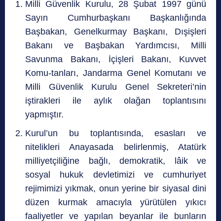
Milli Güvenlik Kurulu, 28 Şubat 1997 günü
Sayın Cumhurbaşkanı Başkanlığında
Başbakan, Genelkurmay Başkanı, Dışişleri
Bakanı ve Başbakan Yardımcısı, Milli
Savunma Bakanı, İçişleri Bakanı, Kuvvet
Komu-tanları, Jandarma Genel Komutanı ve
Milli Güvenlik Kurulu Genel Sekreteri’nin
iştirakleri ile aylık olağan toplantısını
yapmıştır.
Kurul’un bu toplantısında, esasları ve
nitelikleri Anayasada belirlenmiş, Atatürk
milliyetçiliğine bağlı, demokratik, lâik ve
sosyal hukuk devletimizi ve cumhuriyet
rejimimizi yıkmak, onun yerine bir siyasal dini
düzen kurmak amacıyla yürütülen yıkıcı
faaliyetler ve yapılan beyanlar ile bunların