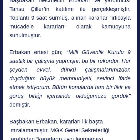
Başbakan Necmettin Erbakan ve yardımcısı
Tansu Çiller’in katılımı ile gerçekleşmiştir.
Toplantı 9 saat sürmüş, alınan kararlar “irticayla
mücadele kararları” olarak kamuoyuna
sunulmuştur.
Erbakan ertesi gün; “
Milli Güvenlik Kurulu 9
saatlik bir çalışma yapmıştır, bu bir rekordur. Her
şeyden evvel, dünkü çalışmalarımızdan
duyduğum büyük memnuniyeti, sevinci ifade
etmek istiyorum. Bütün konularda tam bir fikir ve
görüş birliği içerisinde olduğumuzu gördük”
demiştir.
Başbakan Erbakan, kararları ilk başta
imzalamamıştır. MGK Genel Sekreterliği
tarafından “kararların uygulanmaması