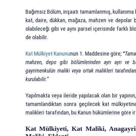
Bağımsız Bölüm, inşaatı tamamlanmış, kullanıma ha
kat, daire, dükkan, mağaza, mahzen ve depolar 
olabileceği gibi ve aynı parsel içerisinde farklı b
de olabilir.
Kat Mülkiyet Kanunu
nun 1. Maddesine göre;
“
Tamam
mahzen, depo gibi bölümlerinden ayrı ayrı ve baş
gayrimenkulün maliki veya ortak malikleri tarafında
kurulabilir.”
Yapılmakta veya ileride yapılacak olan bir yapının
tamamlandıktan sonra geçilecek kat mülkiyetin
malikleri tarafından, bu Kanun hükümlerine göre irti
Kat Mülkiyeti, Kat Maliki, Anagayr