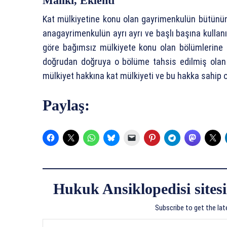
Maliki, Eklenti
Kat mülkiyetine konu olan gayrimenkulün bütünün
anagayrimenkulün ayrı ayrı ve başlı başına kullanı
göre bağımsız mülkiyete konu olan bölümlerine 
doğrudan doğruya o bölüme tahsis edilmiş olan 
mülkiyet hakkına kat mülkiyeti ve bu hakka sahip o
Paylaş:
Hukuk Ansiklopedisi sitesi
Subscribe to get the lat
E-postanızı yazın…