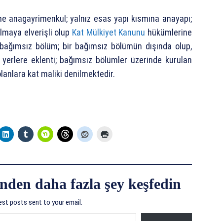
e anagayrimenkul; yalnız esas yapı kısmına anayapı;
lmaya elverişli olup
Kat Mülkiyet Kanunu
hükümlerine
bağımsız bölüm; bir bağımsız bölümün dışında olup,
yerlere eklenti; bağımsız bölümler üzerinde kurulan
lanlara kat maliki denilmektedir.
nden daha fazla şey keşfedin
est posts sent to your email.