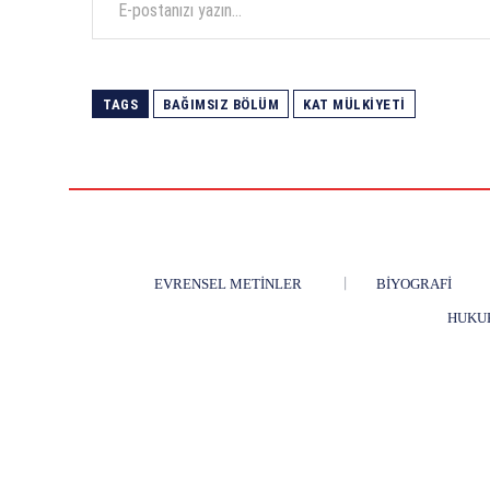
TAGS
BAĞIMSIZ BÖLÜM
KAT MÜLKIYETI
EVRENSEL METINLER
BIYOGRAFI
HUKU