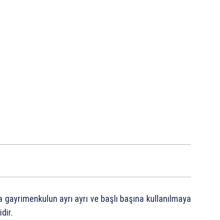
a gayrimenkulun ayrı ayrı ve başlı başına kullanılmaya
dir.