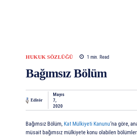
HUKUK SÖZLÜĞÜ
1
min.
Read
Bağımsız Bölüm
Mayıs
7,
Editör
2020
Bağımsız Bölüm,
Kat Mülkiyeti Kanunu
’na göre, an
müsait bağımsız mülkiyete konu olabilen bölümleri