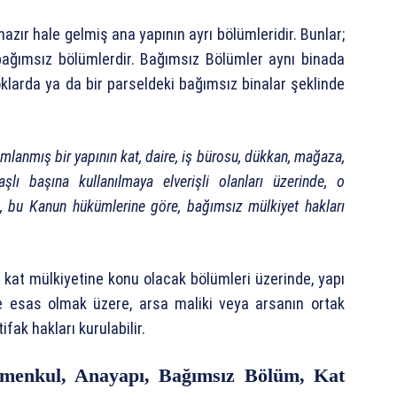
zır hale gelmiş ana yapının ayrı bölümleridir. Bunlar;
bağımsız bölümlerdir. Bağımsız Bölümler aynı binada
loklarda ya da bir parseldeki bağımsız binalar şeklinde
lanmış bir yapının kat, daire, iş bürosu, dükkan, mağaza,
lı başına kullanılmaya elverişli olanları üzerinde, o
n, bu Kanun hükümlerine göre, bağımsız mülkiyet hakları
, kat mülkiyetine konu olacak bölümleri üzerinde, yapı
e esas olmak üzere, arsa maliki veya arsanın ortak
fak hakları kurulabilir.
imenkul, Anayapı, Bağımsız Bölüm, Kat