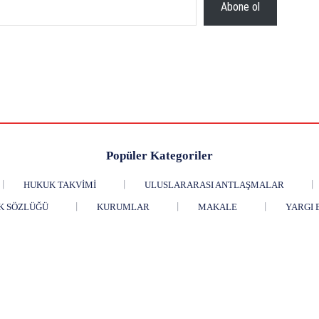
Abone ol
Popüler Kategoriler
HUKUK TAKVIMI
ULUSLARARASI ANTLAŞMALAR
K SÖZLÜĞÜ
KURUMLAR
MAKALE
YARGI 