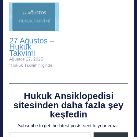
27 Ağustos –
Hukuk
Takvimi
Ağustos 27, 2025
"Hukuk Takvimi" içinde
Hukuk Ansiklopedisi
sitesinden daha fazla şey
keşfedin
Subscribe to get the latest posts sent to your email.
E-postanızı yazın…