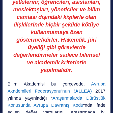
yetkilerini; öğrencileri, asistanları,
meslektaşları, yöneticiler ve bilim
camiası dışındaki kişilerle olan
ilişkilerinde hiçbir şekilde kötüye
kullanmamaya özen
göstermelidirler. Hakemlik, jüri
üyeliği gibi görevlerde
değerlendirmeler sadece bilimsel
ve akademik kriterlerle
yapılmalıdır.
Bilim Akademisi bu çerçevede,
Avrupa
Akademileri Federasyonu’nun (
ALLEA
)
2017
yılında yayınladığı “
Araştırmalarda Dürüstlük
Konusunda Avrupa Davranış Kodu
“nda ifade
edilen değer yargılarını, araştırmada iyi