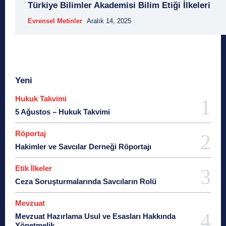
Türkiye Bilimler Akademisi Bilim Etiği İlkeleri
Evrensel Metinler
Aralık 14, 2025
Yeni
Hukuk Takvimi
5 Ağustos – Hukuk Takvimi
Röportaj
Hakimler ve Savcılar Derneği Röportajı
Etik İlkeler
Ceza Soruşturmalarında Savcıların Rolü
Mevzuat
Mevzuat Hazırlama Usul ve Esasları Hakkında
Yönetmelik