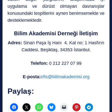
uygulama ve dürüst olmayan davranışlar
konusundaki tespitlerini aynen benimsemekte ve
desteklemektedir.
Bilim Akademisi Derneği İletişim
Adres:
Sinan Paşa İş Hanı 4. Kat no: 1 Hasfırın
Caddesi, Beşiktaş, 34353 İstanbul.
Telefon:
0 212 227 07 99
E-posta:
ofis@bilimakademisi.org
Paylaş: