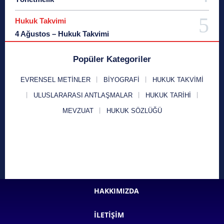
Hukuk Takvimi
4 Ağustos – Hukuk Takvimi
Popüler Kategoriler
EVRENSEL METINLER
BIYOGRAFI
HUKUK TAKVIMI
ULUSLARARASI ANTLAŞMALAR
HUKUK TARIHI
MEVZUAT
HUKUK SÖZLÜĞÜ
HAKKIMIZDA
İLETIŞIM