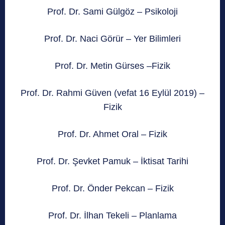
Prof. Dr. Sami Gülgöz – Psikoloji
Prof. Dr. Naci Görür – Yer Bilimleri
Prof. Dr. Metin Gürses –Fizik
Prof. Dr. Rahmi Güven (vefat 16 Eylül 2019) –
Fizik
Prof. Dr. Ahmet Oral – Fizik
Prof. Dr. Şevket Pamuk – İktisat Tarihi
Prof. Dr. Önder Pekcan – Fizik
Prof. Dr. İlhan Tekeli – Planlama