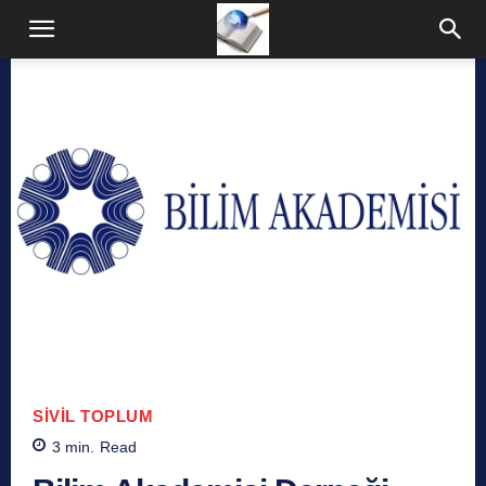
SIVIL TOPLUM
3
min.
Read