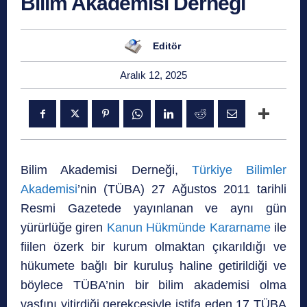
Bilim Akademisi Derneği
Editör
Aralık 12, 2025
Bilim Akademisi Derneği,
Türkiye Bilimler
Akademisi
’nin (TÜBA) 27 Ağustos 2011 tarihli
Resmi Gazetede yayınlanan ve aynı gün
yürürlüğe giren
Kanun Hükmünde Kararname
ile
fiilen özerk bir kurum olmaktan çıkarıldığı ve
hükumete bağlı bir kuruluş haline getirildiği ve
böylece TÜBA’nin bir bilim akademisi olma
vasfını yitirdiği gerekçesiyle istifa eden 17 TÜBA