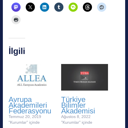
İlgili
Avrupa
Türkiye
Akademileri
Bilimler
Federasyonu
Akademisi
Temmuz 20, 2019
Ağustos 8, 2022
"Kurumlar" içinde
"Kurumlar" içinde