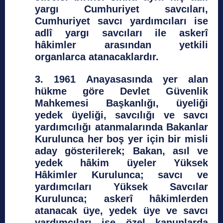
yargı Cumhuriyet savcıları,
Cumhuriyet savcı yardımcıları ise
adlî yargı savcıları ile askerî
hâkimler arasından yetkili
organlarca atanacaklardır.
3. 1961 Anayasasında yer alan
hükme göre Devlet Güvenlik
Mahkemesi Başkanlığı, üyeliği
yedek üyeliği, savcılığı ve savcı
yardımcılığı atanmalarında Bakanlar
Kurulunca her boş yer için bir misli
aday gösterilerek; Bakan, asıl ve
yedek hâkim üyeler Yüksek
Hâkimler Kurulunca; savcı ve
yardımcıları Yüksek Savcılar
Kurulunca; askerî hâkimlerden
atanacak üye, yedek üye ve savcı
yardımcıları ise özel kanunlarda