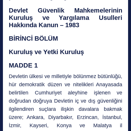
Devlet Güvenlik Mahkemelerinin
Kuruluş ve Yargılama Usulleri
Hakkında Kanun – 1983
BİRİNCİ BÖLÜM
Kuruluş ve Yetki Kuruluş
MADDE 1
Devletin ülkesi ve milletiyle bölünmez bütünlüğü,
hür demokratik düzen ve nitelikleri Anayasada
belirtilen Cumhuriyet aleyhine işlenen ve
doğrudan doğruya Devletin iç ve dış güvenliğini
ilgilendiren suçlara ilişkin davalara bakmak
üzere; Ankara, Diyarbakır, Erzincan, İstanbul,
İzmir, Kayseri, Konya ve Malatya il