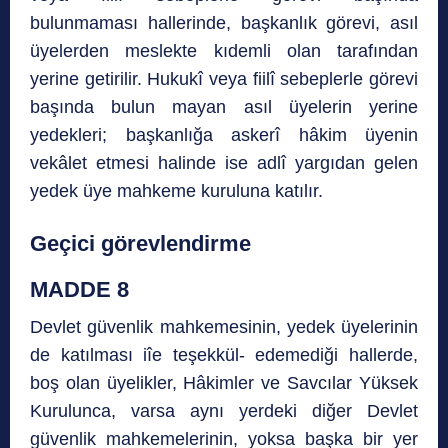
bulunmaması hallerinde, başkanlık görevi, asıl
üyelerden meslekte kıdemli olan tarafından
yerine getirilir. Hukukî veya fiilî sebeplerle görevi
başında bulun mayan asıl üyelerin yerine
yedekleri; başkanlığa askerî hâkim üyenin
vekâlet etmesi halinde ise adlî yargıdan gelen
yedek üye mahkeme kuruluna katılır.
Geçici görevlendirme
MADDE 8
Devlet güvenlik mahkemesinin, yedek üyelerinin
de katılması iîe teşekkül- edemediği hallerde,
boş olan üyelikler, Hâkimler ve Savcılar Yüksek
Kurulunca, varsa aynı yerdeki diğer Devlet
güvenlik mahkemelerinin, yoksa başka bir yer