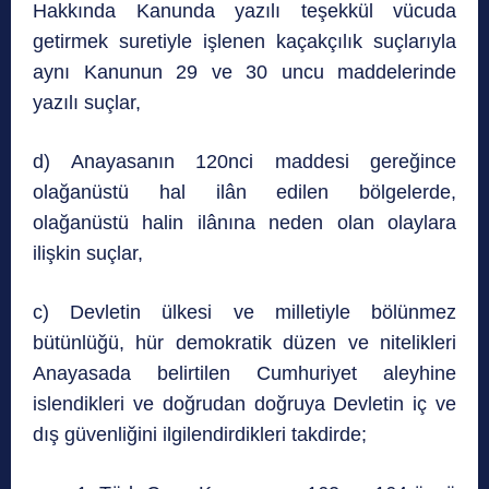
Hakkında Kanunda yazılı teşekkül vücuda
getirmek suretiyle işlenen kaçakçılık suçlarıyla
aynı Kanunun 29 ve 30 uncu maddelerinde
yazılı suçlar,
d) Anayasanın 120nci maddesi gereğince
olağanüstü hal ilân edilen bölgelerde,
olağanüstü halin ilânına neden olan olaylara
ilişkin suçlar,
c) Devletin ülkesi ve milletiyle bölünmez
bütünlüğü, hür demokratik düzen ve nitelikleri
Anayasada belirtilen Cumhuriyet aleyhine
islendikleri ve doğrudan doğruya Devletin iç ve
dış güvenliğini ilgilendirdikleri takdirde;