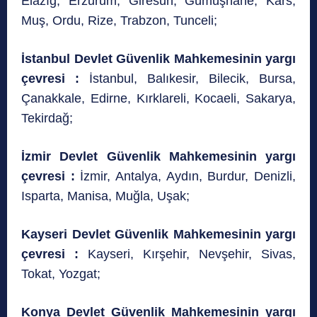
Elâzığ, Erzurum, Giresun, Gümüşhane, Kars,
Muş, Ordu, Rize, Trabzon, Tunceli;
İstanbul Devlet Güvenlik Mahkemesinin yargı
çevresi :
İstanbul, Balıkesir, Bilecik, Bursa,
Çanakkale, Edirne, Kırklareli, Kocaeli, Sakarya,
Tekirdağ;
İzmir Devlet Güvenlik Mahkemesinin yargı
çevresi :
İzmir, Antalya, Aydın, Burdur, Denizli,
Isparta, Manisa, Muğla, Uşak;
Kayseri Devlet Güvenlik Mahkemesinin yargı
çevresi :
Kayseri, Kırşehir, Nevşehir, Sivas,
Tokat, Yozgat;
Konya Devlet Güvenlik Mahkemesinin yargı