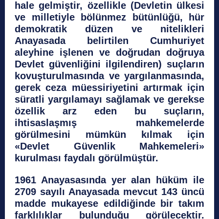
hale gelmiştir, özellikle (Devletin ülkesi
ve milletiyle bölünmez bütünlüğü, hür
demokratik düzen ve nitelikleri
Anayasada belirtilen Cumhuriyet
aleyhine işlenen ve doğrudan doğruya
Devlet güvenliğini ilgilendiren) suçların
kovuşturulmasında ve yargılanmasında,
gerek ceza müessiriyetini artırmak için
süratli yargılamayı sağlamak ve gerekse
özellik arz eden bu suçların,
ihtisaslaşmış mahkemelerde
görülmesini mümkün kılmak için
«Devlet Güvenlik Mahkemeleri»
kurulması faydalı görülmüştür.
1961 Anayasasında yer alan hüküm ile
2709 sayılı Anayasada mevcut 143 üncü
madde mukayese edildiğinde bir takım
farklılıklar bulunduğu görülecektir.