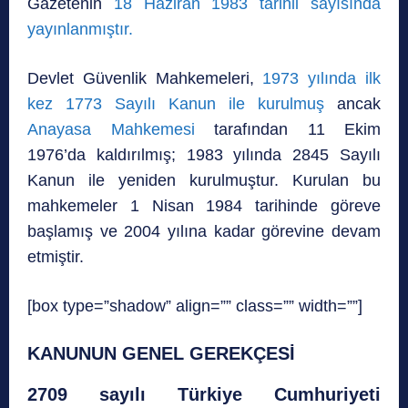
Gazetenin
18 Haziran 1983 tarihli sayısında
yayınlanmıştır.
Devlet Güvenlik Mahkemeleri,
1973 yılında ilk
kez 1773 Sayılı Kanun ile kurulmuş
ancak
Anayasa Mahkemesi
tarafından 11 Ekim
1976’da kaldırılmış; 1983 yılında 2845 Sayılı
Kanun ile yeniden kurulmuştur. Kurulan bu
mahkemeler 1 Nisan 1984 tarihinde göreve
başlamış ve 2004 yılına kadar görevine devam
etmiştir.
[box type=”shadow” align=”” class=”” width=””]
KANUNUN GENEL GEREKÇESİ
2709 sayılı Türkiye Cumhuriyeti