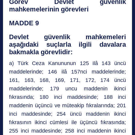
Görev Devlet güvenlik
mahkemelerinin görevleri
MADDE 9
Devlet güvenlik mahkemeleri
aşağıdaki suçlarla ilgili davalara
bakmakla görevlidir:
a) Türk Ceza Kanununun 125 ilâ 143 üncü
maddelerinde; 146 ilâ 157nci maddelerinde;
161, 163, 168, 169, 171, 172, 174 üncü
maddelerinde; 179 uncu maddenin ikinci
fıkrasında; 180 inci maddesinde; 188 inci
maddenin üçüncü ve müteakip fıkralarında; 201
inci maddesinde; 254 üncü maddenin ikinci
fıkrasının ikinci cümlesi ile üçüncü fıkrasında;
255 inci maddesinde; 258 inci maddenin ikinci