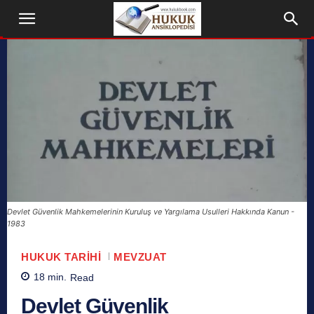
Devlet Güvenlik Mahkemelerinin Kuruluş ve Yargılama Usulleri Hakkında Kanun -
1983
HUKUK TARIHI
MEVZUAT
18
min.
Read
Devlet Güvenlik