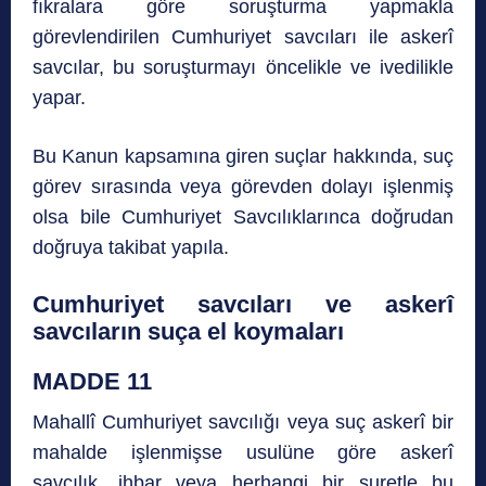
fıkralara göre soruşturma yapmakla
görevlendirilen Cumhuriyet savcıları ile askerî
savcılar, bu soruşturmayı öncelikle ve ivedilikle
yapar.
Bu Kanun kapsamına giren suçlar hakkında, suç
görev sırasında veya görevden dolayı işlenmiş
olsa bile Cumhuriyet Savcılıklarınca doğrudan
doğruya takibat yapıla.
Cumhuriyet savcıları ve askerî
savcıların suça el koymaları
MADDE 11
Mahallî Cumhuriyet savcılığı veya suç askerî bir
mahalde işlenmişse usulüne göre askerî
savcılık, ihbar veya herhangi bir suretle bu