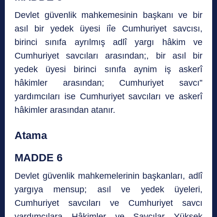
Devlet güvenlik mahkemesinin başkanı ve bir
asıl bir yedek üyesi iîe Cumhuriyet savcısı,
birinci sınıfa ayrılmış adlî yargı hâkim ve
Cumhuriyet savcıları arasından;, bir asıl bir
yedek üyesi birinci sınıfa aynim iş askerî
hâkimler arasından; Cumhuriyet savcı”
yardımcıları ise Cumhuriyet savcıları ve askerî
hâkimler arasından atanır.
Atama
MADDE 6
Devlet güvenlik mahkemelerinin başkanları, adlî
yargıya mensup; asıl ve yedek üyeleri,
Cumhuriyet savcıları ve Cumhuriyet savcı
yardımcılara Hâkimler ve Savcılar Yüksek