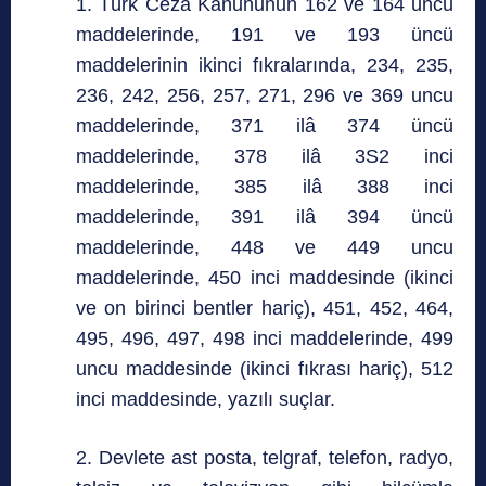
1. Türk Ceza Kanununun 162 ve 164 üncü
maddelerinde, 191 ve 193 üncü
maddelerinin ikinci fıkralarında, 234, 235,
236, 242, 256, 257, 271, 296 ve 369 uncu
maddelerinde, 371 ilâ 374 üncü
maddelerinde, 378 ilâ 3S2 inci
maddelerinde, 385 ilâ 388 inci
maddelerinde, 391 ilâ 394 üncü
maddelerinde, 448 ve 449 uncu
maddelerinde, 450 inci maddesinde (ikinci
ve on birinci bentler hariç), 451, 452, 464,
495, 496, 497, 498 inci maddelerinde, 499
uncu maddesinde (ikinci fıkrası hariç), 512
inci maddesinde, yazılı suçlar.
2. Devlete ast posta, telgraf, telefon, radyo,