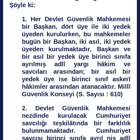
Şöyle ki:
1. Her Devlet Güvenlik Mahkemesi
bir Başkan, dört üye ile iki yedek
üyeden kurulurken, bu mahkemeler
bugün bir Başkan, iki asıl, iki yedek
üyeden kurulmaktadır. Başkan ve
bir asıl bir yedek üye birinci sınıfa
ayrılmış adlî yargı hâkim ve
savcıları arasından; bir asıl bir
yedek üye ise birinci sınıf askerî
hâkimler arasından atanacaktır. Millî
Güvenlik Konseyi (S. Sayısı : 610)
2. Devlet Güvenlik Mahkemesi
nezdinde kurulacak Cumhuriyet
savcılığı teşkilâtında bir farklılık
bulunmamaktadır. Cumhuriyet
savcısı birinci sınıfa ayrıl niş adlî