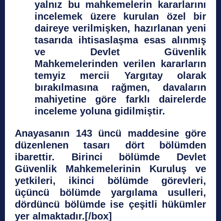
yalnız bu mahkemelerin kararlarını
incelemek üzere kurulan özel bir
daireye verilmişken, hazırlanan yeni
tasarıda ihtisaslaşma esas alınmış
ve Devlet Güvenlik
Mahkemelerinden verilen kararların
temyiz mercii Yargıtay olarak
bırakılmasına rağmen, davaların
mahiyetine göre farklı dairelerde
inceleme yoluna gidilmiştir.
Anayasanın 143 üncü maddesine göre
düzenlenen tasarı dört bölümden
ibarettir. Birinci bölümde Devlet
Güvenlik Mahkemelerinin Kuruluş ve
yetkileri, ikinci bölümde görevleri,
üçüncü bölümde yargılama usulleri,
dördüncü bölümde ise çeşitli hükümler
yer almaktadır.[/box]