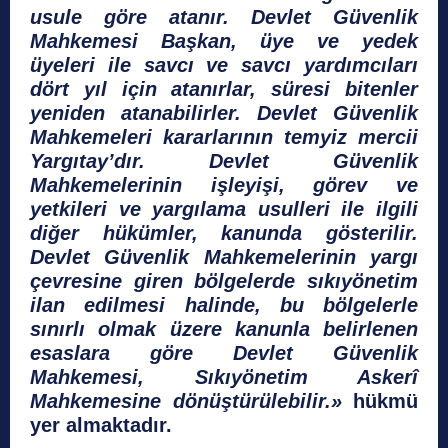
usule göre atanır. Devlet Güvenlik
Mahkemesi Başkan, üye ve yedek
üyeleri ile savcı ve savcı yardımcıları
dört yıl için atanırlar, süresi bitenler
yeniden atanabilirler. Devlet Güvenlik
Mahkemeleri kararlarının temyiz mercii
Yargıtay’dır. Devlet Güvenlik
Mahkemelerinin işleyişi, görev ve
yetkileri ve yargılama usulleri ile ilgili
diğer hükümler, kanunda gösterilir.
Devlet Güvenlik Mahkemelerinin yargı
çevresine giren bölgelerde sıkıyönetim
ilan edilmesi halinde, bu bölgelerle
sınırlı olmak üzere kanunla belirlenen
esaslara göre Devlet Güvenlik
Mahkemesi, Sıkıyönetim Askerî
Mahkemesine dönüştürülebilir.»
hükmü
yer almaktadır.