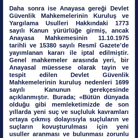
Daha sonra ise Anayasa gereği Devlet
Güvenlik Mahkemelerinin Kuruluş ve
Yargılama Usulleri Hakkındaki 1773
sayılı Kanun yürürlüğe girmiş, ancak
Anayasa Mahkemesinin 11.10.1975
tarihli ve 15380 sayılı Resmî Gazete’de
yayımlanan kararı ile iptal edilmiştir.
Genel mahkemeler arasında yeri, bir
Anayasal müessese olarak tayin ve
tespit edilen Devlet Güvenlik
Mahkemelerinin kuruluş nedenleri 1699
sayılı Kanunun gerekçesinde
açıklanmıştır. Burada; «Bütün dünyada
olduğu gibi memleketimizde de son
yıllarda yeni suç ve suçluluk kavramları
ortaya çıkmış dolayısıyla suçluların ve
suçların kovuşturulması için yeni
usuller aranması ve bulunması zorunlu