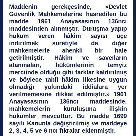
Maddenin gerekçesinde, «Devlet
Güvenlik Mahkemelerine hasredilen bu
madde 1961 Anayasasının 136ncı
maddesinden alınmıştır. Duruşma yapıp
hüküm veren hâkim sayısı üçe
indirilmek suretiyle de diğer
mahkemelerle ahenkli bir hale
getirilmiştir. Hâkim ve savcıların
atanmaları, hükümlerinin temyiz
merciinde olduğu gibi farklar kaldırılmış
ve böylece tabiî hâkim ilkesine uygun
olmadığı yolundaki iddialara yer
verilmemesine dikkat edilmiştir.» 1961
Anayasasının 136ncı maddesinde,
mahkemelerin kuruluşuna ilişkin
hükümler mevcuttur. Bu madde 1699
sayılı Kanunla değiştirilmiş ve maddeye
2, 3, 4, 5 ve 6 ncı fıkralar eklenmiştir.