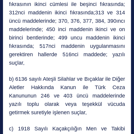
fıkrasının ikinci cümlesi ile beşinci fıkrasında;
312nci maddenin ikinci fıkrasında;313 ve 314
üncü maddelerinde; 370, 376, 377, 384, 390ıncı
maddelerinde; 450 inci maddenin ikinci ve on
birinci bentlerinde; 499 uncu maddenin ikinci
fıkrasında; 517nci maddenin uygulanmasını
gerektiren hallerde 516nci maddede; yazılı
suçlar,
b) 6136 sayılı Ateşli Silahlar ve Bıçaklar ile Diğer
Aletler Hakkında Kanun ile Türk Ceza
Kanununun 246 ve 403 üncü maddelerinde
yazılı toplu olarak veya teşekkül vücuda
getirmek suretiyle işlenen suçlar,
c) 1918 Sayılı Kaçakçılığın Men ve Takibi