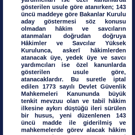
gösterilen usule göre atanırken; 143
üncü maddeye göre Bakanlar Kurulu
aday göstermesi söz konusu
olmadan hâkim ve savcıların
atanmaları doğrudan doğruya
Hâkimler ve Savcılar Yüksek
Kurulunca, askerî hâkimlerden
atanacak üye, yedek üye ve savcı
yardımcıları ise özel kanunlarda
gösterilen usule göre,
atanacaklardır. Bu suretle iptal
edilen 1773 sayılı Devlet Güvenlik
Mahkemeleri Kanununda büyük
tenkit mevzuu olan ve tabiî hâkim
ilkesine aykırı düştüğü ileri sürülen
bir husus, yeni düzenlenen 143
üncü madde ile giderilmiş ve
mahkemelerde görev alacak hâkim