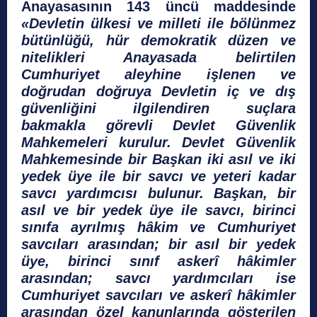
Anayasasının 143 üncü maddesinde
«Devletin ülkesi ve milleti ile bölünmez
bütünlüğü, hür demokratik düzen ve
nitelikleri Anayasada belirtilen
Cumhuriyet aleyhine işlenen ve
doğrudan doğruya Devletin iç ve dış
güvenliğini ilgilendiren suçlara
bakmakla görevli Devlet Güvenlik
Mahkemeleri kurulur. Devlet Güvenlik
Mahkemesinde bir Başkan iki asıl ve iki
yedek üye ile bir savcı ve yeteri kadar
savcı yardımcısı bulunur. Başkan, bir
asıl ve bir yedek üye ile savcı, birinci
sınıfa ayrılmış hâkim ve Cumhuriyet
savcıları arasından; bir asıl bir yedek
üye, birinci sınıf askerî hâkimler
arasından; savcı yardımcıları ise
Cumhuriyet savcıları ve askerî hâkimler
arasından özel kanunlarında gösterilen