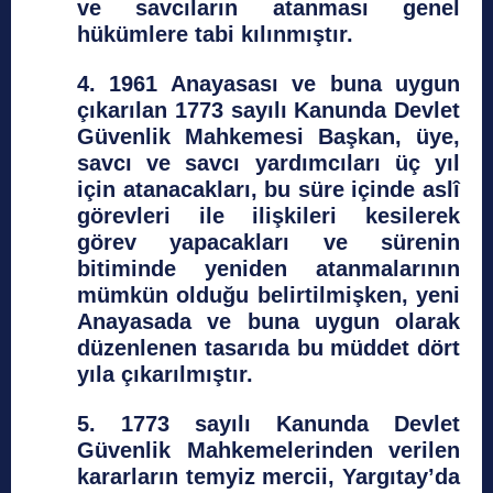
ve savcıların atanması genel
hükümlere tabi kılınmıştır.
4. 1961 Anayasası ve buna uygun
çıkarılan 1773 sayılı Kanunda Devlet
Güvenlik Mahkemesi Başkan, üye,
savcı ve savcı yardımcıları üç yıl
için atanacakları, bu süre içinde aslî
görevleri ile ilişkileri kesilerek
görev yapacakları ve sürenin
bitiminde yeniden atanmalarının
mümkün olduğu belirtilmişken, yeni
Anayasada ve buna uygun olarak
düzenlenen tasarıda bu müddet dört
yıla çıkarılmıştır.
5. 1773 sayılı Kanunda Devlet
Güvenlik Mahkemelerinden verilen
kararların temyiz mercii, Yargıtay’da