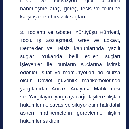
telsiz ve televizyon gibi bilcümle
haberleşme araç, gereç, tesis ve tellerine
karşı işlenen hırsızlık suçları.
3. Toplantı ve Gösteri Yürüyüşü Hürriyeti,
Toplu İş Sözleşmesi, Grev ve Lokavt,
Dernekler ve Telsiz kanunlarında yazılı
suçlar. Yukarıda belli edilen suçları
işleyenler ile bunların suçlarına iştirak
edenler, sıfat ve memuriyetleri ne olursa
olsun Devlet güvenlik mahkemelerinde
yargılanırlar. Ancak. Anayasa Mahkemesi
ve Yargılayın yargılayacağı kişilere ilişkin
hükümler ile savaş ve sıkıyönetim hali dahil
askerî mahkemelerin görevlerine ilişkin
hükümler saklıdır.