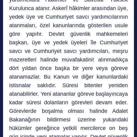
Kurulunca atanır. Askerî hâkimler arasından üye,
yedek üye ve Cumhuriyet savcı yardımcılarının
atanmaları, özel kanunlarında gösterilen usule
göre yapıhr. Devlet güvenlik mahkemeleri
başkan, üye ve yedek üyeleri île Cumhuriyet
savcı ve Cumhuriyet savcı yardımcıları, meşru
mazeretleri halinde muvafakatini! alınmadıkça
dört yıldan önce başka bir yere veya göreve
atanamazlar. Bu Kanun ve diğer kanunlardaki
istisnalar saklıdır. Süresi bitenler yeniden
atanabilirler. Yeni atananlar göreve başlayıncaya
kadar süresi dolanların görevleri devam eder.
Görevlerde boşalma olması halinde Adalet
Bakanağının bildirmesi üzerine yukarıdaki
hükümler gereğince yetkili mercilerce on beş
gün içinde yeni atamalar yapılır. Devlet güvenlik