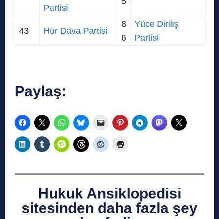
5
Partisi
8
Yüce Diriliş
43
Hür Dava Partisi
6
Partisi
Paylaş:
Hukuk Ansiklopedisi
sitesinden daha fazla şey