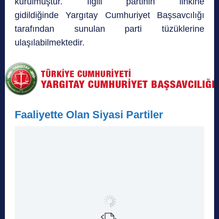
kurulmuştur. İlgili partinin linkine
gidildiğinde Yargıtay Cumhuriyet Başsavcılığı
tarafından sunulan parti tüzüklerine
ulaşılabilmektedir.
Faaliyette Olan Siyasi Partiler