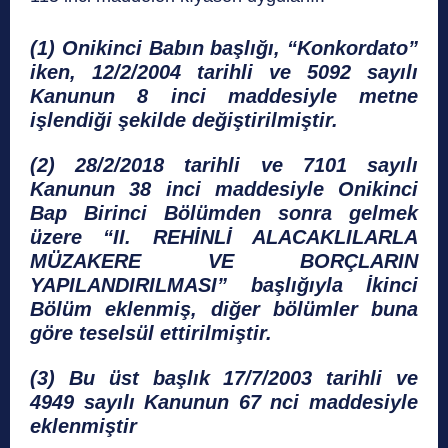
(1) Onikinci Babın başlığı, “Konkordato”
iken, 12/2/2004 tarihli ve 5092 sayılı
Kanunun 8 inci maddesiyle metne
işlendiği şekilde değiştirilmiştir.
(2) 28/2/2018 tarihli ve 7101 sayılı
Kanunun 38 inci maddesiyle Onikinci
Bap Birinci Bölümden sonra gelmek
üzere “II. REHİNLİ ALACAKLILARLA
MÜZAKERE VE BORÇLARIN
YAPILANDIRILMASI” başlığıyla İkinci
Bölüm eklenmiş, diğer bölümler buna
göre teselsül ettirilmiştir.
(3) Bu üst başlık 17/7/2003 tarihli ve
4949 sayılı Kanunun 67 nci maddesiyle
eklenmiştir