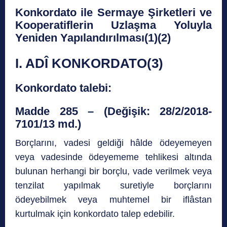
Konkordato ile Sermaye Şirketleri ve
Kooperatiflerin Uzlaşma Yoluyla
Yeniden Yapılandırılması(1)(2)
I. ADÎ KONKORDATO(3)
Konkordato talebi:
Madde 285 – (Değişik: 28/2/2018-
7101/13 md.)
Borçlarını, vadesi geldiği hâlde ödeyemeyen
veya vadesinde ödeyememe tehlikesi altında
bulunan herhangi bir borçlu, vade verilmek veya
tenzilat yapılmak suretiyle borçlarını
ödeyebilmek veya muhtemel bir iflâstan
kurtulmak için konkordato talep edebilir.