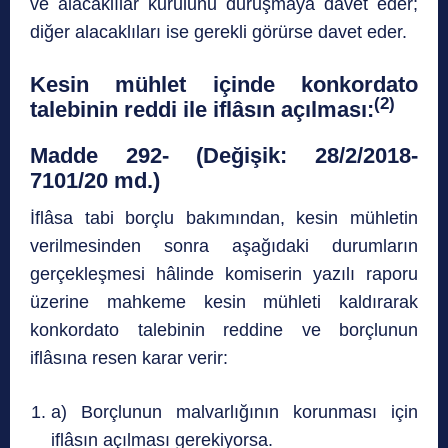
ve alacaklılar kurulunu duruşmaya davet eder;
diğer alacaklıları ise gerekli görürse davet eder.
Kesin mühlet içinde konkordato
(2)
talebinin reddi ile iflâsın açılması:
Madde 292- (Değişik: 28/2/2018-
7101/20 md.)
İflâsa tabi borçlu bakımından, kesin mühletin
verilmesinden sonra aşağıdaki durumların
gerçekleşmesi hâlinde komiserin yazılı raporu
üzerine mahkeme kesin mühleti kaldırarak
konkordato talebinin reddine ve borçlunun
iflâsına resen karar verir:
a) Borçlunun malvarlığının korunması için
iflâsın açılması gerekiyorsa.