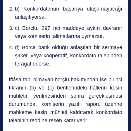
b) Konkordatonun başarıya ulaşamayacağı
anlaşılıyorsa.
c) Borçlu, 297 nci maddeye aykırı davranır
veya komiserin talimatlarına uymazsa.
d) Borca batık olduğu anlaşılan bir sermaye
şirketi veya kooperatif, konkordato talebinden
feragat ederse.
İflâsa tabi olmayan borçlu bakımından ise birinci
fıkranın (b) ve (c) bentlerindeki hâllerin kesin
mühletin verilmesinden sonra gerçekleşmesi
durumunda, komiserin yazılı raporu üzerine
mahkeme kesin mühleti kaldırarak konkordato
talebinin reddine resen karar verir.