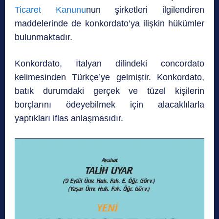
Ticaret Kanunu
nun şirketleri ilgilendiren
maddelerinde de konkordato’ya ilişkin hükümler
bulunmaktadır.
Konkordato, İtalyan dilindeki concordato
kelimesinden Türkçe’ye gelmiştir. Konkordato,
batık durumdaki gerçek ve tüzel kişilerin
borçlarını ödeyebilmek için alacaklılarla
yaptıkları iflas anlaşmasıdır.