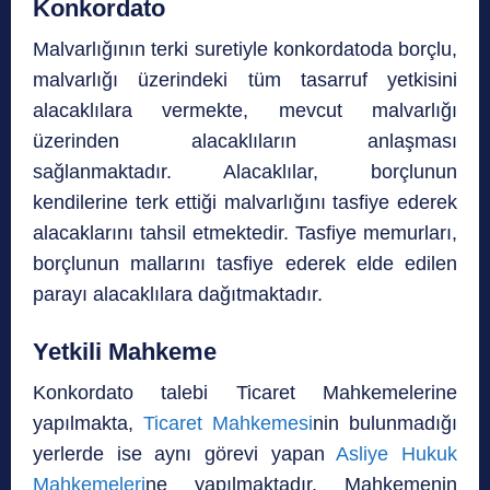
Konkordato
Malvarlığının terki suretiyle konkordatoda borçlu,
malvarlığı üzerindeki tüm tasarruf yetkisini
alacaklılara vermekte, mevcut malvarlığı
üzerinden alacaklıların anlaşması
sağlanmaktadır. Alacaklılar, borçlunun
kendilerine terk ettiği malvarlığını tasfiye ederek
alacaklarını tahsil etmektedir. Tasfiye memurları,
borçlunun mallarını tasfiye ederek elde edilen
parayı alacaklılara dağıtmaktadır.
Yetkili Mahkeme
Konkordato talebi Ticaret Mahkemelerine
yapılmakta,
Ticaret Mahkemesi
nin bulunmadığı
yerlerde ise aynı görevi yapan
Asliye Hukuk
Mahkemeleri
ne yapılmaktadır. Mahkemenin