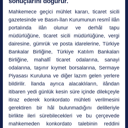
sonuçlarını doğurur.
Mahkemece geçici mühlet kararı, ticaret sicili
gazetesinde ve Basın-İlan Kurumunun resmî ilân
portalında ilân olunur ve derhâl tapu
müdürlüğüne, ticaret sicili müdürlüğüne, vergi
dairesine, gümrük ve posta idarelerine, Türkiye
Bankalar Birliğine, Türkiye Katılım Bankaları
Birliğine, mahallî ticaret odalarına, sanayi
odalarına, taşınır kıymet borsalarına, Sermaye
Piyasası Kuruluna ve diğer lazım gelen yerlere
bildirilir. İlanda ayrıca alacaklıların, ilândan
itibaren yedi günlük kesin süre içinde dilekçeyle
itiraz ederek konkordato mühleti verilmesini
gerektiren bir hâl bulunmadığını delilleriyle
birlikte ileri sürebilecekleri ve bu çerçevede
mahkemeden konkordato talebinin reddini