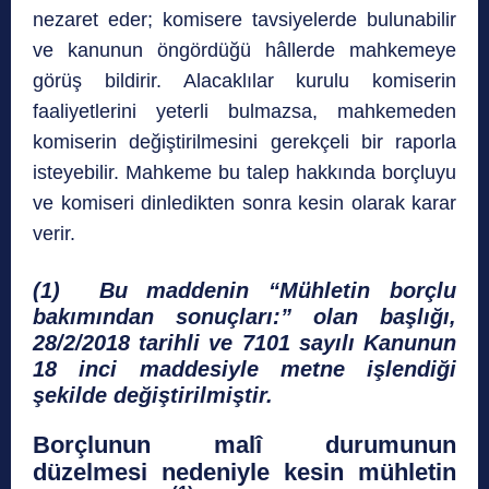
nezaret eder; komisere tavsiyelerde bulunabilir
ve kanunun öngördüğü hâllerde mahkemeye
görüş bildirir. Alacaklılar kurulu komiserin
faaliyetlerini yeterli bulmazsa, mahkemeden
komiserin değiştirilmesini gerekçeli bir raporla
isteyebilir. Mahkeme bu talep hakkında borçluyu
ve komiseri dinledikten sonra kesin olarak karar
verir.
(1) Bu maddenin “Mühletin borçlu
bakımından sonuçları:” olan başlığı,
28/2/2018 tarihli ve 7101 sayılı Kanunun
18 inci maddesiyle metne işlendiği
şekilde değiştirilmiştir.
Borçlunun malî durumunun
düzelmesi nedeniyle kesin mühletin