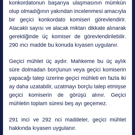
konkordatonun başarıya ulaşmasının mümkün
olup olmadığının yakından incelenmesi amacıyla
bir geçici konkordato komiseri görevlendirir.
Alacaklı sayısı ve alacak miktarı dikkate alınarak
gerektiğinde üç komiser de görevlendirilebilir.
290 ıncı madde bu konuda kıyasen uygulanır.
Geçici mühlet üç aydır. Mahkeme bu üç aylık
süre dolmadan borçlunun veya geçici komiserin
yapacağı talep üzerine geçici mühleti en fazla iki
ay daha uzatabilir, uzatmayı borçlu talep etmişse
geçici komiserin de görüşü alınır. Geçici
mühletin toplam süresi beş ayı geçemez.
291 inci ve 292 nci maddeler, geçici mühlet
hakkında kıyasen uygulanır.