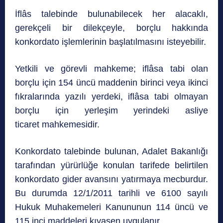
İflâs talebinde bulunabilecek her alacaklı,
gerekçeli bir dilekçeyle, borçlu hakkında
konkordato işlemlerinin başlatılmasını isteyebilir.
Yetkili ve görevli mahkeme; iflâsa tabi olan
borçlu için 154 üncü maddenin birinci veya ikinci
fıkralarında yazılı yerdeki, iflâsa tabi olmayan
borçlu için yerleşim yerindeki asliye
ticaret mahkemesidir.
Konkordato talebinde bulunan, Adalet Bakanlığı
tarafından yürürlüğe konulan tarifede belirtilen
konkordato gider avansını yatırmaya mecburdur.
Bu durumda 12/1/2011 tarihli ve 6100 sayılı
Hukuk Muhakemeleri Kanununun 114 üncü ve
115 inci maddeleri kıyasen uygulanır.