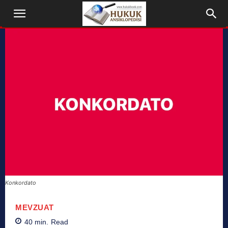
Konkordato
MEVZUAT
40
min.
Read