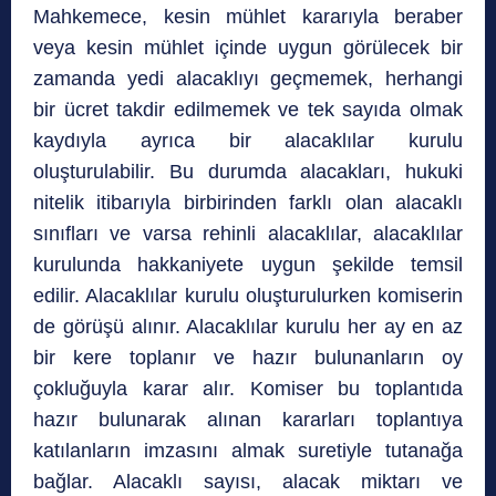
Mahkemece, kesin mühlet kararıyla beraber
veya kesin mühlet içinde uygun görülecek bir
zamanda yedi alacaklıyı geçmemek, herhangi
bir ücret takdir edilmemek ve tek sayıda olmak
kaydıyla ayrıca bir alacaklılar kurulu
oluşturulabilir. Bu durumda alacakları, hukuki
nitelik itibarıyla birbirinden farklı olan alacaklı
sınıfları ve varsa rehinli alacaklılar, alacaklılar
kurulunda hakkaniyete uygun şekilde temsil
edilir. Alacaklılar kurulu oluşturulurken komiserin
de görüşü alınır. Alacaklılar kurulu her ay en az
bir kere toplanır ve hazır bulunanların oy
çokluğuyla karar alır. Komiser bu toplantıda
hazır bulunarak alınan kararları toplantıya
katılanların imzasını almak suretiyle tutanağa
bağlar. Alacaklı sayısı, alacak miktarı ve