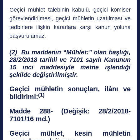
Geçici mühlet talebinin kabulü, geçici komiser
görevlendirilmesi, geçici mühletin uzatılması ve
tedbirlere ilişkin kararlara karşı kanun yoluna
başvurulamaz.
(2) Bu maddenin “Mühlet:” olan başlığı,
28/2/2018 tarihli ve 7101 sayılı Kanunun
15 inci maddesiyle metne işlendiği
şekilde değiştirilmiştir.
Geçici mühletin sonuçları, ilânı ve
(1)
bildirimi:
Madde 288- (Değişik: 28/2/2018-
7101/16 md.)
Geçici mühlet, kesin mühletin