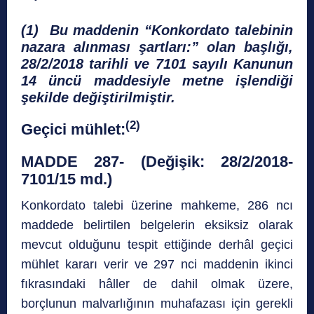
(1) Bu maddenin “Konkordato talebinin
nazara alınması şartları:” olan başlığı,
28/2/2018 tarihli ve 7101 sayılı Kanunun
14 üncü maddesiyle metne işlendiği
şekilde değiştirilmiştir.
(2)
Geçici mühlet:
MADDE 287- (Değişik: 28/2/2018-
7101/15 md.)
Konkordato talebi üzerine mahkeme, 286 ncı
maddede belirtilen belgelerin eksiksiz olarak
mevcut olduğunu tespit ettiğinde derhâl geçici
mühlet kararı verir ve 297 nci maddenin ikinci
fıkrasındaki hâller de dahil olmak üzere,
borçlunun malvarlığının muhafazası için gerekli