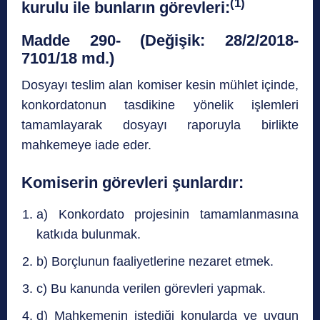
(1)
kurulu ile bunların görevleri:
Madde 290- (Değişik: 28/2/2018-
7101/18 md.)
Dosyayı teslim alan komiser kesin mühlet içinde,
konkordatonun tasdikine yönelik işlemleri
tamamlayarak dosyayı raporuyla birlikte
mahkemeye iade eder.
Komiserin görevleri şunlardır:
a) Konkordato projesinin tamamlanmasına
katkıda bulunmak.
b) Borçlunun faaliyetlerine nezaret etmek.
c) Bu kanunda verilen görevleri yapmak.
d) Mahkemenin istediği konularda ve uygun