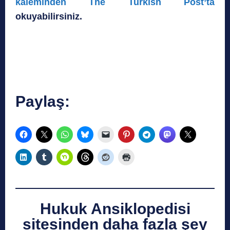
kaleminden
The Turkish Post’ta
okuyabilirsiniz.
Paylaş:
Hukuk Ansiklopedisi
sitesinden daha fazla şey