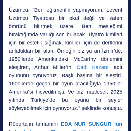
Üzümcü, “Ben eğitmenlik yapmıyorum. Levent
Üzümcü Tiyatrosu bir okul değil ve zaten
ömrünü bitirmek üzere. Ben mesleğimi
bıraktığımda varlığı son bulacak. Tiyatro kimileri
için bir estetik sığınak, kimileri için de dertlerini
anlattıkları bir alan. Örneğin biz şu an İzmir’de,
1950’lerde Amerika’daki McCarthy dönemini
eleştiren, Arthur Miller’ın ‘
Cadı Kazanı
’ adlı
oyununu oynuyoruz. Başlı başına bir eleştiri.
1600’lerde geçen bir oyun aracılığıyla 1950’ler
Amerika’sı hicvedilmişti. Ve biz maalesef, 2025
yılında Türkiye’de bu oyunu bir şeyler
söyleyebilmek için oynuyoruz.” şeklinde konuştu.
Röportajın tamamını
EDA NUR SUNGUR ‘un