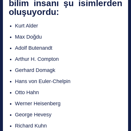
bilim insanı şu isimlerden
oluşuyordu:
Kurt Alder
Max Doğdu
Adolf Butenandt
Arthur H. Compton
Gerhard Domagk
Hans von Euler-Chelpin
Otto Hahn
Werner Heisenberg
George Hevesy
Richard Kuhn