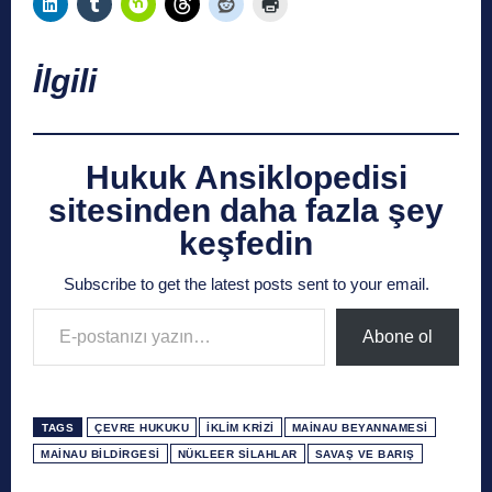
İlgili
Hukuk Ansiklopedisi
sitesinden daha fazla şey
keşfedin
Subscribe to get the latest posts sent to your email.
E-postanızı yazın…
Abone ol
TAGS
ÇEVRE HUKUKU
İKLIM KRIZI
MAINAU BEYANNAMESI
MAINAU BILDIRGESI
NÜKLEER SILAHLAR
SAVAŞ VE BARIŞ