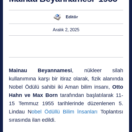
Editör
Aralık 2, 2025
Mainau Beyannamesi
, nükleer silah
kullanımına karşı bir itiraz olarak, fizik alanında
Nobel Ödülü sahibi iki Aman bilim insanı,
Otto
Hahn ve Max Born
tarafından başlatılarak 11-
15 Temmuz 1955 tarihlerinde düzenlenen 5.
Lindau N
obel Ödüllü Bilim İnsanları
Toplantısı
sırasında ilan edildi.