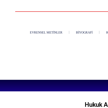
EVRENSEL METINLER
BIYOGRAFI
H
Hukuk An