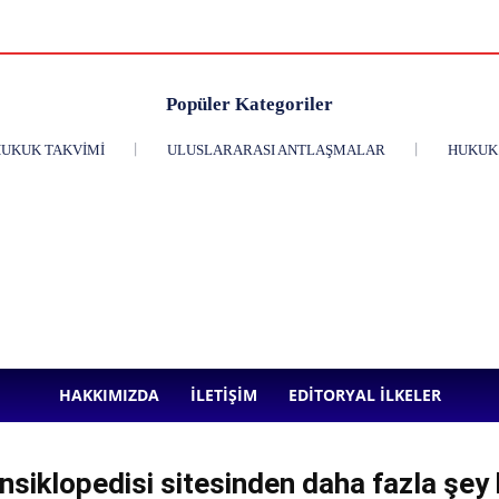
Popüler Kategoriler
UKUK TAKVIMI
ULUSLARARASI ANTLAŞMALAR
HUKUK 
HAKKIMIZDA
İLETIŞIM
EDITORYAL İLKELER
siklopedisi sitesinden daha fazla şey