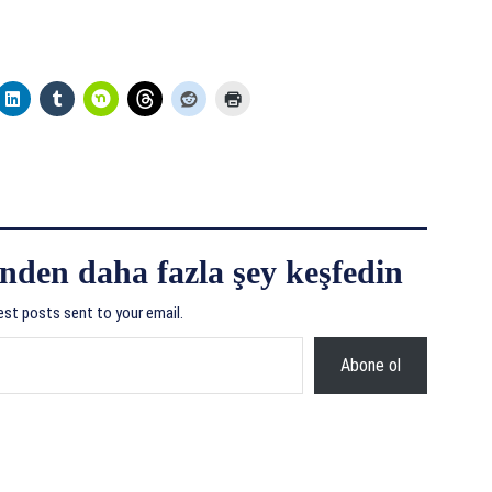
nden daha fazla şey keşfedin
est posts sent to your email.
Abone ol