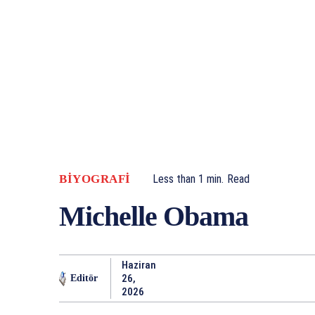
BIYOGRAFI
Less than 1
min.
Read
Michelle Obama
Haziran
26,
Editör
2026