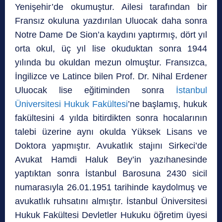
Yenişehir’de okumuştur. Ailesi tarafından bir
Fransız okuluna yazdırılan Uluocak daha sonra
Notre Dame De Sion’a kaydını yaptırmış, dört yıl
orta okul, üç yıl lise okuduktan sonra 1944
yılında bu okuldan mezun olmuştur. Fransızca,
İngilizce ve Latince bilen Prof. Dr. Nihal Erdener
Uluocak lise eğitiminden sonra
İstanbul
Üniversitesi Hukuk Fakültesi
’ne başlamış, hukuk
fakültesini 4 yılda bitirdikten sonra hocalarının
talebi üzerine aynı okulda Yüksek Lisans ve
Doktora yapmıştır. Avukatlık stajını Sirkeci’de
Avukat Hamdi Haluk Bey’in yazıhanesinde
yaptıktan sonra İstanbul Barosuna 2430 sicil
numarasıyla 26.01.1951 tarihinde kaydolmuş ve
avukatlık ruhsatını almıştır. İstanbul Üniversitesi
Hukuk Fakültesi Devletler Hukuku öğretim üyesi