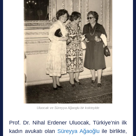
Uluocak ve Süreyya Ağaoglu bir kokteylde
Prof. Dr. Nihal Erdener Uluocak, Türkiye’nin ilk
kadın avukatı olan
Süreyya Ağaoğlu
ile birlikte,