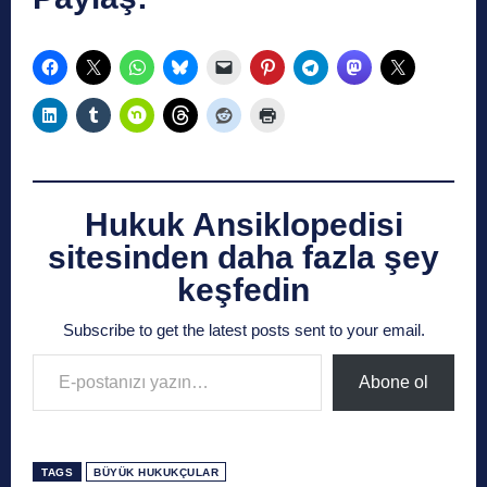
Hukuk Ansiklopedisi
sitesinden daha fazla şey
keşfedin
Subscribe to get the latest posts sent to your email.
E-postanızı yazın…
Abone ol
TAGS
BÜYÜK HUKUKÇULAR