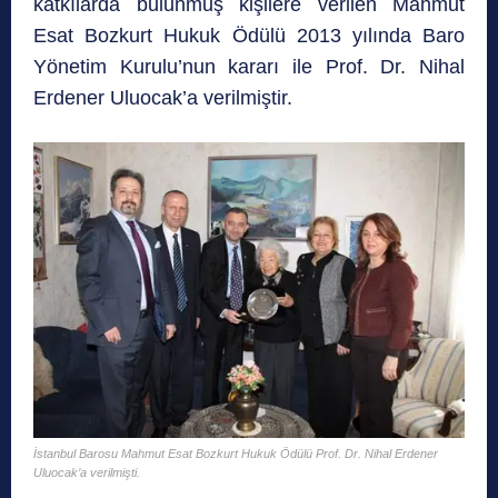
katkılarda bulunmuş kişilere verilen Mahmut
Esat Bozkurt Hukuk Ödülü 2013 yılında Baro
Yönetim Kurulu’nun kararı ile Prof. Dr. Nihal
Erdener Uluocak’a verilmiştir.
İstanbul Barosu Mahmut Esat Bozkurt Hukuk Ödülü Prof. Dr. Nihal Erdener
Uluocak’a verilmişti.