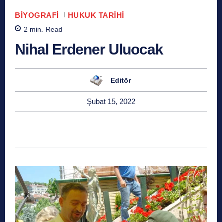
BIYOGRAFI
HUKUK TARIHI
2
min.
Read
Nihal Erdener Uluocak
Editör
Şubat 15, 2022