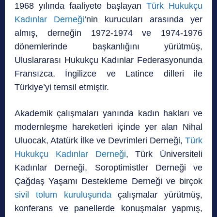
1968 yılında faaliyete başlayan
Türk Hukukçu
Kadınlar Derneği
’nin kurucuları arasında yer
almış, derneğin 1972-1974 ve 1974-1976
dönemlerinde başkanlığını yürütmüş,
Uluslararası Hukukçu Kadınlar Federasyonunda
Fransızca, İngilizce ve Latince dilleri ile
Türkiye’yi temsil etmiştir.
Akademik çalışmaları yanında kadın hakları ve
modernleşme hareketleri içinde yer alan Nihal
Uluocak, Atatürk İlke ve Devrimleri Derneği,
Türk
Hukukçu Kadınlar Derneği
, Türk Üniversiteli
Kadınlar Derneği, Soroptimistler Derneği ve
Çağdaş Yaşamı Destekleme Derneği ve birçok
sivil tolum kuruluşunda
çalışmalar yürütmüş,
konferans ve panellerde konuşmalar yapmış,