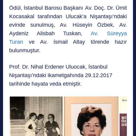
Ödül, İstanbul Barosu Başkanı Av. Doç. Dr. Ümit
Kocasakal tarafından Ulucak’a Nişantaşı’ndaki
evinde sunulmuş, Av. Hüseyin Özbek, Av.
Aydeniz Alisbah Tuskan,
Av. Süreyya
Turan
ve Av. İsmail Altay törende hazır
bulunmuştur.
Prof. Dr. Nihal Erdener Uluocak, İstanbul
Nişantaşı’ndaki ikametgahında 29.12.2017
tarihinde hayata veda etmiştir.