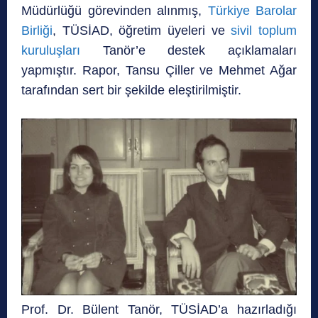
Müdürlüğü görevinden alınmış,
Türkiye Barolar
Birliği
, TÜSİAD, öğretim üyeleri ve
sivil toplum
kuruluşları
Tanör’e destek açıklamaları
yapmıştır. Rapor, Tansu Çiller ve Mehmet Ağar
tarafından sert bir şekilde eleştirilmiştir.
Prof. Dr. Bülent Tanör, TÜSİAD’a hazırladığı