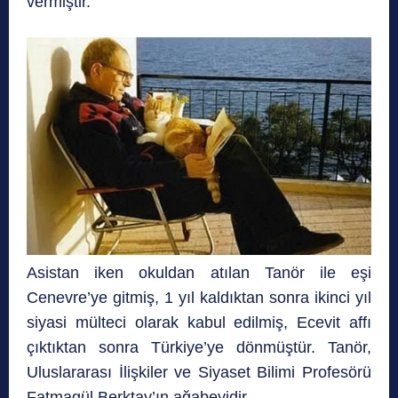
vermiştir.
Asistan iken okuldan atılan Tanör ile eşi
Cenevre’ye gitmiş, 1 yıl kaldıktan sonra ikinci yıl
siyasi mülteci olarak kabul edilmiş, Ecevit affı
çıktıktan sonra Türkiye’ye dönmüştür. Tanör,
Uluslararası İlişkiler ve Siyaset Bilimi Profesörü
Fatmagül Berktay’ın ağabeyidir.