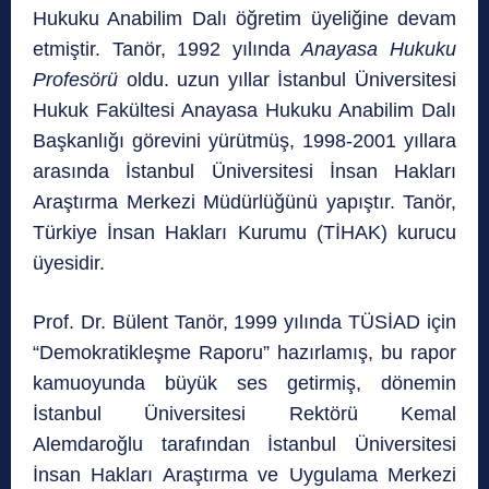
Hukuku Anabilim Dalı öğretim üyeliğine devam
etmiştir. Tanör, 1992 yılında
Anayasa Hukuku
Profesörü
oldu. uzun yıllar İstanbul Üniversitesi
Hukuk Fakültesi Anayasa Hukuku Anabilim Dalı
Başkanlığı görevini yürütmüş, 1998-2001 yıllara
arasında İstanbul Üniversitesi İnsan Hakları
Araştırma Merkezi Müdürlüğünü yapıştır. Tanör,
Türkiye İnsan Hakları Kurumu (TİHAK) kurucu
üyesidir.
Prof. Dr. Bülent Tanör, 1999 yılında TÜSİAD için
“Demokratikleşme Raporu” hazırlamış, bu rapor
kamuoyunda büyük ses getirmiş, dönemin
İstanbul Üniversitesi Rektörü Kemal
Alemdaroğlu tarafından İstanbul Üniversitesi
İnsan Hakları Araştırma ve Uygulama Merkezi