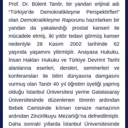
Prof. Dr. Bülent Tanör, bir yandan orijinal adı
“Türkiye’de Demokratikleşme Perspektirfleri”
olan
Demokratikleşme Raporu
nu hazırlarken bir
yandan da yakalandığı prostat kanseri ile
mücadele etmiş, iki yıldır tedavi görmüş kanser
nedeniyle 28 Kasım 2002 tarihinde 62
yaşında yaşamını yitirmiştir. Anayasa Hukuku,
İnsan Hakları Hukuku ve Türkiye Devrimi Tarihi
alanlarına eserleri, dersleri, seminerleri ve
konferansları ile bilim dünyasına damgasını
vurmuş olan Tanör 40 yıl öğretim üyeliği yapmış
olduğu İstanbul Üniversitesi yerine Galatasaray
Üniversitesinde düzenlenen törenin ardından
Bebek Camisinde kılınan cenaze namazının
ardından Zincirlikuyu Mezarlığı’na defnedilmiştir.
Daha sonraki yıllarda İstanbul Üniversitesinde