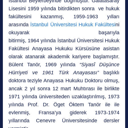
İstanbul Beylerbeyinde doğmuştur. Galatasaray
Lisesini 1959 yılında bitirdikten sonra ve hukuk
fakültesini kazanmış, 1959-1963 yılları
arasında
İstanbul Üniversitesi Hukuk Fakültesi
ni
okuyarak başarıyla
bitirmiş, 1964 yılında İstanbul Üniversitesi Hukuk
Fakültesi Anayasa Hukuku Kürsüsüne asistan
olarak atanarak akademik kariyere başlamıştır.
Bülent Tanör, 1969 yılında
“Siyasî Düşünce
Hürriyeti ve 1961 Türk Anayasası”
başlıklı
doktora teziyle Anayasa Hukuku Doktoru olmuş,
ancak 2 yıl sonra 12 mart Muhtırası ile birlikte
1971 yılında üniversiteden uzaklaştırılmış, 1973
yılında Prof. Dr. Öget Öktem Tanör ile ile
evlenmiş, Fransa’ya giderek 1973-1974
yıllarında Cenevre Üniversitesinde dersler