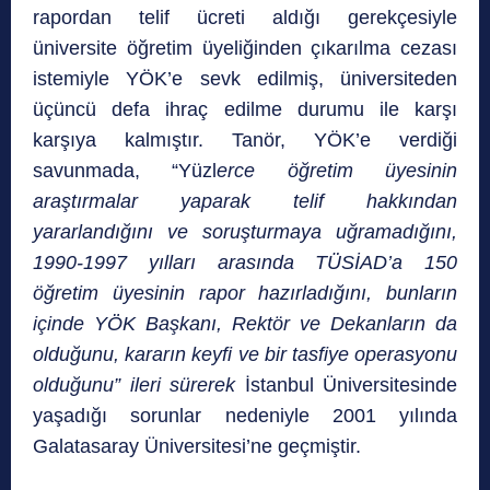
rapordan telif ücreti aldığı gerekçesiyle
üniversite öğretim üyeliğinden çıkarılma cezası
istemiyle YÖK’e sevk edilmiş, üniversiteden
üçüncü defa ihraç edilme durumu ile karşı
karşıya kalmıştır. Tanör, YÖK’e verdiği
savunmada, “Yüzl
erce öğretim üyesinin
araştırmalar yaparak telif hakkından
yararlandığını ve soruşturmaya uğramadığını,
1990-1997 yılları arasında TÜSİAD’a 150
öğretim üyesinin rapor hazırladığını, bunların
içinde YÖK Başkanı, Rektör ve Dekanların da
olduğunu, kararın keyfi ve bir tasfiye operasyonu
olduğunu” ileri sürerek
İstanbul Üniversitesinde
yaşadığı sorunlar nedeniyle 2001 yılında
Galatasaray Üniversitesi’ne geçmiştir.