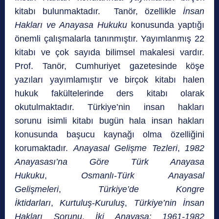
kitabı bulunmaktadır. Tanör, özellikle
İnsan
Hakları ve Anayasa Hukuku
konusunda yaptığı
önemli çalışmalarla tanınmıştır. Yayımlanmış 22
kitabı ve çok sayıda bilimsel makalesi vardır.
Prof. Tanör, Cumhuriyet gazetesinde köşe
yazıları yayımlamıştır ve birçok kitabı halen
hukuk fakültelerinde ders kitabı olarak
okutulmaktadır. Türkiye’nin insan hakları
sorunu isimli kitabı bugün hala insan hakları
konusunda başucu kaynağı olma özelliğini
korumaktadır.
Anayasal Gelişme Tezleri
,
1982
Anayasası’na Göre Türk Anayasa
Hukuku
,
Osmanlı-Türk Anayasal
Gelişmeleri
,
Türkiye’de Kongre
İktidarları
,
Kurtuluş-Kuruluş
,
Türkiye’nin İnsan
Hakları Sorunu
,
İki Anayasa: 1961-1982