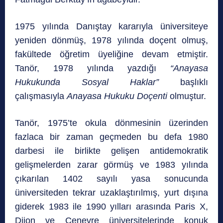
1975 yılında Danıştay kararıyla üniversiteye
yeniden dönmüş, 1978 yılında doçent olmuş,
fakültede öğretim üyeliğine devam etmiştir.
Tanör, 1978 yılında yazdığı
“Anayasa
Hukukunda Sosyal Haklar”
başlıklı
çalışmasıyla
Anayasa Hukuku Doçenti
olmuştur.
Tanör, 1975’te okula dönmesinin üzerinden
fazlaca bir zaman geçmeden bu defa 1980
darbesi ile birlikte gelişen antidemokratik
gelişmelerden zarar görmüş ve 1983 yılında
çıkarılan 1402 sayılı yasa sonucunda
üniversiteden tekrar uzaklaştırılmış, yurt dışına
giderek 1983 ile 1990 yılları arasında Paris X,
Dijon ve Cenevre üniversitelerinde konuk