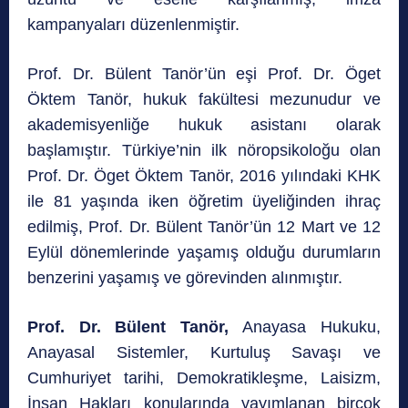
kampanyaları düzenlenmiştir.
Prof. Dr. Bülent Tanör’ün eşi Prof. Dr. Öget
Öktem Tanör, hukuk fakültesi mezunudur ve
akademisyenliğe hukuk asistanı olarak
başlamıştır. Türkiye’nin ilk nöropsikoloğu olan
Prof. Dr. Öget Öktem Tanör, 2016 yılındaki KHK
ile 81 yaşında iken öğretim üyeliğinden ihraç
edilmiş, Prof. Dr. Bülent Tanör’ün 12 Mart ve 12
Eylül dönemlerinde yaşamış olduğu durumların
benzerini yaşamış ve görevinden alınmıştır.
Prof. Dr. Bülent Tanör,
Anayasa Hukuku,
Anayasal Sistemler, Kurtuluş Savaşı ve
Cumhuriyet tarihi, Demokratikleşme, Laisizm,
İnsan Hakları konularında yayımlanan birçok