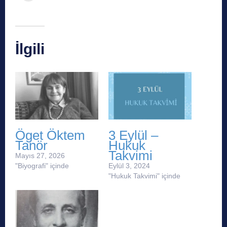
İlgili
Öget Öktem
3 Eylül –
Tanör
Hukuk
Takvimi
Mayıs 27, 2026
"Biyografi" içinde
Eylül 3, 2024
"Hukuk Takvimi" içinde