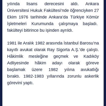
yılında lisans derecesini aldı. Ankara
Üniversitesi Hukuk Fakültesi’nde öğrenciyken 27
Ekim 1976 tarihinde Ankara’da Türkiye Kömür
İşletmeleri Kurumunda çalışmaya başladı.
fakülteyi bitirince bu işinden ayrıldı.
1981 ile Aralık 1982 arasında İstanbul Barosu’na
kayıtlı avukat olarak Ray Sigorta A.Ş.’de çalıştı.
Hâkimlik mesleğine geçmek ve Kadıköy
Adliyesinde hâkim adayı olarak göreve
başlamak üzere 1982 yılına avukatlığı
bıraktı. 1982-1983 yıllarında zorunlu askerlik
görevini yaptı.