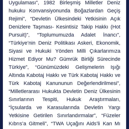
Uygulaması”, 1982 Birleşmiş Milletler Deniz
hukuku Konvansiyonunda Boğazlardan Geçiş
Rejimi”, “Devletin Ülkesindeki Yetkisinin Açık
Denizlere Taşması- Kesintisiz Takip Hakkı (Hot
Pursuit)”, “Toplumumuzda Adalet İnancı”,
“Türkiye’nin Deniz Politikası Askeri, Ekonomik,
Siyasi ve Hukuki Yönden Milli Çıkarlarımıza
Hizmet Ediyor Mu? Gümrük Birliği Sürecinde
Türkiye”, “Günümüzdeki Gelişmelerin Işığı
Altında Kabotaj Hakkı ve Türk Kabotaj Hakkı ve
Türk Kabotaj Kanununun Değerlendirilmesi”,
“Milletlerarası Hukukta Devletin Deniz Ülkesinin
Sınırlarının Tespiti, Hukuk Araştırmaları,
“İçsularda ve Karasularında Devletin Yargı
Yetkisine Getirilen Sınırlandırmalar”, “Füzeler
Kıbrıs’a Gitmeli”, “TWA Uçağını Aids’li Kan Mı