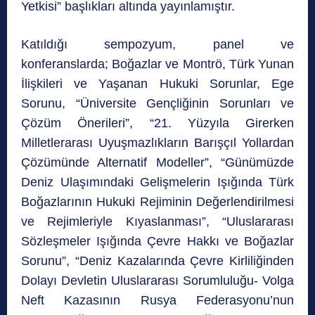
Yetkisi” başlıkları altında yayınlamıştır.
Katıldığı sempozyum, panel ve
konferanslarda; Boğazlar ve Montrö, Türk Yunan
İlişkileri ve Yaşanan Hukuki Sorunlar, Ege
Sorunu, “Üniversite Gençliğinin Sorunları ve
Çözüm Önerileri”, “21. Yüzyıla Girerken
Milletlerarası Uyuşmazlıkların Barışçıl Yollardan
Çözümünde Alternatif Modeller”, “Günümüzde
Deniz Ulaşımındaki Gelişmelerin Işığında Türk
Boğazlarının Hukuki Rejiminin Değerlendirilmesi
ve Rejimleriyle Kıyaslanması”, “Uluslararası
Sözleşmeler Işığında Çevre Hakkı ve Boğazlar
Sorunu”, “Deniz Kazalarında Çevre Kirliliğinden
Dolayı Devletin Uluslararası Sorumluluğu- Volga
Neft Kazasının Rusya Federasyonu’nun