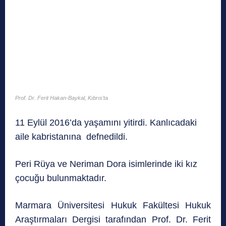
Prof. Dr. Ferit Hakan-Baykal, Kıbrıs’ta
11 Eylül 2016’da yaşamını yitirdi. Kanlıcadaki
aile kabristanına defnedildi.
Peri Rüya ve Neriman Dora isimlerinde iki kız
çocuğu bulunmaktadır.
Marmara Üniversitesi Hukuk Fakültesi Hukuk
Araştırmaları Dergisi tarafından Prof. Dr. Ferit