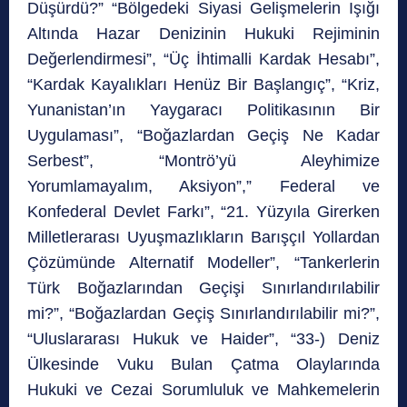
Düşürdü?” “Bölgedeki Siyasi Gelişmelerin Işığı
Altında Hazar Denizinin Hukuki Rejiminin
Değerlendirmesi”, “Üç İhtimalli Kardak Hesabı”,
“Kardak Kayalıkları Henüz Bir Başlangıç”, “Kriz,
Yunanistan’ın Yaygaracı Politikasının Bir
Uygulaması”, “Boğazlardan Geçiş Ne Kadar
Serbest”, “Montrö’yü Aleyhimize
Yorumlamayalım, Aksiyon”,” Federal ve
Konfederal Devlet Farkı”, “21. Yüzyıla Girerken
Milletlerarası Uyuşmazlıkların Barışçıl Yollardan
Çözümünde Alternatif Modeller”, “Tankerlerin
Türk Boğazlarından Geçişi Sınırlandırılabilir
mi?”, “Boğazlardan Geçiş Sınırlandırılabilir mi?”,
“Uluslararası Hukuk ve Haider”, “33-) Deniz
Ülkesinde Vuku Bulan Çatma Olaylarında
Hukuki ve Cezai Sorumluluk ve Mahkemelerin