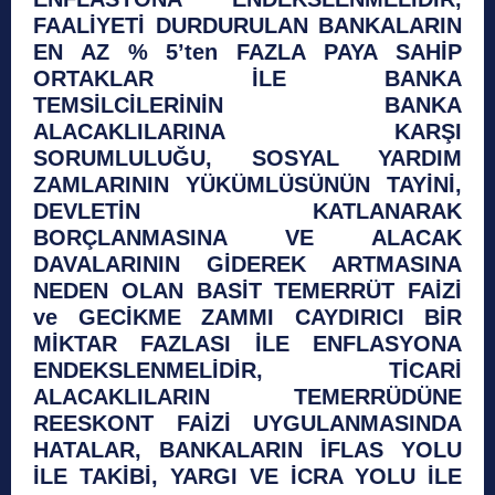
FAALİYETİ DURDURULAN BANKALARIN
EN AZ % 5’ten FAZLA PAYA SAHİP
ORTAKLAR İLE BANKA
TEMSİLCİLERİNİN BANKA
ALACAKLILARINA KARŞI
SORUMLULUĞU, SOSYAL YARDIM
ZAMLARININ YÜKÜMLÜSÜNÜN TAYİNİ,
DEVLETİN KATLANARAK
BORÇLANMASINA VE ALACAK
DAVALARININ GİDEREK ARTMASINA
NEDEN OLAN BASİT TEMERRÜT FAİZİ
ve GECİKME ZAMMI CAYDIRICI BİR
MİKTAR FAZLASI İLE ENFLASYONA
ENDEKSLENMELİDİR, TİCARİ
ALACAKLILARIN TEMERRÜDÜNE
REESKONT FAİZİ UYGULANMASINDA
HATALAR, BANKALARIN İFLAS YOLU
İLE TAKİBİ, YARGI VE İCRA YOLU İLE