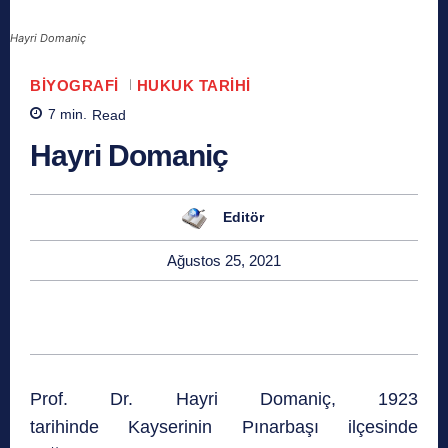
Hayri Domaniç
BIYOGRAFI
HUKUK TARIHI
7
min.
Read
Hayri Domaniç
Editör
Ağustos 25, 2021
Prof. Dr. Hayri Domaniç, 1923
tarihinde Kayserinin Pınarbaşı ilçesinde