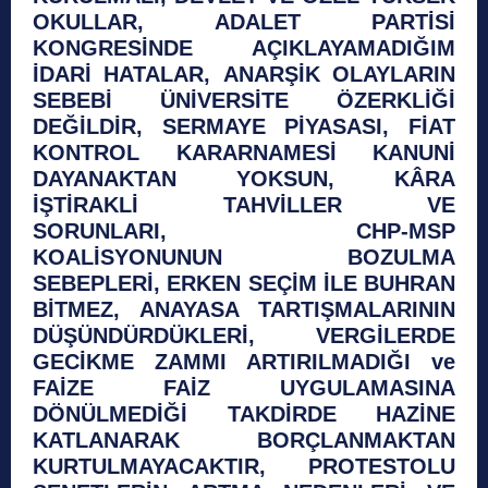
OKULLAR, ADALET PARTİSİ
KONGRESİNDE AÇIKLAYAMADIĞIM
İDARİ HATALAR, ANARŞİK OLAYLARIN
SEBEBİ ÜNİVERSİTE ÖZERKLİĞİ
DEĞİLDİR, SERMAYE PİYASASI, FİAT
KONTROL KARARNAMESİ KANUNİ
DAYANAKTAN YOKSUN, KÂRA
İŞTİRAKLİ TAHVİLLER VE
SORUNLARI, CHP-MSP
KOALİSYONUNUN BOZULMA
SEBEPLERİ, ERKEN SEÇİM İLE BUHRAN
BİTMEZ, ANAYASA TARTIŞMALARININ
DÜŞÜNDÜRDÜKLERİ, VERGİLERDE
GECİKME ZAMMI ARTIRILMADIĞI ve
FAİZE FAİZ UYGULAMASINA
DÖNÜLMEDİĞİ TAKDİRDE HAZİNE
KATLANARAK BORÇLANMAKTAN
KURTULMAYACAKTIR, PROTESTOLU