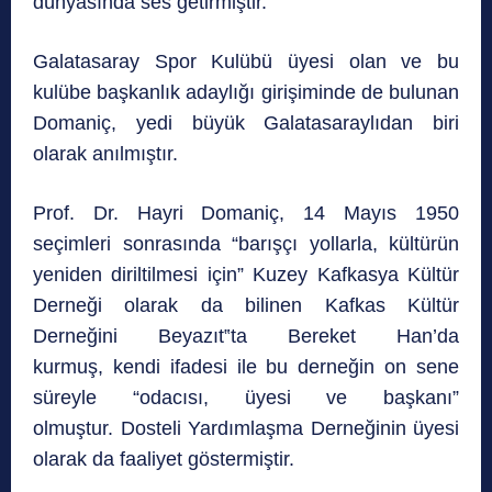
dünyasında ses getirmiştir.
Galatasaray Spor Kulübü üyesi olan ve bu
kulübe başkanlık adaylığı girişiminde de bulunan
Domaniç, yedi büyük Galatasaraylıdan biri
olarak anılmıştır.
Prof. Dr. Hayri Domaniç, 14 Mayıs 1950
seçimleri sonrasında “barışçı yollarla, kültürün
yeniden diriltilmesi için” Kuzey Kafkasya Kültür
Derneği olarak da bilinen Kafkas Kültür
Derneğini Beyazıt‟ta Bereket Han’da
kurmuş, kendi ifadesi ile bu derneğin on sene
süreyle “odacısı, üyesi ve başkanı”
olmuştur. Dosteli Yardımlaşma Derneğinin üyesi
olarak da faaliyet göstermiştir.