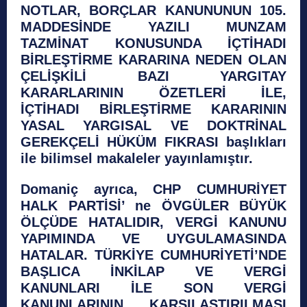
NOTLAR, BORÇLAR KANUNUNUN 105.
MADDESİNDE YAZILI MUNZAM
TAZMİNAT KONUSUNDA İÇTİHADI
BİRLEŞTİRME KARARINA NEDEN OLAN
ÇELİŞKİLİ BAZI YARGITAY
KARARLARININ ÖZETLERİ İLE,
İÇTİHADI BİRLEŞTİRME KARARININ
YASAL YARGISAL VE DOKTRİNAL
GEREKÇELİ HÜKÜM FIKRASI başlıkları
ile bilimsel makaleler yayınlamıştır.
Domaniç ayrıca, CHP CUMHURİYET
HALK PARTİSİ’ ne ÖVGÜLER BÜYÜK
ÖLÇÜDE HATALIDIR, VERGİ KANUNU
YAPIMINDA VE UYGULAMASINDA
HATALAR. TÜRKİYE CUMHURİYETİ’NDE
BAŞLICA İNKİLAP VE VERGİ
KANUNLARI İLE SON VERGİ
KANUNLARININ KARŞILAŞTIRILMASI