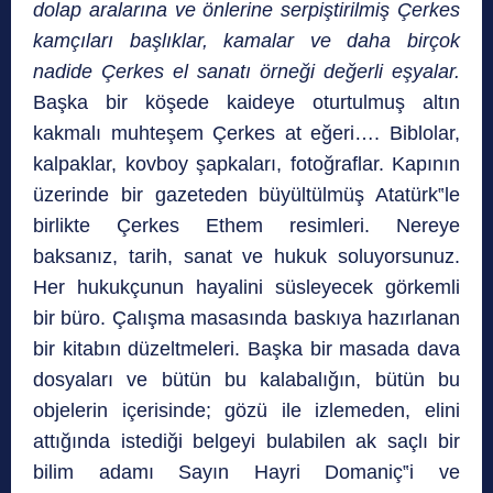
dolap aralarına ve önlerine serpiştirilmiş Çerkes
kamçıları başlıklar, kamalar ve daha birçok
nadide Çerkes el sanatı örneği değerli eşyalar.
Başka bir köşede kaideye oturtulmuş altın
kakmalı muhteşem Çerkes at eğeri…. Biblolar,
kalpaklar, kovboy şapkaları, fotoğraflar. Kapının
üzerinde bir gazeteden büyültülmüş Atatürk‟le
birlikte Çerkes Ethem resimleri. Nereye
baksanız, tarih, sanat ve hukuk soluyorsunuz.
Her hukukçunun hayalini süsleyecek görkemli
bir büro. Çalışma masasında baskıya hazırlanan
bir kitabın düzeltmeleri. Başka bir masada dava
dosyaları ve bütün bu kalabalığın, bütün bu
objelerin içerisinde; gözü ile izlemeden, elini
attığında istediği belgeyi bulabilen ak saçlı bir
bilim adamı Sayın Hayri Domaniç‟i ve