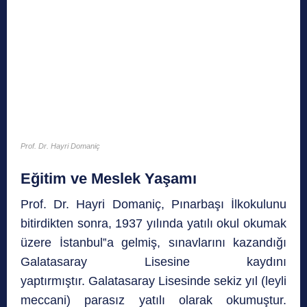
Prof. Dr. Hayri Domaniç
Eğitim ve Meslek Yaşamı
Prof. Dr. Hayri Domaniç, Pınarbaşı İlkokulunu
bitirdikten sonra, 1937 yılında yatılı okul okumak
üzere İstanbul‟a gelmiş, sınavlarını kazandığı
Galatasaray Lisesine kaydını
yaptırmıştır. Galatasaray Lisesinde sekiz yıl (leyli
meccani) parasız yatılı olarak okumuştur.