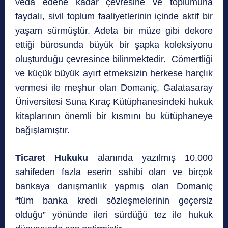
veda edene kadar çevresine ve toplumuna
faydalı, sivil toplum faaliyetlerinin içinde aktif bir
yaşam sürmüştür. Adeta bir müze gibi dekore
ettiği bürosunda büyük bir şapka koleksiyonu
oluşturduğu çevresince bilinmektedir. Cömertliği
ve küçük büyük ayırt etmeksizin herkese harçlık
vermesi ile meşhur olan Domaniç, Galatasaray
Üniversitesi Suna Kıraç Kütüphanesindeki hukuk
kitaplarının önemli bir kısmını bu kütüphaneye
bağışlamıştır.
Ticaret Hukuku
alanında yazılmış 10.000
sahifeden fazla eserin sahibi olan ve birçok
bankaya danışmanlık yapmış olan Domaniç
“tüm banka kredi sözleşmelerinin geçersiz
olduğu” yönünde ileri sürdüğü tez ile hukuk