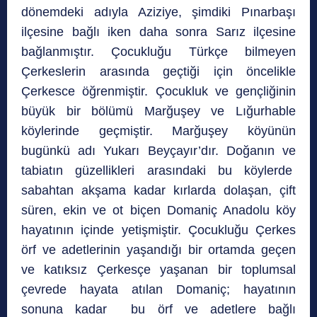
dönemdeki adıyla Aziziye, şimdiki Pınarbaşı
ilçesine bağlı iken daha sonra Sarız ilçesine
bağlanmıştır. Çocukluğu Türkçe bilmeyen
Çerkeslerin arasında geçtiği için öncelikle
Çerkesce öğrenmiştir. Çocukluk ve gençliğinin
büyük bir bölümü Marğuşey ve Lığurhable
köylerinde geçmiştir. Marğuşey köyünün
bugünkü adı Yukarı Beyçayır’dır. Doğanın ve
tabiatın güzellikleri arasındaki bu köylerde
sabahtan akşama kadar kırlarda dolaşan, çift
süren, ekin ve ot biçen Domaniç Anadolu köy
hayatının içinde yetişmiştir. Çocukluğu Çerkes
örf ve adetlerinin yaşandığı bir ortamda geçen
ve katıksız Çerkesçe yaşanan bir toplumsal
çevrede hayata atılan Domaniç; hayatının
sonuna kadar bu örf ve adetlere bağlı