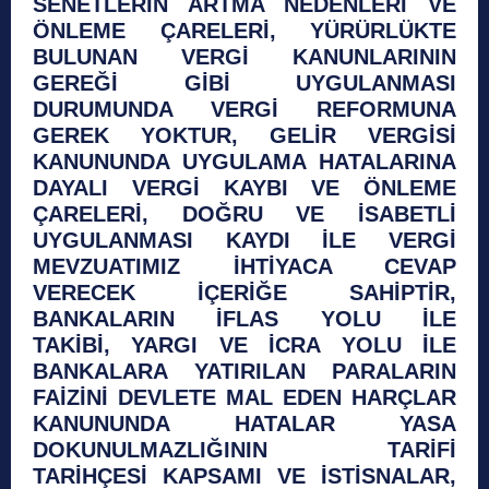
SENETLERİN ARTMA NEDENLERİ VE
ÖNLEME ÇARELERİ, YÜRÜRLÜKTE
BULUNAN VERGİ KANUNLARININ
GEREĞİ GİBİ UYGULANMASI
DURUMUNDA VERGİ REFORMUNA
GEREK YOKTUR, GELİR VERGİSİ
KANUNUNDA UYGULAMA HATALARINA
DAYALI VERGİ KAYBI VE ÖNLEME
ÇARELERİ, DOĞRU VE İSABETLİ
UYGULANMASI KAYDI İLE VERGİ
MEVZUATIMIZ İHTİYACA CEVAP
VERECEK İÇERİĞE SAHİPTİR,
BANKALARIN İFLAS YOLU İLE
TAKİBİ, YARGI VE İCRA YOLU İLE
BANKALARA YATIRILAN PARALARIN
FAİZİNİ DEVLETE MAL EDEN HARÇLAR
KANUNUNDA HATALAR YASA
DOKUNULMAZLIĞININ TARİFİ
TARİHÇESİ KAPSAMI VE İSTİSNALAR,