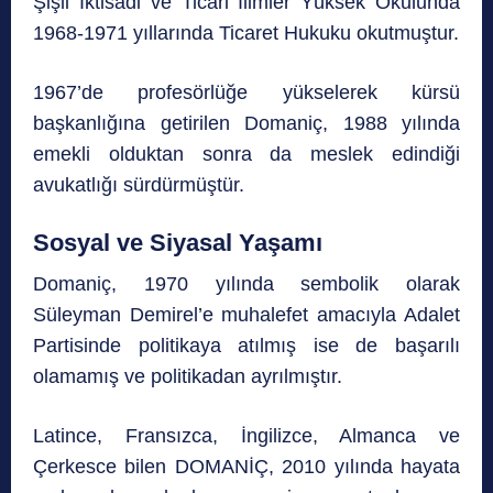
Şişli İktisadi ve Ticari İlimler Yüksek Okulunda
1968-1971 yıllarında Ticaret Hukuku okutmuştur.
1967’de profesörlüğe yükselerek kürsü
başkanlığına getirilen Domaniç, 1988 yılında
emekli olduktan sonra da meslek edindiği
avukatlığı sürdürmüştür.
Sosyal ve Siyasal Yaşamı
Domaniç, 1970 yılında sembolik olarak
Süleyman Demirel’e muhalefet amacıyla Adalet
Partisinde politikaya atılmış ise de başarılı
olamamış ve politikadan ayrılmıştır.
Latince, Fransızca, İngilizce, Almanca ve
Çerkesce bilen DOMANİÇ, 2010 yılında hayata