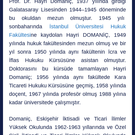
Prof. Dr. Hayri Domaniç, 1937 yılında girdiği
Galatasaray Lisesinden 1944–1945 döneminde
bu okuldan mezun olmuştur. 1945 yılı
sonbaharında
İstanbul Üniversitesi Hukuk
Fakültesi
ne kaydolan Hayri DOMANİÇ, 1949
yılında hukuk fakültesinden mezun olmuş ve bir
yıl sonra 1950 yılında aynı fakültenin İcra ve
İflas Hukuku Kürsüsüne asistan olmuştur.
Doktorasını bu kürsüde tamamlayan Hayri
Domaniç; 1956 yılında aynı fakültede Kara
Ticareti Hukuku Kürsüsüne geçmiş, 1958 yılında
doçent, 1967 yılında profesör olmuş 1988 yılına
kadar üniversitede çalışmıştır.
Domaniç, Eskişehir İktisadi ve Ticari İlimler
Yüksek Okulunda 1962-1963 yıllarında ve Özel