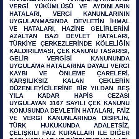
VERGİ YÜKÜMLÜSÜ VE AYDINLARIN
HATALARI, VERGİ KANUNLARININ
UYGULANMASINDA DEVLETİN İHMAL
VE HATALARI, HAZİNE GELİRLERİNİ
AZALTAN BAZI DEVLET HATALARI,
TÜRKİYE ÇERKEZLERİNDE KÖLELİĞİN
KALDIRILMASI, ÇEK KANUNU TASARISI,
GELİR VERGİSİ KANUNUNDA
UYGULAMA HATALARINA DAYALI VERGİ
KAYBI VE ÖNLEME ÇARELERİ,
KARŞILIKSIZ KALAN ÇEKLERİN
DÜZENLEYİCİLERİNE BİR YILDAN BEŞ
YILA KADAR HAPİS CEZASI
UYGULAYAN 3167 SAYILI ÇEK KANUNU
KONUSUNDA DEVLETİN HATALARI, FAİZ
VE VERGİ KANUNLARINDA DİSİPLİN,
TÜRK HUKUKUNDA ADALETSİZ,
ÇELİŞKİLİ FAİZ KURALLARI İLE DİĞER