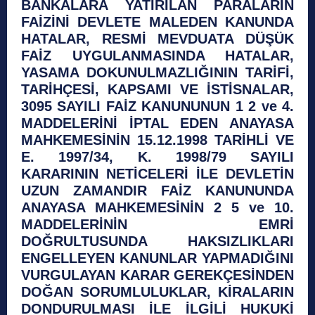
BANKALARA YATIRILAN PARALARIN
FAİZİNİ DEVLETE MALEDEN KANUNDA
HATALAR, RESMİ MEVDUATA DÜŞÜK
FAİZ UYGULANMASINDA HATALAR,
YASAMA DOKUNULMAZLIĞININ TARİFİ,
TARİHÇESİ, KAPSAMI VE İSTİSNALAR,
3095 SAYILI FAİZ KANUNUNUN 1 2 ve 4.
MADDELERİNİ İPTAL EDEN ANAYASA
MAHKEMESİNİN 15.12.1998 TARİHLİ VE
E. 1997/34, K. 1998/79 SAYILI
KARARININ NETİCELERİ İLE DEVLETİN
UZUN ZAMANDIR FAİZ KANUNUNDA
ANAYASA MAHKEMESİNİN 2 5 ve 10.
MADDELERİNİN EMRİ
DOĞRULTUSUNDA HAKSIZLIKLARI
ENGELLEYEN KANUNLAR YAPMADIĞINI
VURGULAYAN KARAR GEREKÇESİNDEN
DOĞAN SORUMLULUKLAR, KİRALARIN
DONDURULMASI İLE İLGİLİ HUKUKİ