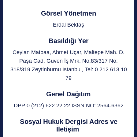
Görsel Yönetmen
Erdal Bektaş
Basıldığı Yer
Ceylan Matbaa, Ahmet Uçar, Maltepe Mah. D.
Paşa Cad. Güven İş Mrk. No:83/317 No:
318/319 Zeytinburnu İstanbul, Tel: 0 212 613 10
79
Genel Dağıtım
DPP 0 (212) 622 22 22 ISSN NO: 2564-6362
Sosyal Hukuk Dergisi Adres ve
İletişim