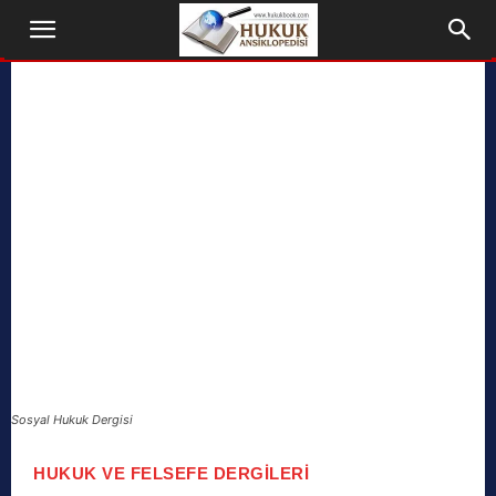
Sosyal Hukuk Dergisi
HUKUK VE FELSEFE DERGILERI