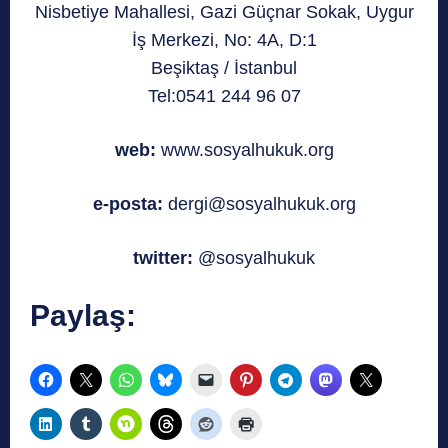
Nisbetiye Mahallesi, Gazi Güçnar Sokak, Uygur
İş Merkezi, No: 4A, D:1
Beşiktaş / İstanbul
Tel:0541 244 96 07
web:
www.sosyalhukuk.org
e-posta:
dergi@sosyalhukuk.org
twitter:
@sosyalhukuk
Paylaş: