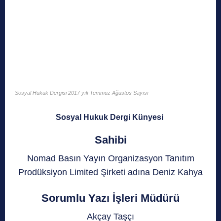
Sosyal Hukuk Dergisi 2017 yılı Temmuz Ağustos Sayısı
Sosyal Hukuk Dergi Künyesi
Sahibi
Nomad Basın Yayın Organizasyon Tanıtım
Prodüksiyon Limited Şirketi adına Deniz Kahya
Sorumlu Yazı İşleri Müdürü
Akçay Taşçı