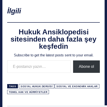
İlgili
Hukuk Ansiklopedisi
sitesinden daha fazla şey
keşfedin
Subscribe to get the latest posts sent to your email.
E-postanızı yazın…
Abone ol
TAGS
SOSYAL HUKUK DERGISI
SOSYAL VE EKONOMIK HAKLAR
TEMEL HAK VE HÜRRIYETLER