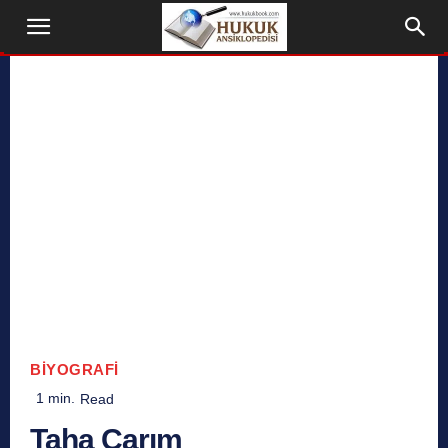
BIYOGRAFI
1
min.
Read
Taha Carım