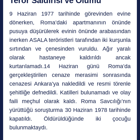
Terör Saldırısı ve Ölümü
9 Haziran 1977 tarihinde görevinden evine
dönerken, Roma’daki apartmanının önünde
pusuya düşürülerek evinin önünde arabasından
inerken ASALA teröristleri tarafından iki kurşunla
sırtından ve çenesinden vuruldu. Ağır yaralı
olarak hastaneye kaldırıldı ancak
kurtarılamadı.14 Haziran günü Roma’da
gerçekleştirilen cenaze merasimi sonrasında
cenazesi Ankara’ya nakledildi ve resmi törenle
şehitliğe defnedildi. Katilleri bulunamadı ve olay
faili meçhul olarak kaldı. Roma Savcılığı’nın
yürüttüğü soruşturma 30 Haziran 1978 tarihinde
kapatıldı. Öldürüldüğünde iki çocuğu
bulunmaktaydı.