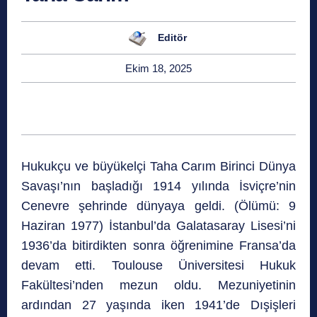
Editör
Ekim 18, 2025
Hukukçu ve büyükelçi Taha Carım Birinci Dünya
Savaşı’nın başladığı 1914 yılında İsviçre’nin
Cenevre şehrinde dünyaya geldi. (Ölümü: 9
Haziran 1977) İstanbul’da Galatasaray Lisesi’ni
1936’da bitirdikten sonra öğrenimine Fransa’da
devam etti. Toulouse Üniversitesi Hukuk
Fakültesi’nden mezun oldu. Mezuniyetinin
ardından 27 yaşında iken 1941’de Dışişleri