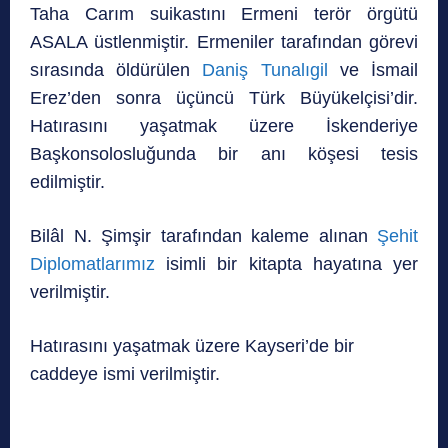
Taha Carım suikastını Ermeni terör örgütü
ASALA üstlenmiştir. Ermeniler tarafından görevi
sırasında öldürülen
Daniş Tunalıgil
ve İsmail
Erez’den sonra üçüncü Türk Büyükelçisi’dir.
Hatırasını yaşatmak üzere İskenderiye
Başkonsolosluğunda bir anı köşesi tesis
edilmiştir.
Bilâl N. Şimşir tarafından kaleme alınan
Şehit
Diplomatlarımız
isimli bir kitapta hayatına yer
verilmiştir.
Hatırasını yaşatmak üzere Kayseri’de bir
caddeye ismi verilmiştir.