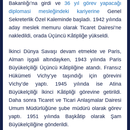
Bakanlığı’na girdi ve
36 yıl görev yapacağı
diplomasi mesleğindeki kariyerine
Genel
Sekreterlik Özel Kaleminde başladı. 1942 yılında
aday meslek memuru olarak Ticaret Dairesi’ne
nakledildi, orada Üçüncü Kâtipliğe yükseldi.
İkinci Dünya Savaşı devam etmekte ve Paris,
Alman işgali altındayken, 1943 yılında Paris
Büyükelçiliği Üçüncü Kâtipliğine atandı. Fransız
Hükümeti Vichy’ye taşındığı için görevini
Vichy’de yaptı. 1945 yılında ise Atina
Büyükelçiliği İkinci Kâtipliği görevine getirildi.
Daha sonra Ticaret ve Ticari Anlaşmalar Dairesi
Umum Müdürlüğüne şube müdürü olarak görev
yaptı. 1951 yılında Başkâtip olarak Şam
Büyükelçiliğine gönderildi.