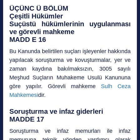
ÜÇÜNC Ü BÖLÜM
Çeşitli Hükümler
Suçüstü hükümlerinin uygulanması
ve görevli mahkeme
MADD E 16
Bu Kanunda belirtilen suçları işleyenler hakkında
yapılacak soruşturma ve kovuşturmalar, yer ve
zaman kaydına bakılmaksızın, 3005 sayılı
Meşhud Suçların Muhakeme Usulü Kanununa
göre yapılır. Görevli mahkeme
Sulh Ceza
Mahkemesi
dir.
Soruşturma ve infaz giderleri
MADDE 17
Soruşturma ve infaz memurları ile infaz
memuruna teknik yönden yardımcı olarak