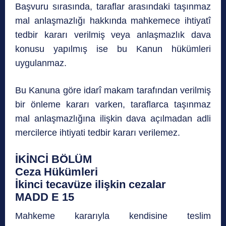
Başvuru sırasında, taraflar arasındaki taşınmaz
mal anlaşmazlığı hakkında mahkemece ihtiyatî
tedbir kararı verilmiş veya anlaşmazlık dava
konusu yapılmış ise bu Kanun hükümleri
uygulanmaz.
Bu Kanuna göre idarî makam tarafından verilmiş
bir önleme kararı varken, taraflarca taşınmaz
mal anlaşmazlığına ilişkin dava açılmadan adli
mercilerce ihtiyati tedbir kararı verilemez.
İKİNCİ BÖLÜM
Ceza Hükümleri
İkinci tecavüze ilişkin cezalar
MADD E 15
Mahkeme kararıyla kendisine teslim