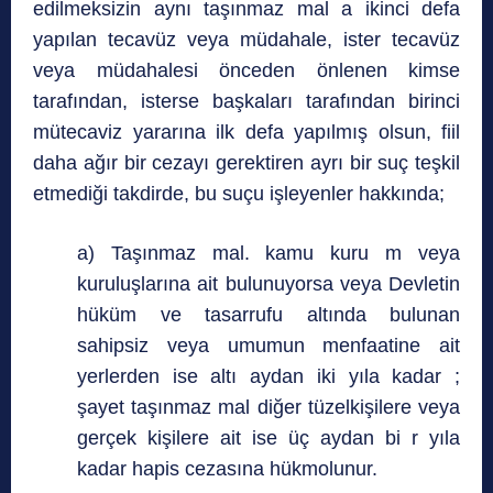
edilmeksizin aynı taşınmaz mal a ikinci defa
yapılan tecavüz veya müdahale, ister tecavüz
veya müdahalesi önceden önlenen kimse
tarafından, isterse başkaları tarafından birinci
mütecaviz yararına ilk defa yapılmış olsun, fiil
daha ağır bir cezayı gerektiren ayrı bir suç teşkil
etmediği takdirde, bu suçu işleyenler hakkında;
a) Taşınmaz mal. kamu kuru m veya
kuruluşlarına ait bulunuyorsa veya Devletin
hüküm ve tasarrufu altında bulunan
sahipsiz veya umumun menfaatine ait
yerlerden ise altı aydan iki yıla kadar ;
şayet taşınmaz mal diğer tüzelkişilere veya
gerçek kişilere ait ise üç aydan bi r yıla
kadar hapis cezasına hükmolunur.