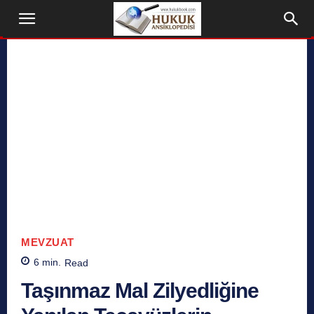
MEVZUAT
6
min.
Read
Taşınmaz Mal Zilyedliğine