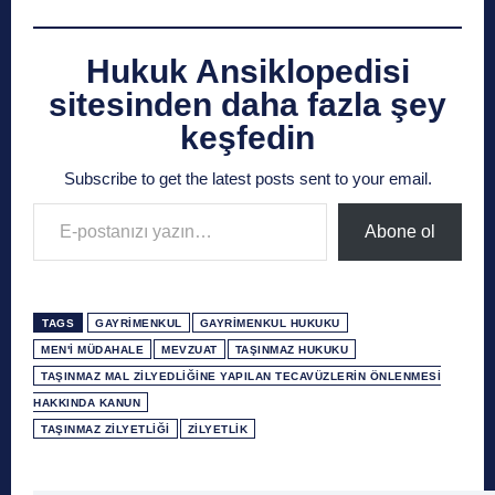
Hukuk Ansiklopedisi
sitesinden daha fazla şey
keşfedin
Subscribe to get the latest posts sent to your email.
E-postanızı yazın…
Abone ol
TAGS
GAYRIMENKUL
GAYRIMENKUL HUKUKU
MEN'I MÜDAHALE
MEVZUAT
TAŞINMAZ HUKUKU
TAŞINMAZ MAL ZILYEDLIĞINE YAPILAN TECAVÜZLERIN ÖNLENMESI
HAKKINDA KANUN
TAŞINMAZ ZILYETLIĞI
ZILYETLIK