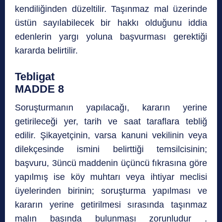
kendiliğinden düzeltilir. Taşınmaz mal üzerinde
üstün sayılabilecek bir hakkı olduğunu iddia
edenlerin yargı yoluna başvurması gerektiği
kararda belirtilir.
Tebligat
MADDE 8
Soruşturmanın yapılacağı, kararın yerine
getirileceği yer, tarih ve saat taraflara tebliğ
edilir. Şikayetçinin, varsa kanuni vekilinin veya
dilekçesinde ismini belirttiği temsilcisinin;
başvuru, 3üncü maddenin üçüncü fıkrasına göre
yapılmış ise köy muhtarı veya ihtiyar meclisi
üyelerinden birinin; soruşturma yapılması ve
kararın yerine getirilmesi sırasında taşınmaz
malın başında bulunması zorunludur .