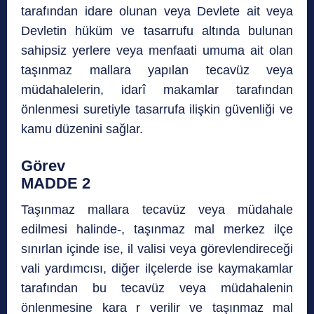
tarafından idare olunan veya Devlete ait veya
Devletin hüküm ve tasarrufu altında bulunan
sahipsiz yerlere veya menfaati umuma ait olan
taşınmaz mallara yapılan tecavüz veya
müdahalelerin, idarî makamlar tarafından
önlenmesi suretiyle tasarrufa ilişkin güvenliği ve
kamu düzenini sağlar.
Görev
MADDE 2
Taşınmaz mallara tecavüz veya müdahale
edilmesi halinde-, taşınmaz mal merkez ilçe
sınırlan içinde ise, il valisi veya görevlendireceği
vali yardımcısı, diğer ilçelerde ise kaymakamlar
tarafından bu tecavüz veya müdahalenin
önlenmesine kara r verilir ve taşınmaz mal