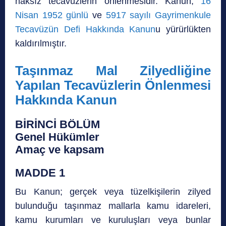
haksız tecavüzlerin önlenmesidir. Kanun,
16
Nisan 1952 günlü
ve
5917 sayılı Gayrimenkule
Tecavüzün Defi Hakkında Kanun
u yürürlükten
kaldırılmıştır.
Taşınmaz Mal Zilyedliğine
Yapılan Tecavüzlerin Önlenmesi
Hakkında Kanun
BİRİNCİ BÖLÜM
Genel Hükümler
Amaç ve kapsam
MADDE 1
Bu Kanun; gerçek veya tüzelkişilerin zilyed
bulunduğu taşınmaz mallarla kamu idareleri,
kamu kurumları ve kuruluşları veya bunlar