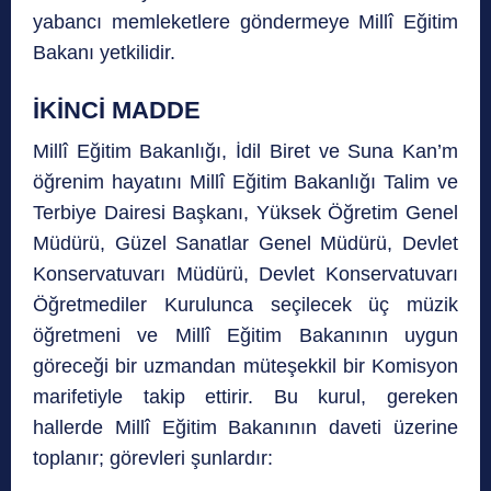
yabancı memleketlere göndermeye Millî Eğitim
Bakanı yetkilidir.
İKİNCİ MADDE
Millî Eğitim Bakanlığı, İdil Biret ve Suna Kan’m
öğrenim hayatını Millî Eğitim Bakanlığı Talim ve
Terbiye Dairesi Başkanı, Yüksek Öğretim Genel
Müdürü, Güzel Sanatlar Genel Müdürü, Devlet
Konservatuvarı Müdürü, Devlet Konservatuvarı
Öğretmediler Kurulunca seçilecek üç müzik
öğretmeni ve Millî Eğitim Bakanının uygun
göreceği bir uzmandan müteşekkil bir Komisyon
marifetiyle takip ettirir. Bu kurul, gereken
hallerde Millî Eğitim Bakanının daveti üzerine
toplanır; görevleri şunlardır: