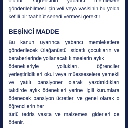
olunur. Öğrencinin yabancı memlekete
gönderilebilmesi için veli veya vasisinin bu yolda
kefilli bir taahhüt senedi vermesi gerektir.
BEŞİNCİ MADDE
Bu kanun uyarınca yabancı memleketlere
gönderilecek Olağanüstü istidatlı çocukların ve
beraberlerinde yollanacak kimselerin aylık
ödenekleriyle yollukları, öğrenciler
yerleştirildikleri okul veya müesseselere yemekli
ve yatılı pansiyoner olarak yazdırıldıkları
takdirde aylık ödenekleri yerine ilgili kurumlara
ödenecek pansiyon ücretleri ve genel olarak o
öğrencilerin her
türlü tedris vasıta ve malzemesi giderleri de
ödenir.