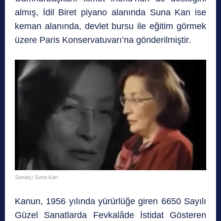
almış, İdil Biret piyano alanında Suna Kan ise
keman alanında, devlet bursu ile eğitim görmek
üzere Paris Konservatuvarı’na gönderilmiştir.
Sanatçı Suna Kan
Kanun, 1956 yılında yürürlüğe giren 6650 Sayılı
Güzel Sanatlarda Fevkalâde İstidat Gösteren