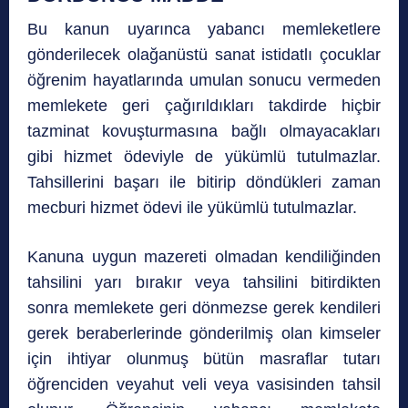
Bu kanun uyarınca yabancı memleketlere
gönderilecek olağanüstü sanat istidatlı çocuklar
öğrenim hayatlarında umulan sonucu vermeden
memlekete geri çağırıldıkları takdirde hiçbir
tazminat kovuşturmasına bağlı olmayacakları
gibi hizmet ödeviyle de yükümlü tutulmazlar.
Tahsillerini başarı ile bitirip döndükleri zaman
mecburi hizmet ödevi ile yükümlü tutulmazlar.
Kanuna uygun mazereti olmadan kendiliğinden
tahsilini yarı bırakır veya tahsilini bitirdikten
sonra memlekete geri dönmezse gerek kendileri
gerek beraberlerinde gönderilmiş olan kimseler
için ihtiyar olunmuş bütün masraflar tutarı
öğrenciden veyahut veli veya vasisinden tahsil