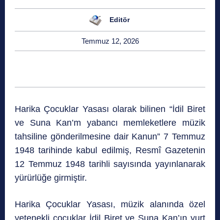
Editör
Temmuz 12, 2026
Harika Çocuklar Yasası olarak bilinen “İdil Biret
ve Suna Kan’m yabancı memleketlere müzik
tahsiline gönderilmesine dair Kanun” 7 Temmuz
1948 tarihinde kabul edilmiş, Resmî Gazetenin
12 Temmuz 1948 tarihli sayısında yayınlanarak
yürürlüğe girmiştir.
Harika Çocuklar Yasası, müzik alanında özel
yetenekli çocuklar İdil Biret ve Suna Kan’ın yurt