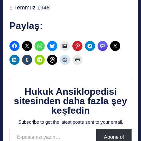
9 Temmuz 1948
Paylaş:
Hukuk Ansiklopedisi
sitesinden daha fazla şey
keşfedin
Subscribe to get the latest posts sent to your email.
E-postanızı yazın…
Abone ol