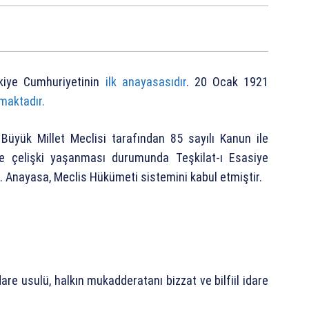
kiye Cumhuriyetinin
ilk anayasasıdır
. 20 Ocak 1921
aktadır.
 Büyük Millet Meclisi tarafından 85 sayılı Kanun ile
ile çelişki yaşanması durumunda Teşkilat-ı Esasiye
Anayasa, Meclis Hükümeti sistemini kabul etmiştir.
dare usulü, halkın mukadderatanı bizzat ve bilfiil idare