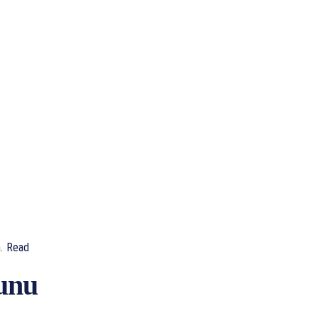
.
Read
nunu