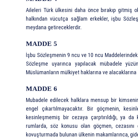
Aileleri Türk ülkesini daha önce bırakıp gitmiş 
halkından vücutça sağlam erkekler, işbu Sözleş
meydana getireceklerdir.
MADDE 5
İşbu Sözleşmenin 9 ncu ve 10 ncu Maddelerindeki ç
Sözleşme uyarınca yapılacak mübadele yüzünd
Müslümanların mülkiyet haklarına ve alacaklarına h
MADDE 6
Mubadele edilecek halklara mensup bir kimsenin 
engel çıkartılmayacaktır. Bir göçmenin, kesi
kesinleşmemiş bir cezaya çarptırıldığı, ya da
rumlarda, söz konusu olan göçmen, cezasını 
kovuşturmada bulunan ülkenin makamlarınca, gidec