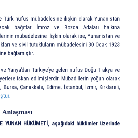
e Türk nüfus mübadelesine ilişkin olarak Yunanistan
acak bağıtlar İmroz ve Bozca Adaları halkına
erinin mübadelesine ilişkin olarak ise, Yunanistan ve
akları ve sivil tutukluların mübadelesini 30 Ocak 1923
ne bağlamıştır.
a ve Yanya’dan Türkiye’ye gelen nüfus Doğu Trakya ve
 yerlere iskan edilmişlerdir. Mübadillerin yoğun olarak
, Bursa, Çanakkale, Edirne, İstanbul, İzmir, Kırklareli,
ştur.
i Anlaşması
 YUNAN HÜKÜMETİ, aşağıdaki hükümler üzerinde