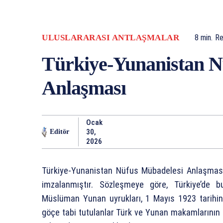
ULUSLARARASI ANTLAŞMALAR
8
min.
Re
Türkiye-Yunanistan N
Anlaşması
Ocak
30,
Editör
2026
Türkiye-Yunanistan Nüfus Mübadelesi Anlaşması,
imzalanmıştır. Sözleşmeye göre, Türkiye’de b
Müslüman Yunan uyrukları, 1 Mayıs 1923 tarihin
göçe tabi tutulanlar Türk ve Yunan makamlarının 