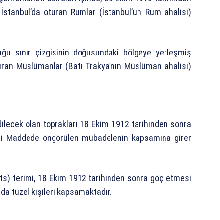
İstanbul’da oturan Rumlar (İstanbul’un Rum ahalisi)
ğu sınır çizgisinin doğusundaki bölgeye yerleşmiş
turan Müslümanlar (Batı Trakya’nın Müslüman ahalisi)
dilecek olan toprakları 18 Ekim 1912 tarihinden sonra
nci Maddede öngörülen mübadelenin kapsamına girer
ts) terimi, 18 Ekim 1912 tarihinden sonra göç etmesi
a tüzel kişileri kapsamaktadır.