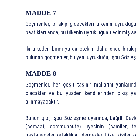
MADDE 7
Göçmenler, bırakıp gidecekleri ülkenin uyrukluğu
bastıkları anda, bu ülkenin uyrukluğunu edinmiş sa
İki ülkeden birini ya da ötekini daha önce bıra
bulunan göçmenler, bu yeni uyrukluğu, işbu Sözleş
MADDE 8
Göçmenler, her çeşit taşınır mallarını yanları
olacaklar ve bu yüzden kendilerinden çıkış y
alınmayacaktır.
Bunun gibi, işbu Sözleşme uyarınca, bağıtlı Devle
(cemaat, communaute) üyesinin (camiler, tekke
hastahaneler, ortaklıklar, dernekler, tüzel kişiler