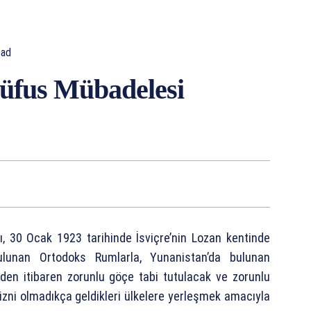
ad
üfus Mübadelesi
 30 Ocak 1923 tarihinde İsviçre’nin Lozan kentinde
ulunan Ortodoks Rumlarla, Yunanistan’da bulunan
den itibaren zorunlu göçe tabi tutulacak ve zorunlu
izni olmadıkça geldikleri ülkelere yerleşmek amacıyla