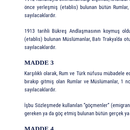
önce yerleşmiş (etablis) bulunan bütün Rumlar, 
sayılacaklardır.
1913 tarihli Bükreş Andlaşmasının koymuş oldu
(etablis) bulunan Müslümanlar, Batı Trakya’da o
sayılacaklardır.
MADDE 3
Karşılıklı olarak, Rum ve Türk nüfusu mübadele e
bırakıp gitmiş olan Rumlar ve Müslümanlar, 1 
sayılacaklardır.
İşbu Sözleşmede kullanılan “göçmenler” (emigran
gereken ya da göç etmiş bulunan bütün gerçek ya d
MADDE 4