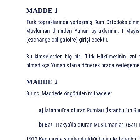
MADDE 1
Türk topraklarında yerleşmiş Rum Ortodoks dinin
Müslüman dininden Yunan uyruklarının, 1 Mayıs
(exchange obligatoire) girişilecektir.
Bu kimselerden hiç biri, Türk Hükümetinin izni
olmadıkça Yunanistan’a dönerek orada yerleşemey
MADDE 2
Birinci Maddede öngörülen mübadele:
a)
İstanbul’da oturan Rumları (İstanbul’un Rum
b)
Batı Trakya’da oturan Müslümanları (Batı 
1912 Kanunuyla sınırlandırıldığı biçimde, İstanbul