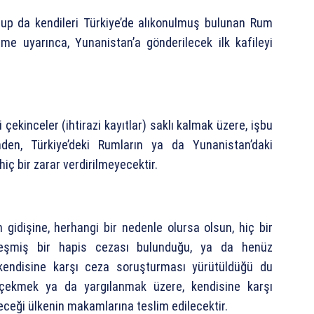
olup da kendileri Türkiye’de alıkonulmuş bulunan Rum
me uyarınca, Yunanistan’a gönderilecek ilk kafileyi
ekinceler (ihtirazi kayıtlar) saklı kalmak üzere, işbu
en, Türkiye’deki Rumların ya da Yunanistan’daki
iç bir zarar verdirilmeyecektir.
gidişine, herhangi bir nedenle olursa olsun, hiç bir
nleşmiş bir hapis cezası bulunduğu, ya da henüz
 kendisine karşı ceza soruşturması yürütüldüğü du
çekmek ya da yargılanmak üzere, kendisine karşı
eği ülkenin makamlarına teslim edilecektir.