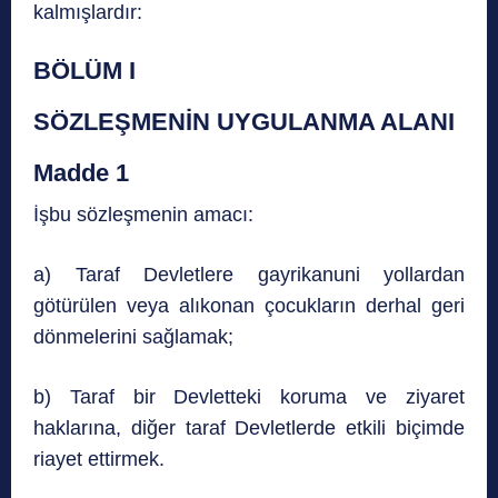
kalmışlardır:
BÖLÜM I
SÖZLEŞMENİN UYGULANMA ALANI
Madde 1
İşbu sözleşmenin amacı:
a) Taraf Devletlere gayrikanuni yollardan
götürülen veya alıkonan çocukların derhal geri
dönmelerini sağlamak;
b) Taraf bir Devletteki koruma ve ziyaret
haklarına, diğer taraf Devletlerde etkili biçimde
riayet ettirmek.