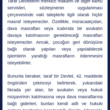
Taraf Devletlerin merkezi makamı ve diğer kamu
servisleri, sözleşmenin uygulanması
çerçevesinde vaki taleplerle ilgili olarak hiçbir
masraf isteyemezler. Özellikle, müracaatçıdan,
dava masrafları veya icabında bir avukatın
davaya katılmasının gerektireceği masrafları
isteyemezler. Ancak, çocuğun geri dönüşüne
bağlı olarak yapılan veya yapılabilecek
işlemlerin yarattığı masrafların ödenmesini
isteyebilirler.
Bununla beraber, taraf bir Devlet, 42. maddede
öngörülen çekinceyi belirterek, yukarıdaki
fıkrada yer alan, bir avukatın veya hukuk
müşavirinin katılmasına veya dava masraflarına
bağlı giderleri, bunları kendi adli ve hukuki