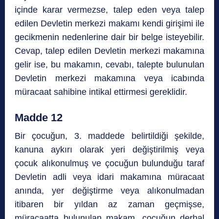
içinde karar vermezse, talep eden veya talep
edilen Devletin merkezi makamı kendi girişimi ile
gecikmenin nedenlerine dair bir belge isteyebilir.
Cevap, talep edilen Devletin merkezi makamına
gelir ise, bu makamın, cevabı, talepte bulunulan
Devletin merkezi makamına veya icabında
müracaat sahibine intikal ettirmesi gereklidir.
Madde 12
Bir çocuğun, 3. maddede belirtildiği şekilde,
kanuna aykırı olarak yeri değiştirilmiş veya
çocuk alıkonulmuş ve çocuğun bulunduğu taraf
Devletin adli veya idari makamına müracaat
anında, yer değiştirme veya alıkonulmadan
itibaren bir yıldan az zaman geçmişse,
müracaatta bulunulan makam, çocuğun derhal