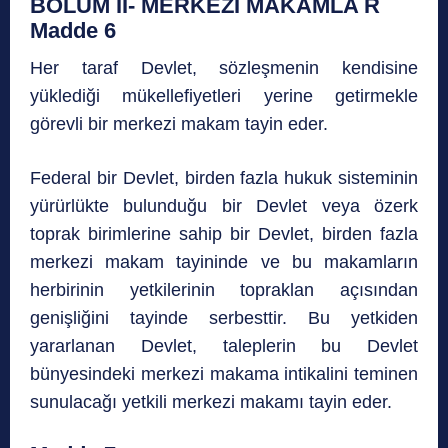
BÖLÜM II- MERKEZİ MAKAMLA R
Madde 6
Her taraf Devlet, sözleşmenin kendisine
yüklediği mükellefiyetleri yerine getirmekle
görevli bir merkezi makam tayin eder.
Federal bir Devlet, birden fazla hukuk sisteminin
yürürlükte bulunduğu bir Devlet veya özerk
toprak birimlerine sahip bir Devlet, birden fazla
merkezi makam tayininde ve bu makamların
herbirinin yetkilerinin topraklan açısından
genişliğini tayinde serbesttir. Bu yetkiden
yararlanan Devlet, taleplerin bu Devlet
bünyesindeki merkezi makama intikalini teminen
sunulacağı yetkili merkezi makamı tayin eder.