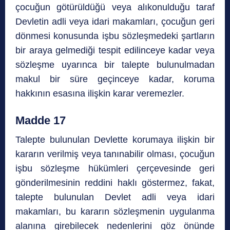
çocuğun götürüldüğü veya alıkonulduğu taraf
Devletin adli veya idari makamları, çocuğun geri
dönmesi konusunda işbu sözleşmedeki şartların
bir araya gelmediği tespit edilinceye kadar veya
sözleşme uyarınca bir talepte bulunulmadan
makul bir süre geçinceye kadar, koruma
hakkının esasına ilişkin karar veremezler.
Madde 17
Talepte bulunulan Devlette korumaya ilişkin bir
kararın verilmiş veya tanınabilir olması, çocuğun
işbu sözleşme hükümleri çerçevesinde geri
gönderilmesinin reddini haklı göstermez, fakat,
talepte bulunulan Devlet adli veya idari
makamları, bu kararın sözleşmenin uygulanma
alanına girebilecek nedenlerini göz önünde