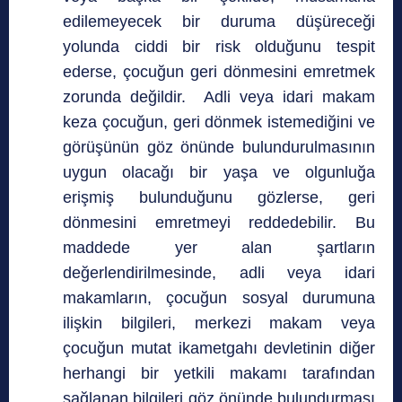
edilemeyecek bir duruma düşüreceği
yolunda ciddi bir risk olduğunu tespit
ederse, çocuğun geri dönmesini emretmek
zorunda değildir. Adli veya idari makam
keza çocuğun, geri dönmek istemediğini ve
görüşünün göz önünde bulundurulmasının
uygun olacağı bir yaşa ve olgunluğa
erişmiş bulunduğunu gözlerse, geri
dönmesini emretmeyi reddedebilir. Bu
maddede yer alan şartların
değerlendirilmesinde, adli veya idari
makamların, çocuğun sosyal durumuna
ilişkin bilgileri, merkezi makam veya
çocuğun mutat ikametgahı devletinin diğer
herhangi bir yetkili makamı tarafından
sağlanan bilgileri göz önünde bulundurması