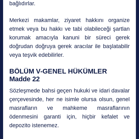
bağlıdırlar.
Merkezi makamlar, ziyaret hakkını organize
etmek veya bu hakkı ve tabi olabileceği şartlan
korumak amacıyla kanuni bir süreci gerek
doğrudan doğruya gerek aracılar ile başlatabilir
veya teşvik edebilirler.
BÖLÜM V-GENEL HÜKÜMLER
Madde 22
Sözleşmede bahsi geçen hukuki ve idari davalar
çerçevesinde, her ne isimle olursa olsun, genel
masrafların ve mahkeme masraflarının
ödenmesini garanti için, hiçbir kefalet ve
depozito istenemez.