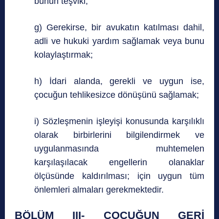
bunun teşviki;
g) Gerekirse, bir avukatın katılması dahil,
adli ve hukuki yardım sağlamak veya bunu
kolaylaştırmak;
h) İdari alanda, gerekli ve uygun ise,
çocuğun tehlikesizce dönüşünü sağlamak;
i) Sözleşmenin işleyişi konusunda karşılıklı
olarak birbirlerini bilgilendirmek ve
uygulanmasında muhtemelen
karşılaşılacak engellerin olanaklar
ölçüsünde kaldırılması; için uygun tüm
önlemleri almaları gerekmektedir.
BÖLÜM III- ÇOCUĞUN GERİ