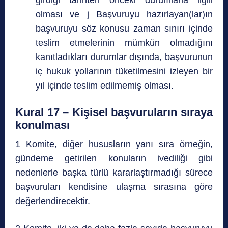
girdiği tarihten önceki durumlarla ilgili
olması ve j Başvuruyu hazırlayan(lar)ın
başvuruyu söz konusu zaman sınırı içinde
teslim etmelerinin mümkün olmadığını
kanıtladıkları durumlar dışında, başvurunun
iç hukuk yollarının tüketilmesini izleyen bir
yıl içinde teslim edilmemiş olması.
Kural 17 – Kişisel başvuruların sıraya
konulması
1 Komite, diğer hususların yanı sıra örneğin,
gündeme getirilen konuların ivediliği gibi
nedenlerle başka türlü kararlaştırmadığı sürece
başvuruları kendisine ulaşma sırasına göre
değerlendirecektir.