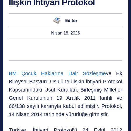
İlişkin İhtiyari Protokol
Editör
Nisan 18, 2026
BM Çocuk Haklarına Dair Sözleşme
ye Ek
Bireysel Başvuru Usulüne İlişkin İhtiyari Protokol
Kapsamındaki Usul Kuralları, Birleşmiş Milletler
Genel Kurulu’nun 19 Aralık 2011 tarihli ve
66/138 sayılı kararıyla kabul edilmiştir. Protokol,
14 Nisan 2014 tarihinde yürürlüğe girmiştir.
Türkiye, İhtiyari Protokol’ü 24 Eylül 2012