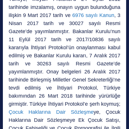
tarihinde imzalamış, onayın uygun bulunduğuna
ilişkin 9 Mart 2017 tarih ve
6976 sayılı Kanun
, 3
Nisan 2017 tarih ve 30027 sayılı Resmi
Gazete’de yayımlanmıştır. Bakanlar Kurulu’nun
11 Eylül 2017 tarih ve 2017/10836 sayılı
kararıyla İhtiyari Protokol’ün onaylanması kabul
edilmiş ve Bakanlar Kurulu kararı, 7 Aralık 2017
tarih ve 30263 sayılı Resmi Gazete’de
yayımlanmıştır. Onay belgeleri 26 Aralık 2017
tarihinde Birleşmiş Milletler Genel Sekreterliği’ne
tevdi edilmiş ve İhtiyari Protokol, Türkiye
bakımından 26 Mart 2018 tarihinde yürürlüğe
girmiştir. Türkiye İhtiyari Protokol’e şerh koymuş;
Çocuk Haklarına Dair Sözleşme
ye, Çocuk
Haklarına Dair Sözleşmeye Ek Çocuk Satışı,
Çocuk Fahişeliği ve Çocuk Pornografisi ile İlgili