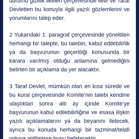
durumu gizlilik ilkeleri çerçevesinde iletir ve Taraf
Devletten bu konuyla ilgili yazılı gözlemlerini ve
yorumlarını talep eder.
2 Yukarıdaki 1. paragraf çerçevesinde yöneltilen
herhangi bir talepte, bu talebin, kabul edilebilirlik
ya da başvurunun geçerliliği konusunda bir
karara varılmış olduğu anlamına gelmediğini
belirten bir açıklama da yer alacaktır.
3 Taraf Devlet, mümkün olan en kısa sürede ve
bu kural çerçevesinde Komite’nin talebi kendine
ulaştıktan sonra altı ay içinde Komite’ye
başvurunun kabul edilebilirliğine ve esasa ilişkin
yazılı açıklamalarını ya da beyanını iletecek,
ayrıca bu konuda herhangi bir tazminat/telafi
yoluna gidilmişse bunu belirtecektir.