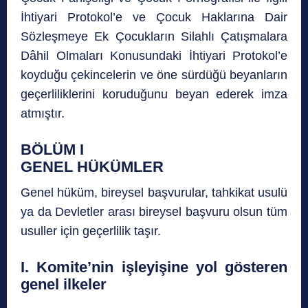
İhtiyari Protokol’e ve Çocuk Haklarına Dair
Sözleşmeye Ek Çocukların Silahlı Çatışmalara
Dâhil Olmaları Konusundaki İhtiyari Protokol’e
koyduğu çekincelerin ve öne sürdüğü beyanların
geçerliliklerini koruduğunu beyan ederek imza
atmıştır.
BÖLÜM I
GENEL HÜKÜMLER
Genel hüküm, bireysel başvurular, tahkikat usulü
ya da Devletler arası bireysel başvuru olsun tüm
usuller için geçerlilik taşır.
I. Komite’nin işleyişine yol gösteren
genel ilkeler