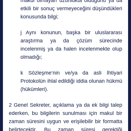
makul olmayan uzunlukta olduğunu ya da
etkili bir sonuç vermeyeceğini düşündükleri
konusunda bilgi;
j Aynı konunun, başka bir uluslararası
araştırma ya da çözüm sürecinde
incelenmiş ya da halen incelenmekte olup
olmadığı;
k Sözleşme’nin ve/ya da asli İhtiyari
Protokolün ihlal edildiği iddia olunan hükmü
(hükümleri).
2 Genel Sekreter, açıklama ya da ek bilgi talep
ederken, bu bilgilerin sunulması için makul bir
zaman süresini uygun ve erişilebilir bir formatta
belirtecektir. Bu zaman süresi gerektiği