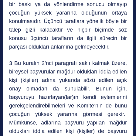
bir baskı ya da yönlendirme sonucu olmayıp
çocuğun yüksek yararına olduğunun ortaya
konulmasıdır. Üçüncü taraflara yönelik böyle bir
talep gizli kalacaktır ve hiçbir biçimde söz
konusu üçüncü tarafların da ilgili sürecin bir
parçası oldukları anlamına gelmeyecektir.
3 Bu kuralın 2’nci paragrafı saklı kalmak üzere,
bireysel başvurular mağdur oldukları iddia edilen
kişi (kişiler) adına yukarıda sözü edilen açık
onay olmadan da sunulabilir. Bunun için,
başvuruyu hazırlayan(lar)ın kendi eylemlerini
gerekçelendirebilmeleri ve Komite’nin de bunu
çocuğun yüksek yararına görmesi gerekir.
Mümkünse, adlarına başvuru yapılan mağdur
oldukları iddia edilen kişi (kişiler) de başvuru