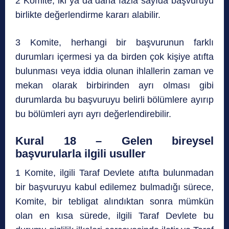
2 Komite, iki ya da daha fazla sayıda başvuruyu
birlikte değerlendirme kararı alabilir.
3 Komite, herhangi bir başvurunun farklı
durumları içermesi ya da birden çok kişiye atıfta
bulunması veya iddia olunan ihlallerin zaman ve
mekan olarak birbirinden ayrı olması gibi
durumlarda bu başvuruyu belirli bölümlere ayırıp
bu bölümleri ayrı ayrı değerlendirebilir.
Kural 18 – Gelen bireysel
başvurularla ilgili usuller
1 Komite, ilgili Taraf Devlete atıfta bulunmadan
bir başvuruyu kabul edilemez bulmadığı sürece,
Komite, bir tebligat alındıktan sonra mümkün
olan en kısa sürede, ilgili Taraf Devlete bu