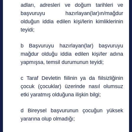
adları, adresleri ve doğum tarihleri ve
başvuruyu hazırlayan(lar)ın/mağdur
olduğun iddia edilen kişi/lerin kimliklerinin
teyidi;
b Başvuruyu hazırlayan(lar) başvuruyu
mağdur olduğu iddia edilen kişi/ler adına
yapmışsa, temsil durumunun teyidi;
c Taraf Devletin fiilinin ya da fiilsizliğinin
çocuk (çocuklar) üzerinde nasıl olumsuz
etki yaratmış olduğuna ilişkin bilgi;
d Bireysel başvurunun çocuğun yüksek
yararına olup olmadığı;