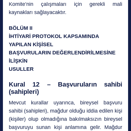
Komite’nin çalışmaları için gerekli mali
kaynakları sağlayacaktır.
BÖLÜM II
İHTİYARİ PROTOKOL KAPSAMINDA
YAPILAN KİŞİSEL
BAŞVURULARIN DEĞERLENDİRİLMESİNE
İLİŞKİN
USULLER
Kural 12 – Başvuruların sahibi
(sahipleri)
Mevcut kurallar uyarınca, bireysel başvuru
sahibi (sahipleri), mağdur olduğu iddia edilen kişi
(kişiler) olup olmadığına bakılmaksızın bireysel
başvuruyu sunan kişi anlamına gelir. Mağdur