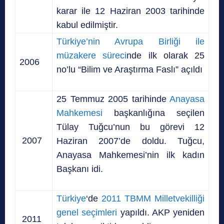
karar ile 12 Haziran 2003 tarihinde
kabul edilmiştir.
Türkiye’nin Avrupa Birliği ile
müzakere süreci
nde ilk olarak 25
2006
no’lu “Bilim ve Araştırma Faslı” açıldı
25 Temmuz 2005 tarihinde
Anayasa
Mahkemesi
başkanlığına seçilen
Tülay Tuğcu’nun bu görevi 12
2007
Haziran 2007’de doldu. Tuğcu,
Anayasa Mahkemesi’nin ilk kadın
Başkanı idi.
Türkiye
‘de
2011 TBMM Milletvekilliği
genel seçimleri
yapıldı. AKP yeniden
2011