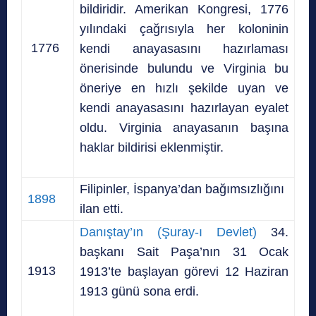
bildiridir. Amerikan Kongresi, 1776
yılındaki çağrısıyla her koloninin
1776
kendi anayasasını hazırlaması
önerisinde bulundu ve Virginia bu
öneriye en hızlı şekilde uyan ve
kendi anayasasını hazırlayan eyalet
oldu. Virginia anayasanın başına
haklar bildirisi eklenmiştir.
Filipinler, İspanya’dan bağımsızlığını
1898
ilan etti.
Danıştay’ın (Şuray-ı Devlet)
34.
başkanı Sait Paşa’nın 31 Ocak
1913
1913’te başlayan görevi 12 Haziran
1913 günü sona erdi.