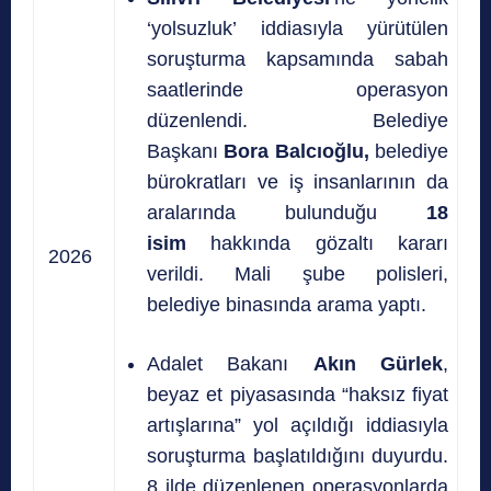
‘yolsuzluk’ iddiasıyla yürütülen
soruşturma kapsamında sabah
saatlerinde operasyon
düzenlendi. Belediye
Başkanı
Bora Balcıoğlu,
belediye
bürokratları ve iş insanlarının da
aralarında bulunduğu
18
isim
hakkında gözaltı kararı
2026
verildi. Mali şube polisleri,
belediye binasında arama yaptı.
Adalet Bakanı
Akın Gürlek
,
beyaz et piyasasında “haksız fiyat
artışlarına” yol açıldığı iddiasıyla
soruşturma başlatıldığını duyurdu.
8 ilde düzenlenen operasyonlarda