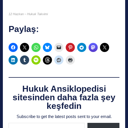
12 Haziran – Hukuk Takvimi
Paylaş:
Hukuk Ansiklopedisi
sitesinden daha fazla şey
keşfedin
Subscribe to get the latest posts sent to your email.
E-postanızı yazın…