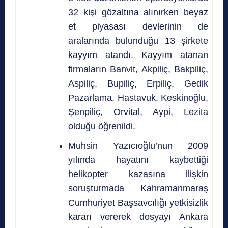
32 kişi gözaltına alınırken beyaz
et piyasası devlerinin de
aralarında bulunduğu 13 şirkete
kayyım atandı. Kayyım atanan
firmaların Banvit, Akpiliç, Bakpiliç,
Aspiliç, Bupiliç, Erpiliç, Gedik
Pazarlama, Hastavuk, Keskinoğlu,
Şenpiliç, Orvital, Aypi, Lezita
olduğu öğrenildi.
Muhsin Yazıcıoğlu’nun 2009
yılında hayatını kaybettiği
helikopter kazasına ilişkin
soruşturmada Kahramanmaraş
Cumhuriyet Başsavcılığı yetkisizlik
kararı vererek dosyayı Ankara