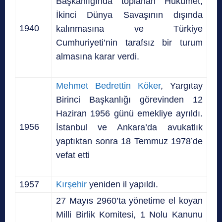
Başkanlığında toplanan Hükûmet,
İkinci Dünya Savaşının dışında
1940
kalınmasına ve Türkiye
Cumhuriyeti’nin tarafsız bir turum
almasına karar verdi.
Mehmet Bedrettin Köker
, Yargıtay
Birinci Başkanlığı görevinden 12
Haziran 1956 günü emekliye ayrıldı.
1956
İstanbul ve Ankara’da avukatlık
yaptıktan sonra 18 Temmuz 1978’de
vefat etti
1957
Kırşehir
yeniden il yapıldı.
27 Mayıs 2960’ta yönetime el koyan
Milli Birlik Komitesi, 1 Nolu Kanunu