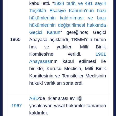
kabul etti. “
1924 tarih ve 491 sayılı
Teşkilâtı Esasiye Kanunu’nun bazı
hükümlerinin kaldırılması ve bazı
hükümlerinin değiştirilmesi hakkında
Geçici Kanun
” gereğince; Geçici
1960
Anayasa açıklandı, TBMM’nin bütün
hak ve yetkileri Millî Birlik
Komitesi’ne verildi.
1961
Anayasası
nın kabul edilmesi ile
birlikte, Kurucu Meclisin, Millî Birlik
Komitesinin ve Temsilciler Meclisinin
hukukî varlıkları sona erdi.
ABD
‘de ırklar arası evliliği
1967
yasaklayan yasal hükümler tamamen
kaldırıldı.