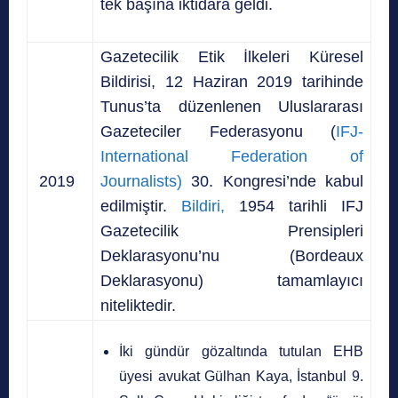
tek başına iktidara geldi.
Gazetecilik Etik İlkeleri Küresel
Bildirisi, 12 Haziran 2019 tarihinde
Tunus’ta düzenlenen Uluslararası
Gazeteciler Federasyonu (
IFJ-
International Federation of
2019
Journalists)
30. Kongresi’nde kabul
edilmiştir.
Bildiri,
1954 tarihli IFJ
Gazetecilik Prensipleri
Deklarasyonu’nu (Bordeaux
Deklarasyonu) tamamlayıcı
niteliktedir.
İki gündür gözaltında tutulan EHB
üyesi avukat Gülhan Kaya, İstanbul 9.