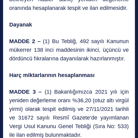
oranında hesaplanarak tespit ve ilan edilmesidir.
Dayanak
MADDE 2 –
(1) Bu Tebliğ, 492 sayılı Kanunun
mükerrer 138 inci maddesinin ikinci, üçüncü ve
dördüncü fıkralarına dayanılarak hazırlanmıştır.
Harç miktarlarının hesaplanması
MADDE 3 –
(1) Bakanlığımızca 2021 yılı için
yeniden değerleme oranı %36,20 (otuz altı virgül
yirmi) olarak tespit edilmiş ve 27/11/2021 tarihli
ve 31672 sayılı Resmî Gazete’de yayımlanan
Vergi Usul Kanunu Genel Tebliği (Sıra No: 533)
ile ilan edilmiş bulunmaktadır.