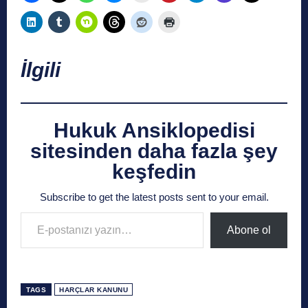
İlgili
Hukuk Ansiklopedisi
sitesinden daha fazla şey
keşfedin
Subscribe to get the latest posts sent to your email.
E-postanızı yazın…
Abone ol
TAGS
HARÇLAR KANUNU