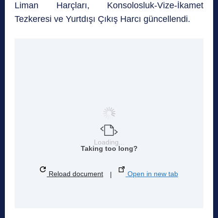
Liman Harçları, Konsolosluk-Vize-İkamet
Tezkeresi ve Yurtdışı Çıkış Harcı güncellendi.
Loading...
Taking too long?
Reload document
|
Open in new tab