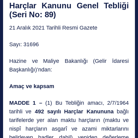
Harçlar Kanunu Genel Tebliği
(Seri No: 89)
21 Aralık 2021 Tarihli Resmi Gazete
Sayı: 31696
Hazine ve Maliye Bakanlığı (Gelir İdaresi
Başkanlığı)’ndan:
Amaç ve kapsam
MADDE 1 –
(1) Bu Tebliğin amacı, 2/7/1964
tarihli ve
492 sayılı Harçlar Kanununa
bağlı
tarifelerde yer alan maktu harçların (maktu ve
nispî harçların asgarî ve azami miktarlarını
belirleyen hadler dahil) yeniden değerleme