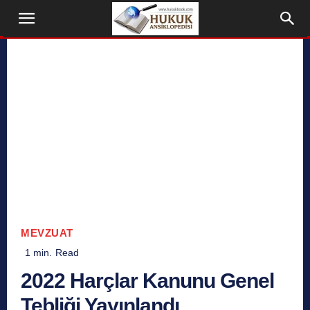
MEVZUAT
1
min.
Read
2022 Harçlar Kanunu Genel
Tebliği Yayınlandı