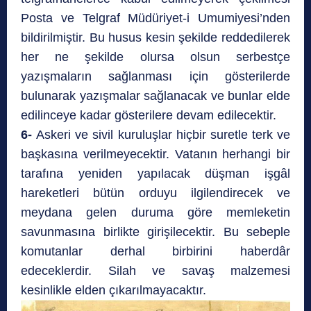
Posta ve Telgraf Müdüriyet-i Umumiyesi’nden
bildirilmiştir. Bu husus kesin şekilde reddedilerek
her ne şekilde olursa olsun serbestçe
yazışmaların sağlanması için gösterilerde
bulunarak yazışmalar sağlanacak ve bunlar elde
edilinceye kadar gösterilere devam edilecektir.
6-
Askeri ve sivil kuruluşlar hiçbir suretle terk ve
başkasına verilmeyecektir. Vatanın herhangi bir
tarafına yeniden yapılacak düşman işgâl
hareketleri bütün orduyu ilgilendirecek ve
meydana gelen duruma göre memleketin
savunmasına birlikte girişilecektir. Bu sebeple
komutanlar derhal birbirini haberdâr
edeceklerdir. Silah ve savaş malzemesi
kesinlikle elden çıkarılmayacaktır.