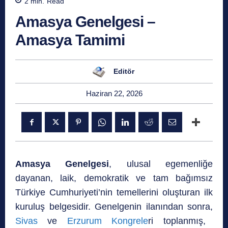
2
min.
Read
Amasya Genelgesi –
Amasya Tamimi
Editör
Haziran 22, 2026
Amasya Genelgesi
, ulusal egemenliğe
dayanan, laik, demokratik ve tam bağımsız
Türkiye Cumhuriyeti’nin temellerini oluşturan ilk
kuruluş belgesidir. Genelgenin ilanından sonra,
Sivas
ve
Erzurum Kongrele
ri toplanmış,