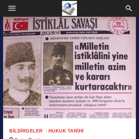
BILDIRGELER
HUKUK TARIHI