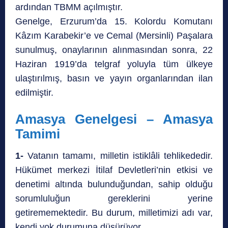
ardından TBMM açılmıştır.
Genelge, Erzurum’da 15. Kolordu Komutanı
Kâzım Karabekir’e ve Cemal (Mersinli) Paşalara
sunulmuş, onaylarının alınmasından sonra, 22
Haziran 1919’da telgraf yoluyla tüm ülkeye
ulaştırılmış, basın ve yayın organlarından ilan
edilmiştir.
Amasya Genelgesi – Amasya
Tamimi
1-
Vatanın tamamı, milletin istiklâli tehlikededir.
Hükümet merkezi İtilaf Devletleri’nin etkisi ve
denetimi altında bulunduğundan, sahip olduğu
sorumluluğun gereklerini yerine
getirememektedir. Bu durum, milletimizi adı var,
kendi yok durumuna düşürüyor.