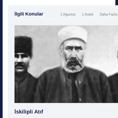
İlgili Konular
1 Ağustos
1 Aralık
Daha Fazla
İskilipli Atıf