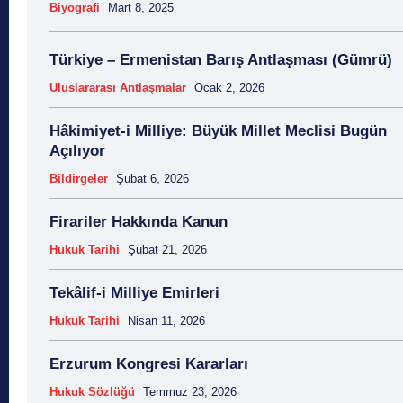
Biyografi
Mart 8, 2025
Türkiye – Ermenistan Barış Antlaşması (Gümrü)
Uluslararası Antlaşmalar
Ocak 2, 2026
Hâkimiyet-i Milliye: Büyük Millet Meclisi Bugün
Açılıyor
Bildirgeler
Şubat 6, 2026
Firariler Hakkında Kanun
Hukuk Tarihi
Şubat 21, 2026
Tekâlif-i Milliye Emirleri
Hukuk Tarihi
Nisan 11, 2026
Erzurum Kongresi Kararları
Hukuk Sözlüğü
Temmuz 23, 2026