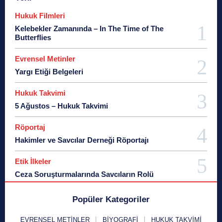
Hukuk Filmleri
Kelebekler Zamanında – In The Time of The
Butterflies
Evrensel Metinler
Yargı Etiği Belgeleri
Hukuk Takvimi
5 Ağustos – Hukuk Takvimi
Röportaj
Hakimler ve Savcılar Derneği Röportajı
Etik İlkeler
Ceza Soruşturmalarında Savcıların Rolü
Popüler Kategoriler
EVRENSEL METINLER
BIYOGRAFI
HUKUK TAKVIMI