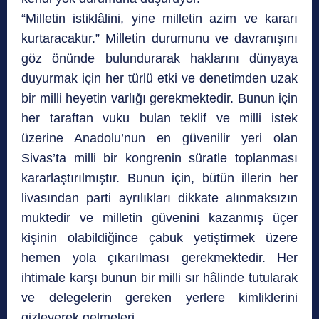
“Milletin istiklâlini, yine milletin azim ve kararı
kurtaracaktır.” Milletin durumunu ve davranışını
göz önünde bulundurarak haklarını dünyaya
duyurmak için her türlü etki ve denetimden uzak
bir milli heyetin varlığı gerekmektedir. Bunun için
her taraftan vuku bulan teklif ve milli istek
üzerine Anadolu’nun en güvenilir yeri olan
Sivas’ta milli bir kongrenin süratle toplanması
kararlaştırılmıştır. Bunun için, bütün illerin her
livasından parti ayrılıkları dikkate alınmaksızın
muktedir ve milletin güvenini kazanmış üçer
kişinin olabildiğince çabuk yetiştirmek üzere
hemen yola çıkarılması gerekmektedir. Her
ihtimale karşı bunun bir milli sır hâlinde tutularak
ve delegelerin gereken yerlere kimliklerini
gizleyerek gelmeleri,