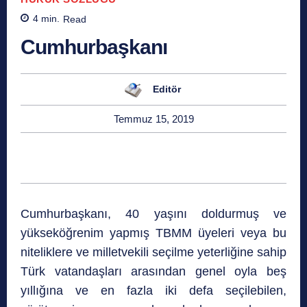
4
min.
Read
Cumhurbaşkanı
Editör
Temmuz 15, 2019
Cumhurbaşkanı, 40 yaşını doldurmuş ve
yükseköğrenim yapmış TBMM üyeleri veya bu
niteliklere ve milletvekili seçilme yeterliğine sahip
Türk vatandaşları arasından genel oyla beş
yıllığına ve en fazla iki defa seçilebilen,