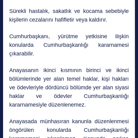
Sürekli hastalık, sakatlık ve kocama sebebiyle
kişilerin cezalarını hafifletir veya kaldırır.
Cumhurbaşkanı, yürütme yetkisine ilişkin
konularda Cumhurbaşkanlığı kararnamesi
çıkarabilir.
Anayasanın ikinci kısmının birinci ve ikinci
bölümlerinde yer alan temel haklar, kişi hakları
ve ödevleriyle dördüncü bölümde yer alan siyasi
haklar ve ödevler Cumhurbaşkanlığı
kararnamesiyle düzenlenemez.
Anayasada münhasıran kanunla düzenlenmesi
öngörülen konularda Cumhurbaşkanlığı