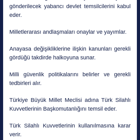
gönderilecek yabancı devlet temsilcilerini kabul
eder.
Milletlerarası andlaşmaları onaylar ve yayımlar.
Anayasa değişikliklerine ilişkin kanunları gerekli
gördüğü takdirde halkoyuna sunar.
Milli güvenlik politikalarını belirler ve gerekli
tedbirleri alır.
Türkiye Büyük Millet Meclisi adına Türk Silahlı
Kuvvetlerinin Başkomutanlığını temsil eder.
Türk Silahlı Kuvvetlerinin kullanılmasına karar
verir.