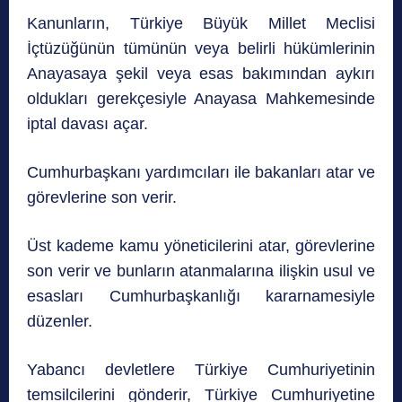
Kanunların, Türkiye Büyük Millet Meclisi
İçtüzüğünün tümünün veya belirli hükümlerinin
Anayasaya şekil veya esas bakımından aykırı
oldukları gerekçesiyle Anayasa Mahkemesinde
iptal davası açar.
Cumhurbaşkanı yardımcıları ile bakanları atar ve
görevlerine son verir.
Üst kademe kamu yöneticilerini atar, görevlerine
son verir ve bunların atanmalarına ilişkin usul ve
esasları Cumhurbaşkanlığı kararnamesiyle
düzenler.
Yabancı devletlere Türkiye Cumhuriyetinin
temsilcilerini gönderir, Türkiye Cumhuriyetine