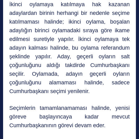
İkinci oylamaya katılmaya hak kazanan
adaylardan birinin herhangi bir nedenle seçime
katılmaması halinde; ikinci oylama, boşalan
adaylığın birinci oylamadaki sıraya göre ikame
edilmesi suretiyle yapılır. İkinci oylamaya tek
adayın kalması halinde, bu oylama referandum
şeklinde yapılır. Aday, geçerli oyların salt
çoğunluğunu aldığı takdirde Cumhurbaşkanı
seçilir. Oylamada, adayın geçerli oyların
çoğunluğunu alamaması halinde, sadece
Cumhurbaşkanı seçimi yenilenir.
Seçimlerin tamamlanamaması halinde, yenisi
göreve başlayıncaya kadar mevcut
Cumhurbaşkanının görevi devam eder.