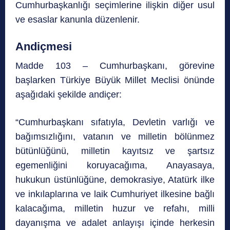
Cumhurbaşkanlığı seçimlerine ilişkin diğer usul
ve esaslar kanunla düzenlenir.
Andiçmesi
Madde 103 – Cumhurbaşkanı, görevine
başlarken Türkiye Büyük Millet Meclisi önünde
aşağıdaki şekilde andiçer:
“Cumhurbaşkanı sıfatıyla, Devletin varlığı ve
bağımsızlığını, vatanın ve milletin bölünmez
bütünlüğünü, milletin kayıtsız ve şartsız
egemenliğini koruyacağıma, Anayasaya,
hukukun üstünlüğüne, demokrasiye, Atatürk ilke
ve inkılaplarına ve laik Cumhuriyet ilkesine bağlı
kalacağıma, milletin huzur ve refahı, milli
dayanışma ve adalet anlayışı içinde herkesin