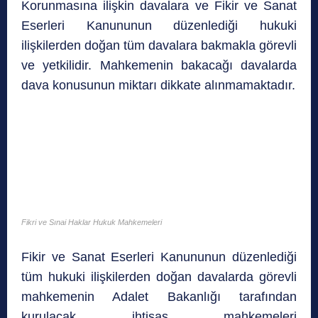
Korunmasına ilişkin davalara ve Fikir ve Sanat
Eserleri Kanununun düzenlediği hukuki
ilişkilerden doğan tüm davalara bakmakla görevli
ve yetkilidir. Mahkemenin bakacağı davalarda
dava konusunun miktarı dikkate alınmamaktadır.
Fikri ve Sınai Haklar Hukuk Mahkemeleri
Fikir ve Sanat Eserleri Kanununun düzenlediği
tüm hukuki ilişkilerden doğan davalarda görevli
mahkemenin Adalet Bakanlığı tarafından
kurulacak ihtisas mahkemeleri