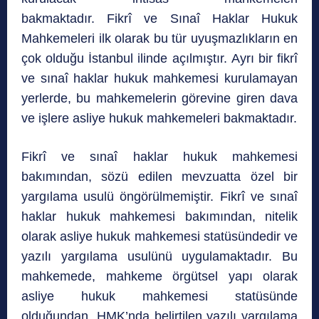
bakmaktadır. Fikrî ve Sınaî Haklar Hukuk
Mahkemeleri ilk olarak bu tür uyuşmazlıkların en
çok olduğu İstanbul ilinde açılmıştır. Ayrı bir fikrî
ve sınaî haklar hukuk mahkemesi kurulamayan
yerlerde, bu mahkemelerin görevine giren dava
ve işlere asliye hukuk mahkemeleri bakmaktadır.
Fikrî ve sınaî haklar hukuk mahkemesi
bakımından, sözü edilen mevzuatta özel bir
yargılama usulü öngörülmemiştir. Fikrî ve sınaî
haklar hukuk mahkemesi bakımından, nitelik
olarak asliye hukuk mahkemesi statüsündedir ve
yazılı yargılama usulünü uygulamaktadır. Bu
mahkemede, mahkeme örgütsel yapı olarak
asliye hukuk mahkemesi statüsünde
olduğundan, HMK’nda belirtilen yazılı yargılama