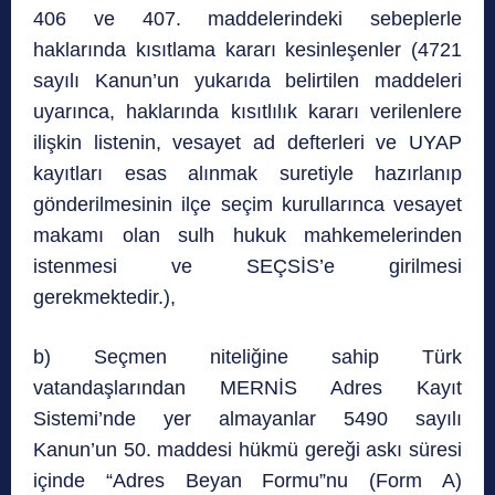
406 ve 407. maddelerindeki sebeplerle
haklarında kısıtlama kararı kesinleşenler (4721
sayılı Kanun’un yukarıda belirtilen maddeleri
uyarınca, haklarında kısıtlılık kararı verilenlere
ilişkin listenin, vesayet ad defterleri ve UYAP
kayıtları esas alınmak suretiyle hazırlanıp
gönderilmesinin ilçe seçim kurullarınca vesayet
makamı olan sulh hukuk mahkemelerinden
istenmesi ve SEÇSİS’e girilmesi
gerekmektedir.),
b) Seçmen niteliğine sahip Türk
vatandaşlarından MERNİS Adres Kayıt
Sistemi’nde yer almayanlar 5490 sayılı
Kanun’un 50. maddesi hükmü gereği askı süresi
içinde “Adres Beyan Formu”nu (Form A)