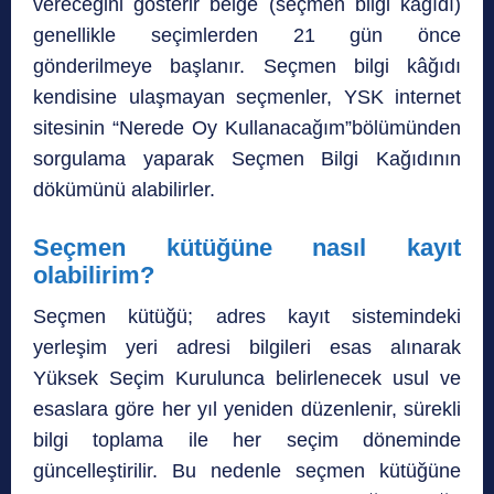
vereceğini gösterir belge (seçmen bilgi kâğıdı)
genellikle seçimlerden 21 gün önce
gönderilmeye başlanır. Seçmen bilgi kâğıdı
kendisine ulaşmayan seçmenler, YSK internet
sitesinin “Nerede Oy Kullanacağım”bölümünden
sorgulama yaparak Seçmen Bilgi Kağıdının
dökümünü alabilirler.
Seçmen kütüğüne nasıl kayıt
olabilirim?
Seçmen kütüğü; adres kayıt sistemindeki
yerleşim yeri adresi bilgileri esas alınarak
Yüksek Seçim Kurulunca belirlenecek usul ve
esaslara göre her yıl yeniden düzenlenir, sürekli
bilgi toplama ile her seçim döneminde
güncelleştirilir. Bu nedenle seçmen kütüğüne