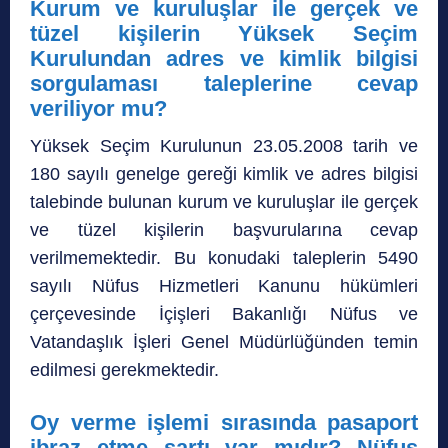
Kurum ve kuruluşlar ile gerçek ve
tüzel kişilerin Yüksek Seçim
Kurulundan adres ve kimlik bilgisi
sorgulaması taleplerine cevap
veriliyor mu?
Yüksek Seçim Kurulunun 23.05.2008 tarih ve
180 sayılı genelge gereği kimlik ve adres bilgisi
talebinde bulunan kurum ve kuruluşlar ile gerçek
ve tüzel kişilerin başvurularına cevap
verilmemektedir. Bu konudaki taleplerin 5490
sayılı Nüfus Hizmetleri Kanunu hükümleri
çerçevesinde İçişleri Bakanlığı Nüfus ve
Vatandaşlık İşleri Genel Müdürlüğünden temin
edilmesi gerekmektedir.
Oy verme işlemi sırasında pasaport
ibraz etme şartı var mıdır? Nüfus