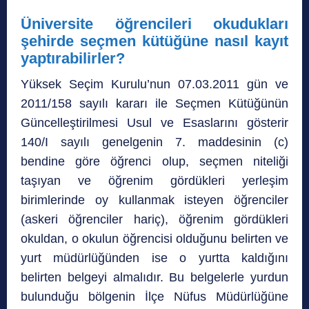
Üniversite öğrencileri okudukları
şehirde seçmen kütüğüne nasıl kayıt
yaptırabilirler?
Yüksek Seçim Kurulu’nun 07.03.2011 gün ve
2011/158 sayılı kararı ile Seçmen Kütüğünün
Güncelleştirilmesi Usul ve Esaslarını gösterir
140/I sayılı genelgenin 7. maddesinin (c)
bendine göre öğrenci olup, seçmen niteliği
taşıyan ve öğrenim gördükleri yerleşim
birimlerinde oy kullanmak isteyen öğrenciler
(askeri öğrenciler hariç), öğrenim gördükleri
okuldan, o okulun öğrencisi olduğunu belirten ve
yurt müdürlüğünden ise o yurtta kaldığını
belirten belgeyi almalıdır. Bu belgelerle yurdun
bulunduğu bölgenin İlçe Nüfus Müdürlüğüne