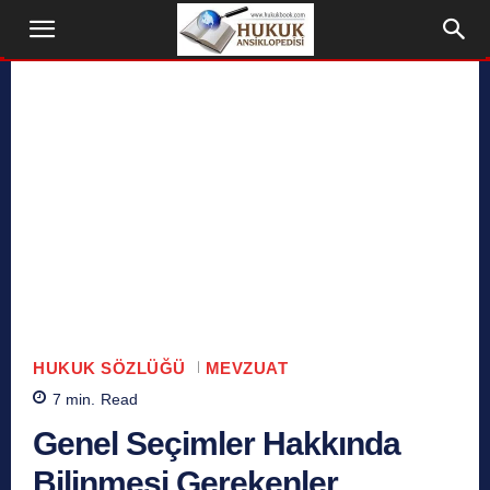
HUKUK SÖZLÜĞÜ
MEVZUAT
7
min.
Read
Genel Seçimler Hakkında
Bilinmesi Gerekenler