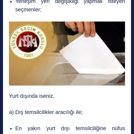
Yerleşim yeri değişikliği yapmak isteyen
seçmenler;
Yurt dışında iseniz,
a) Dış temsilcilikler aracılığı ile;
En yakın yurt dışı temsilciliğine nüfus