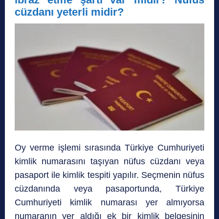
cüzdanı yeterli midir?
Oy verme işlemi sırasında Türkiye Cumhuriyeti
kimlik numarasını taşıyan nüfus cüzdanı veya
pasaport ile kimlik tespiti yapılır. Seçmenin nüfus
cüzdanında veya pasaportunda, Türkiye
Cumhuriyeti kimlik numarası yer almıyorsa
numaranın yer aldığı ek bir kimlik belgesinin