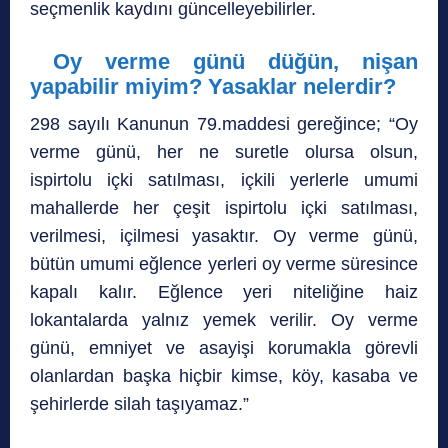
seçmenlik kaydını güncelleyebilirler.
Oy verme günü düğün, nişan
yapabilir miyim? Yasaklar nelerdir?
298 sayılı Kanunun 79.maddesi gereğince; “Oy
verme günü, her ne suretle olursa olsun,
ispirtolu içki satılması, içkili yerlerle umumi
mahallerde her çeşit ispirtolu içki satılması,
verilmesi, içilmesi yasaktır. Oy verme günü,
bütün umumi eğlence yerleri oy verme süresince
kapalı kalır. Eğlence yeri niteliğine haiz
lokantalarda yalnız yemek verilir. Oy verme
günü, emniyet ve asayişi korumakla görevli
olanlardan başka hiçbir kimse, köy, kasaba ve
şehirlerde silah taşıyamaz.”