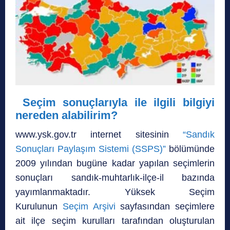
Seçim sonuçlarıyla ile ilgili bilgiyi
nereden alabilirim?
www.ysk.gov.tr internet sitesinin
“Sandık
Sonuçları Paylaşım Sistemi (SSPS)”
bölümünde
2009 yılından bugüne kadar yapılan seçimlerin
sonuçları sandık-muhtarlık-ilçe-il bazında
yayımlanmaktadır. Yüksek Seçim
Kurulunun
Seçim Arşivi
sayfasından seçimlere
ait ilçe seçim kurulları tarafından oluşturulan