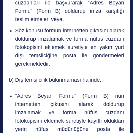
cüzdanları ile başvurarak “Adres Beyan
Formu” (Form B) doldurup imza karşılığı
teslim etmeleri veya,
Söz konusu formun internetten çıktısını alarak
doldurup imzalamak ve forma nüfus cüzdanı
fotokopisini eklemek suretiyle en yakın yurt
dışı temsilciğine posta ile göndermeleri
gerekmektedir.
b) Dış temsilcilik bulunmaması halinde;
“Adres Beyan Formu” (Form B) nun
internetten çıktısını alarak doldurup
imzalamak ve forma nüfus cüzdanı
fotokopisini eklemek suretiyle kayıtlı oldukları
yerin nüfus müdürlüğüne posta ile