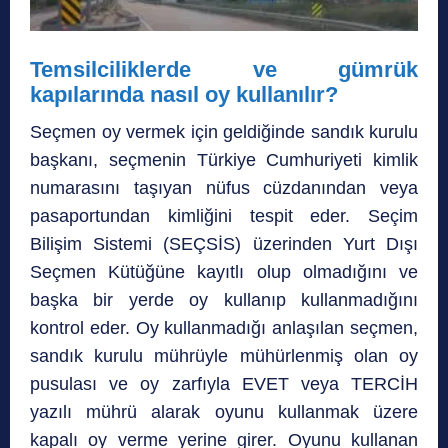
Temsilciliklerde ve gümrük
kapılarında nasıl oy kullanılır?
Seçmen oy vermek için geldiğinde sandık kurulu
başkanı, seçmenin Türkiye Cumhuriyeti kimlik
numarasını taşıyan nüfus cüzdanından veya
pasaportundan kimliğini tespit eder. Seçim
Bilişim Sistemi (SEÇSİS) üzerinden Yurt Dışı
Seçmen Kütüğüne kayıtlı olup olmadığını ve
başka bir yerde oy kullanıp kullanmadığını
kontrol eder. Oy kullanmadığı anlaşılan seçmen,
sandık kurulu mührüyle mühürlenmiş olan oy
pusulası ve oy zarfıyla EVET veya TERCİH
yazılı mührü alarak oyunu kullanmak üzere
kapalı oy verme yerine girer. Oyunu kullanan