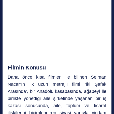
Filmin Konusu
Daha önce kısa filmleri ile bilinen Selman
Nacar’ın ilk uzun metrajlı filmi ‘İki Şafak
Arasında’, bir Anadolu kasabasında, ağabeyi ile
birlikte yönettiği aile şirketinde yaşanan bir iş
kazası sonucunda, aile, toplum ve ticaret
ilişkilerini biçimlendiren siyasi yapıyla vicdanı