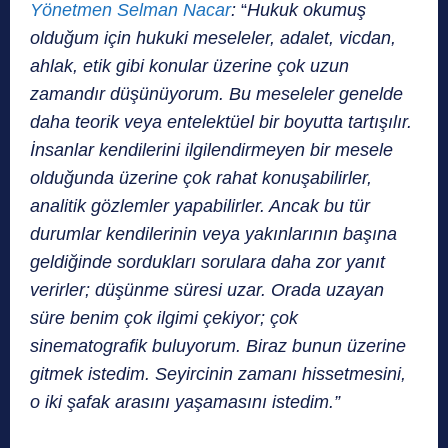
Yönetmen Selman Nacar
:
“
Hukuk okumuş
olduğum için hukuki meseleler, adalet, vicdan,
ahlak, etik gibi konular üzerine çok uzun
zamandır düşünüyorum. Bu meseleler genelde
daha teorik veya entelektüel bir boyutta tartışılır.
İnsanlar kendilerini ilgilendirmeyen bir mesele
olduğunda üzerine çok rahat konuşabilirler,
analitik gözlemler yapabilirler. Ancak bu tür
durumlar kendilerinin veya yakınlarının başına
geldiğinde sordukları sorulara daha zor yanıt
verirler; düşünme süresi uzar. Orada uzayan
süre benim çok ilgimi çekiyor; çok
sinematografik buluyorum. Biraz bunun üzerine
gitmek istedim. Seyircinin zamanı hissetmesini,
o iki şafak arasını yaşamasını istedim.”