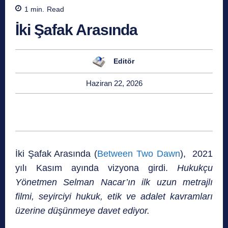
1
min.
Read
İki Şafak Arasında
Editör
Haziran 22, 2026
İki Şafak Arasında (
Between Two Dawn
), 2021
yılı Kasım ayında vizyona girdi.
Hukukçu
Yönetmen Selman Nacar’ın ilk uzun metrajlı
filmi, seyirciyi hukuk, etik ve adalet kavramları
üzerine düşünmeye davet ediyor.