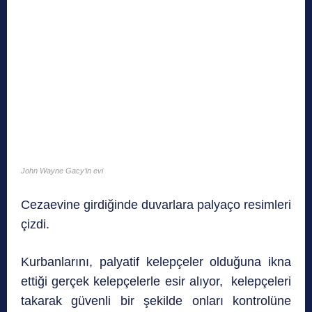
John Wayne Gacy’in evi
Cezaevine girdiğinde duvarlara palyaço resimleri
çizdi.
Kurbanlarını, palyatif kelepçeler olduğuna ikna
ettiği gerçek kelepçelerle esir alıyor, kelepçeleri
takarak güvenli bir şekilde onları kontrolüne