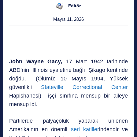
Editör
Mayıs 11, 2026
John Wayne Gacy,
17 Mart 1942 tarihinde
ABD’nin Illinois eyaletine bağlı Şikago kentinde
doğdu. (Ölümü: 10 Mayıs 1994, Yüksek
güvenlikli
Stateville Correctional Center
Hapishanesi) işçi sınıfına mensup bir aileye
mensup idi.
Partilerde palyaçoluk yaparak ünlenen
Amerika’nın en önemli
seri katiller
indendir ve