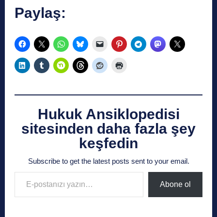
Paylaş:
Hukuk Ansiklopedisi
sitesinden daha fazla şey
keşfedin
Subscribe to get the latest posts sent to your email.
E-postanızı yazın…
Abone ol