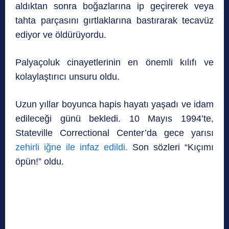
aldıktan sonra boğazlarına ip geçirerek veya
tahta parçasını gırtlaklarına bastırarak tecavüz
ediyor ve öldürüyordu.
Palyaçoluk cinayetlerinin en önemli kılıfı ve
kolaylaştırıcı unsuru oldu.
Uzun yıllar boyunca hapis hayatı yaşadı ve idam
edileceği günü bekledi. 10 Mayıs 1994’te,
Stateville Correctional Center’da gece yarısı
zehirli iğne ile infaz edildi.
Son sözleri “Kıçımı
öpün!” oldu.