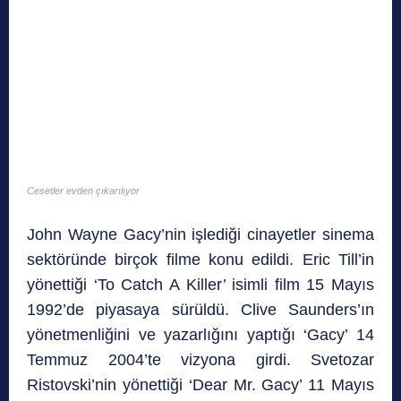
Cesetler evden çıkarılıyor
John Wayne Gacy’nin işlediği cinayetler sinema
sektöründe birçok filme konu edildi. Eric Till’in
yönettiği ‘To Catch A Killer’ isimli film 15 Mayıs
1992’de piyasaya sürüldü. Clive Saunders’ın
yönetmenliğini ve yazarlığını yaptığı ‘Gacy’ 14
Temmuz 2004’te vizyona girdi. Svetozar
Ristovski’nin yönettiği ‘Dear Mr. Gacy’ 11 Mayıs