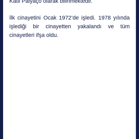
Katil Palyaço olarak bilinmektedir.
İlk cinayetini Ocak 1972’de işledi. 1978 yılında
işlediği bir cinayetten yakalandı ve tüm
cinayetleri ifşa oldu.