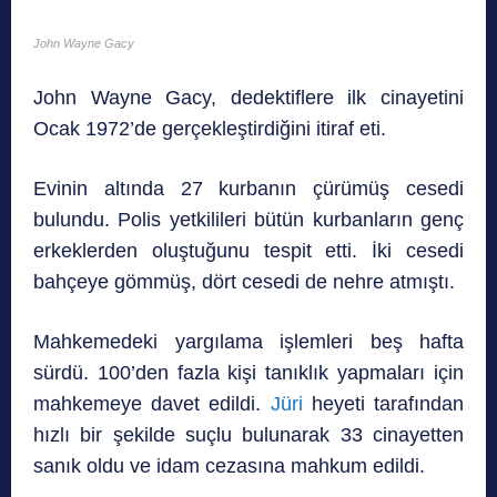
John Wayne Gacy
John Wayne Gacy, dedektiflere ilk cinayetini
Ocak 1972’de gerçekleştirdiğini itiraf eti.
Evinin altında 27 kurbanın çürümüş cesedi
bulundu. Polis yetkilileri bütün kurbanların genç
erkeklerden oluştuğunu tespit etti. İki cesedi
bahçeye gömmüş, dört cesedi de nehre atmıştı.
Mahkemedeki yargılama işlemleri beş hafta
sürdü. 100’den fazla kişi tanıklık yapmaları için
mahkemeye davet edildi.
Jüri
heyeti tarafından
hızlı bir şekilde suçlu bulunarak 33 cinayetten
sanık oldu ve idam cezasına mahkum edildi.