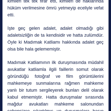
kimileri tek tek firar etti, kimileri de haklarında
hüküm verilmesine ömrü yetmeyip eceliyle vefat
etti.
İşte geç gelen adalet, adalet olmadığı gibi
adaletsizliğin de ta kendisidir ve hatta zulümdür.
Öyle ki Madımak Katliamı hakkında adalet geç
olsa bile hala gelememiştir.
Madımak Katliamının ilk duruşmasında müdahil
avukatlar katliamla ilgili faillerin somut olarak
göründüğü fotoğraf ve film görüntülerini
mahkemeye sunmalarına rağmen mahkeme
yanlı bir tutum sergileyerek bunları delil olarak
kabul etmemiştir. Hatta duruşmalar sırasında
mağdur avukatları mahkeme salonundan