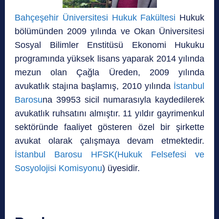
Bahçeşehir Üniversitesi Hukuk Fakültesi
Hukuk
bölümünden 2009 yılında ve Okan Üniversitesi
Sosyal Bilimler Enstitüsü Ekonomi Hukuku
programında yüksek lisans yaparak 2014 yılında
mezun olan Çağla Üreden, 2009 yılında
avukatlık stajına başlamış, 2010 yılında
İstanbul
Barosu
na 39953 sicil numarasıyla kaydedilerek
avukatlık ruhsatını almıştır. 11 yıldır gayrimenkul
sektöründe faaliyet gösteren özel bir şirkette
avukat olarak çalışmaya devam etmektedir.
İstanbul Barosu HFSK(Hukuk Felsefesi ve
Sosyolojisi Komisyonu
) üyesidir.