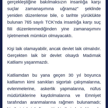
gerçekleştiğine bakılmaksızın insanlığa karşı
suçlar zamanaşımına uğramaz” şeklinde
yeniden düzenlense bile, o tarihte yürüklükte
bulunan 765 sayılı TCK’nda insanlığa karşı suç
fiili düzenlenmediğinden yine zamanaşımını
işletmemek mümkün olmayacaktı.
Kişi laik olamayabilir, ancak devlet laik olmalıdır.
Gerçekten laik bir devlet olsaydı Madımak
Katliamı yaşanmazdı.
Katliamdan bu yana geçen 30 yıl boyunca
katliamın kimi sanıkları sigortalı çalışmalarına,
evlenmelerine, askerlik yapmalarına, nüfus
müdürlüklerine kaydolmalarına ve Emniyet
tarafından aranmalarına rağmen bulunamadı;