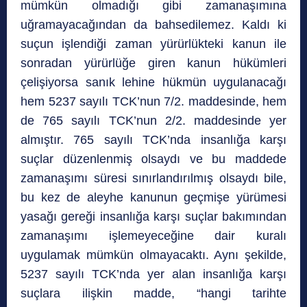
mümkün olmadığı gibi zamanaşımına
uğramayacağından da bahsedilemez. Kaldı ki
suçun işlendiği zaman yürürlükteki kanun ile
sonradan yürürlüğe giren kanun hükümleri
çelişiyorsa sanık lehine hükmün uygulanacağı
hem 5237 sayılı TCK’nun 7/2. maddesinde, hem
de 765 sayılı TCK’nun 2/2. maddesinde yer
almıştır. 765 sayılı TCK’nda insanlığa karşı
suçlar düzenlenmiş olsaydı ve bu maddede
zamanaşımı süresi sınırlandırılmış olsaydı bile,
bu kez de aleyhe kanunun geçmişe yürümesi
yasağı gereği insanlığa karşı suçlar bakımından
zamanaşımı işlemeyeceğine dair kuralı
uygulamak mümkün olmayacaktı. Aynı şekilde,
5237 sayılı TCK’nda yer alan insanlığa karşı
suçlara ilişkin madde, “hangi tarihte