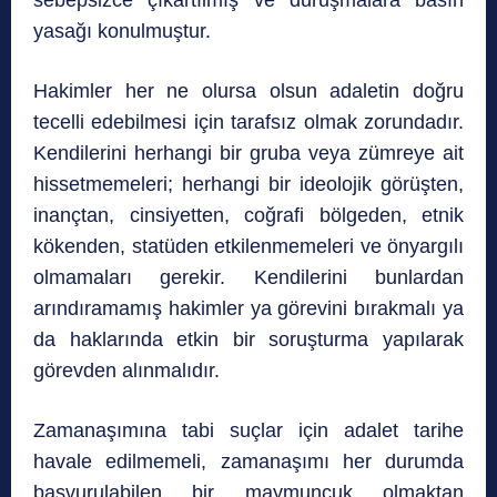
sebepsizce çıkartılmış ve duruşmalara basın
yasağı konulmuştur.
Hakimler her ne olursa olsun adaletin doğru
tecelli edebilmesi için tarafsız olmak zorundadır.
Kendilerini herhangi bir gruba veya zümreye ait
hissetmemeleri; herhangi bir ideolojik görüşten,
inançtan, cinsiyetten, coğrafi bölgeden, etnik
kökenden, statüden etkilenmemeleri ve önyargılı
olmamaları gerekir. Kendilerini bunlardan
arındıramamış hakimler ya görevini bırakmalı ya
da haklarında etkin bir soruşturma yapılarak
görevden alınmalıdır.
Zamanaşımına tabi suçlar için adalet tarihe
havale edilmemeli, zamanaşımı her durumda
başvurulabilen bir maymuncuk olmaktan