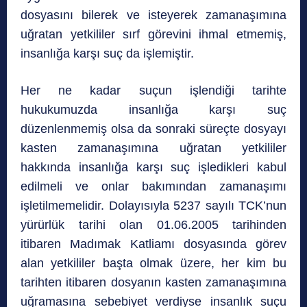
dosyasını bilerek ve isteyerek zamanaşımına
uğratan yetkililer sırf görevini ihmal etmemiş,
insanlığa karşı suç da işlemiştir.
Her ne kadar suçun işlendiği tarihte
hukukumuzda insanlığa karşı suç
düzenlenmemiş olsa da sonraki süreçte dosyayı
kasten zamanaşımına uğratan yetkililer
hakkında insanlığa karşı suç işledikleri kabul
edilmeli ve onlar bakımından zamanaşımı
işletilmemelidir. Dolayısıyla 5237 sayılı TCK’nun
yürürlük tarihi olan 01.06.2005 tarihinden
itibaren Madımak Katliamı dosyasında görev
alan yetkililer başta olmak üzere, her kim bu
tarihten itibaren dosyanın kasten zamanaşımına
uğramasına sebebiyet verdiyse insanlık suçu