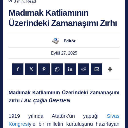
3
min.
Read
Madımak Katliamının
Üzerindeki Zamanaşımı Zırhı
Editör
Eylül 27, 2025
Madımak Katliamının Üzerindeki Zamanaşımı
Zırhı /
Av. Çağla ÜREDEN
1919 yılında Atatürk’ün yaptığı
Sivas
Kongresi
yle bir milletin kurtuluşunu hazırlayan