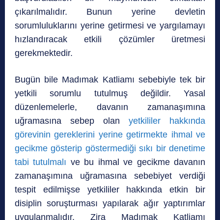
çıkarılmalıdır. Bunun yerine devletin
sorumluluklarını yerine getirmesi ve yargılamayı
hızlandıracak etkili çözümler üretmesi
gerekmektedir.
Bugün bile Madımak Katliamı sebebiyle tek bir
yetkili sorumlu tutulmuş değildir. Yasal
düzenlemelerle, davanın zamanaşımına
uğramasına sebep olan
yetkililer hakkında
görevinin gereklerini yerine getirmekte ihmal ve
gecikme gösterip göstermediği sıkı bir denetime
tabi tutulmalı
ve bu ihmal ve gecikme davanın
zamanaşımına uğramasına sebebiyet verdiği
tespit edilmişse yetkililer hakkında etkin bir
disiplin soruşturması yapılarak ağır yaptırımlar
uygulanmalıdır. Zira Madımak Katliamı