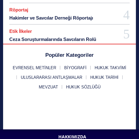
Röportaj
Hakimler ve Savcılar Derneği Röportajı
Etik İlkeler
Ceza Soruşturmalarında Savcıların Rolü
Popüler Kategoriler
EVRENSEL METINLER
BIYOGRAFI
HUKUK TAKVIMI
ULUSLARARASI ANTLAŞMALAR
HUKUK TARIHI
MEVZUAT
HUKUK SÖZLÜĞÜ
HAKKIMIZDA