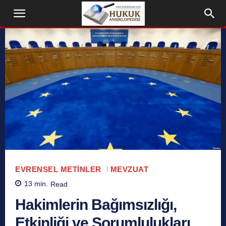
EVRENSEL METINLER
MEVZUAT
13
min.
Read
Hakimlerin Bağımsızlığı,
Etkinliği ve Sorumlulukları