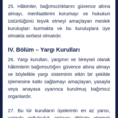
25. Hâkimler, bağımsızlıklarını güvence altına
almayı, menfaatlerini korumayı ve hukukun
üstünlüğünü teşvik etmeyi amaçlayan meslek
kuruluşları kurmakta ve bu kuruluşlara üye
olmakta serbest olmalıdır.
IV. Bölüm – Yargı Kurulları
26. Yargı kurulları, yargının ve bireysel olarak
hâkimlerin bağımsızlığını güvence altına almayı
ve böylelikle yargı sisteminin etkin bir şekilde
işlemesine katkı sağlamayı amaçlayan, yasayla
veya anayasa uyarınca kurulmuş bağımsız
organlardır.
27. Bu tür kurulların üyelerinin en az yarısı,
yargıda çoğulculuk anlayışı dikkate alınmak