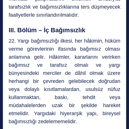
tarafsızlık ve bağımsızlıklarına ters düşmeyecek
faaliyetlerle sınırlandırılmalıdır.
III. Bölüm – İç Bağımsızlık
22. Yargı bağımsızlığı ilkesi, her hâkimin, hüküm
verme görevlerinin ifasında bağımsız olması
anlamına gelir. Hâkimler, kararlarını verirken
bağımsız ve tarafsız olmalı ve yargı
bünyesindeki merciler de dâhil olmak üzere
herhangi bir çevreden gelebilecek doğrudan
veya dolaylı kısıtlamalardan, usulsüz nüfuz
kullanmaktan, baskı, tehdit veya
müdahalelerden uzak bir şekilde hareket
etmelidir. Yargıdaki hiyerarşik yapı, bireysel
bağımsızlığı zedelememelidir.