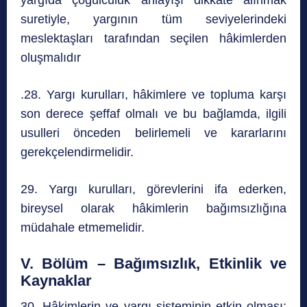
suretiyle, yargının tüm seviyelerindeki
meslektaşları tarafından seçilen hâkimlerden
oluşmalıdır
.28. Yargı kurulları, hâkimlere ve topluma karşı
son derece şeffaf olmalı ve bu bağlamda, ilgili
usulleri önceden belirlemeli ve kararlarını
gerekçelendirmelidir.
29. Yargı kurulları, görevlerini ifa ederken,
bireysel olarak hâkimlerin bağımsızlığına
müdahale etmemelidir.
V. Bölüm – Bağımsızlık, Etkinlik ve
Kaynaklar
30. Hâkimlerin ve yargı sisteminin etkin olması;