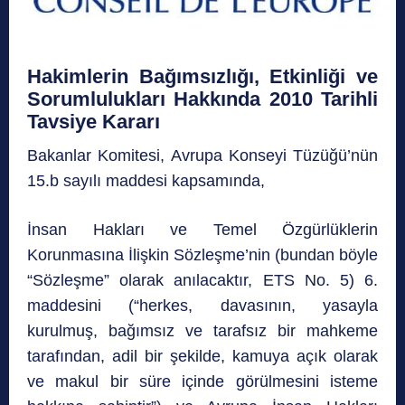
Hakimlerin Bağımsızlığı, Etkinliği ve
Sorumlulukları Hakkında 2010 Tarihli
Tavsiye Kararı
Bakanlar Komitesi, Avrupa Konseyi Tüzüğü’nün
15.b sayılı maddesi kapsamında,
İnsan Hakları ve Temel Özgürlüklerin
Korunmasına İlişkin Sözleşme’nin (bundan böyle
“Sözleşme” olarak anılacaktır, ETS No. 5) 6.
maddesini (“herkes, davasının, yasayla
kurulmuş, bağımsız ve tarafsız bir mahkeme
tarafından, adil bir şekilde, kamuya açık olarak
ve makul bir süre içinde görülmesini isteme