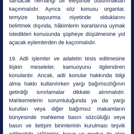
sarsacak herhangi bir eleştiride bulunmaktan
kaçınmalıdır. Ayrıca söz konusu organlar,
temyize başvurma niyetinde olduklarını
belirtmek dışında, hâkimlerin kararlarına uymak
istedikleri konusunda şüpheye düşülmesine yol
açacak eylemlerden de kaçınmalıdır.
19. Adli işlemler ve adaletin tesis edilmesine
ilişkin meseleler, kamuoyunu ilgilendiren
konulardır. Ancak, adli konular hakkında bilgi
alma hakkı kullanılırken yargı bağımsızlığının
getirdiği sınırlamalar dikkate alınmalıdır.
Mahkemelerin sorumluluğunda ya da yargı
kurulları veya diğer bağımsız makamların
bünyesinde mahkeme basın sözcülüğü veya
basın ve iletişim birimlerinin kurulması teşvik
edilmelidir. Hâkimler, basın ve medya ile olan