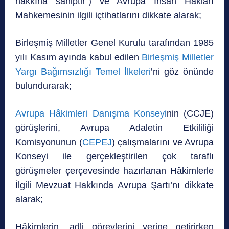
hakkına sahiptir”) ve Avrupa İnsan Hakları
Mahkemesinin ilgili içtihatlarını dikkate alarak;
Birleşmiş Milletler Genel Kurulu tarafından 1985
yılı Kasım ayında kabul edilen
Birleşmiş Milletler
Yargı Bağımsızlığı Temel İlkeleri
’ni göz önünde
bulundurarak;
Avrupa Hâkimleri Danışma Konseyi
nin (CCJE)
görüşlerini, Avrupa Adaletin Etkililiği
Komisyonunun (
CEPEJ
) çalışmalarını ve Avrupa
Konseyi ile gerçekleştirilen çok taraflı
görüşmeler çerçevesinde hazırlanan Hâkimlerle
İlgili Mevzuat Hakkında Avrupa Şartı’nı dikkate
alarak;
Hâkimlerin, adli görevlerini yerine getirirken