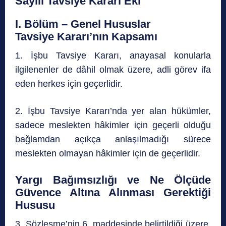
Sayılı Tavsiye Kararı Eki
I. Bölüm – Genel Hususlar
Tavsiye Kararı’nın Kapsamı
1. İşbu Tavsiye Kararı, anayasal konularla
ilgilenenler de dâhil olmak üzere, adli görev ifa
eden herkes için geçerlidir.
2. İşbu Tavsiye Kararı’nda yer alan hükümler,
sadece meslekten hâkimler için geçerli olduğu
bağlamdan açıkça anlaşılmadığı sürece
meslekten olmayan hâkimler için de geçerlidir.
Yargı Bağımsızlığı ve Ne Ölçüde
Güvence Altına Alınması Gerektiği
Hususu
3. Sözleşme’nin 6. maddesinde belirtildiği üzere,