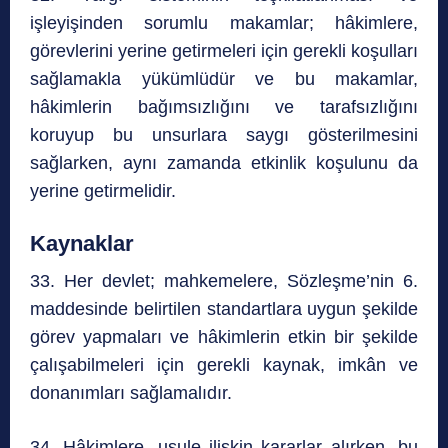
işleyişinden sorumlu makamlar; hâkimlere,
görevlerini yerine getirmeleri için gerekli koşulları
sağlamakla yükümlüdür ve bu makamlar,
hâkimlerin bağımsızlığını ve tarafsızlığını
koruyup bu unsurlara saygı gösterilmesini
sağlarken, aynı zamanda etkinlik koşulunu da
yerine getirmelidir.
Kaynaklar
33. Her devlet; mahkemelere, Sözleşme’nin 6.
maddesinde belirtilen standartlara uygun şekilde
görev yapmaları ve hâkimlerin etkin bir şekilde
çalışabilmeleri için gerekli kaynak, imkân ve
donanımları sağlamalıdır.
34. Hâkimlere, usule ilişkin kararlar alırken, bu